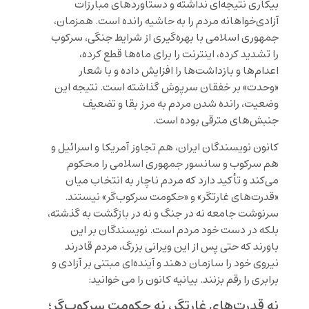
بیکاری نتیجه‌ای نداشته و دستاوردهای مبارزات
آزادی‌خواهانه مردم را به حاشیه رانده است. همزمان،
جمهوری اسلامی با بهره‌گیری از شرایط جنگی، سرکوب
را تشدید کرده، اینترنت را برای ماه‌ها قطع کرده،
اعدام‌ها و بازداشت‌ها را افزایش داده و با شعار
«وحدت» بر خفقان سرپوش گذاشته است. نتیجه این
وضعیت، رانده شدن مردم به مرز بقا و تضعیف
جنبش‌های مترقی بوده است.
کانون نویسندگان ایران، هم تجاوز آمریکا و اسرائیل و
هم سرکوب و سانسور جمهوری اسلامی را محکوم
می‌کند و تأکید دارد که مردم ناچار به انتخاب میان
«قدرت‌های غارتگر» و «حکومت سرکوب‌گر» نیستند.
سرنوشت جامعه نه در جنگ و نه در بازگشت به گذشته،
بلکه در دست خود مردم است. نویسندگان بر این
باورند که حتی پس از این ویرانی بزرگ، مردم قادرند
نیروی خود را سازمان دهند و آینده‌ای مبتنی بر آزادی و
برابری را رقم بزنند. بیانیه کانون را می خوانید:
نه قدرت‌های غارتگر، نه حکومت سرکوب‌گر؛