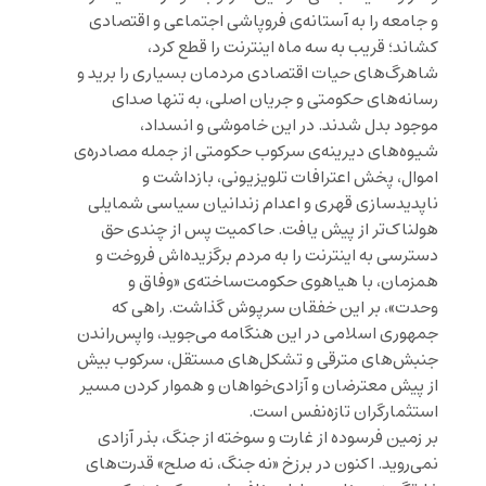
و جامعه را به آستانه‌ی فروپاشی اجتماعی و اقتصادی
کشاند؛ قریب به سه ماه اینترنت را قطع کرد،
شاهرگ‌های حیات اقتصادی مردمان بسیاری را برید و
رسانه‌های حکومتی و جریان اصلی، به تنها صدای
موجود بدل شدند. در این خاموشی و انسداد،
شیوه‌های دیرینه‌ی سرکوب حکومتی از جمله مصادره‌ی
اموال، پخش اعترافات تلویزیونی، بازداشت و
ناپدیدسازی قهری و اعدام زندانیان سیاسی شمایلی
هولناک‌تر از پیش یافت. حاکمیت پس از چندی حق
دسترسی به اینترنت را به مردم برگزیده‌اش فروخت و
همزمان، با هیاهوی حکومت‌ساخته‌ی «وفاق و
وحدت»، بر این خفقان سرپوش گذاشت. راهی که
جمهوری اسلامی در این هنگامه می‌جوید، واپس‌راندن
جنبش‌های مترقی و تشکل‌های مستقل، سرکوب بیش
از پیش معترضان و آزادی‌خواهان و هموار کردن مسیر
استثمارگران تازه‌نفس است.
بر زمین فرسوده از غارت و سوخته از جنگ، بذر آزادی
نمی‌روید. اکنون در برزخ «نه جنگ، نه صلح» قدرت‌های