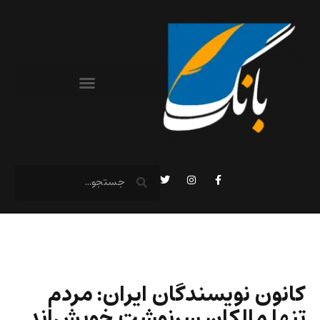
کانون نویسندگان ایران: مردم
تنها مالکان سرنوشت خویش‌اند