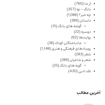
از ما
(760)
بانگ – نوا
(357)
چه خبر؟
(1,086)
داستان
(389)
گوشه های بانگ
(15)
دوسیه
(22)
روایت‌ها
(62)
جانباختگان کودک
(36)
رویدادهای فرهنگی و هنری
(1,148)
شعر
(283)
شعر و شاعران
(289)
گویه های بانگ
(25)
نقد ادبی
(430)
آخرین مطالب