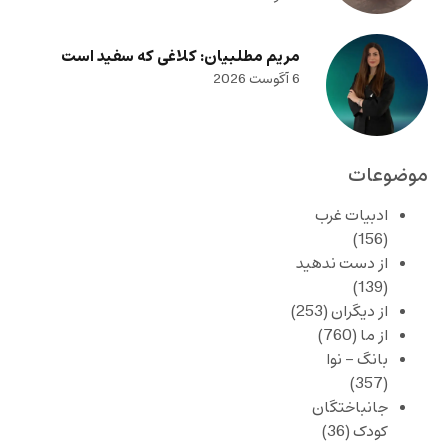
مریم مطلبیان: کلاغی که سفید است
6 آگوست 2026
موضوعات
ادبیات غرب
(156)
از دست ندهید
(139)
از دیگران
(253)
از ما
(760)
بانگ – نوا
(357)
جانباختگان
کودک
(36)