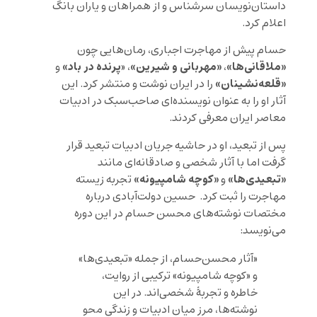
داستان‌نویسان سرشناس و از همراهان و یاران بانگ
اعلام کرد.
حسام پیش از مهاجرت اجباری، رمان‌هایی چون
«
ملاقانی‌ها
»
«
مهربانی و شیرین
»
پ
رنده در باد
»
،
، «
و
«
قلعه‌نشینان
»
را در ایران نوشت و منتشر کرد. این
آثار او را به عنوان نویسنده‌ای صاحب‌سبک در ادبیات
معاصر ایران معرفی کردند.
پس از تبعید، او در حاشیه جریان ادبیات تبعید قرار
گرفت اما با آثار شخصی و صادقانه‌ای مانند
«
تبعیدی‌ها
»
«
کوچه شامپيونه
»
و
تجربه زیسته
مهاجرت را ثبت کرد. حسین دولت‌آبادی درباره
مختصات نوشته‌های محسن حسام در این دوره
می‌نویسد:
«آثار محسن‌حسام، از جمله «تبعیدی‌ها»
و «کوچه شامپیونه» ترکیبی از روایت،
خاطره و تجربۀ شخصی‌اند. در این
نوشته‌ها، مرز میان ادبیات و زندگی محو