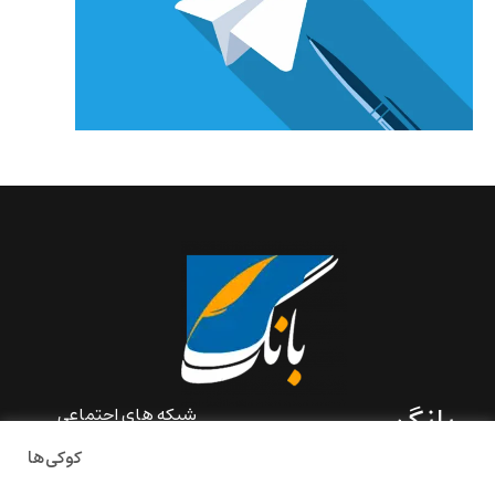
بانگ
شبکه های اجتماعی
کوکی‌ها
«بانگ» یک رسانه ادبی و کاملاً
خودبنیاد است که در خارج از