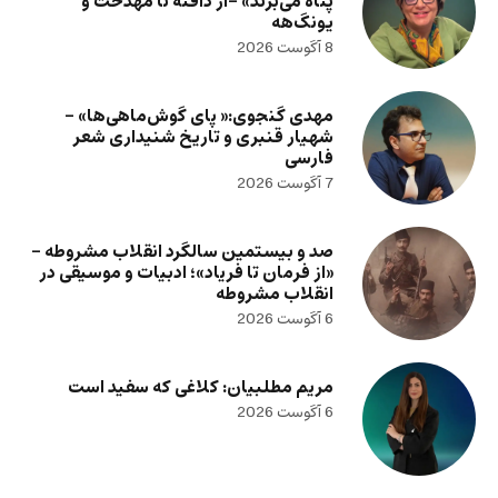
پناه می‌برند» -از دافنه تا مهدخت و
یونگ‌هه
8 آگوست 2026
مهدی گنجوی:« پای گوش‌ماهی‌ها» –
شهیار قنبری و تاریخ شنیداری شعر
فارسی
7 آگوست 2026
صد و بیستمین سالگرد انقلاب مشروطه –
«از فرمان تا فریاد»؛ ادبیات و موسیقی در
انقلاب مشروطه
6 آگوست 2026
مریم مطلبیان: کلاغی که سفید است
6 آگوست 2026