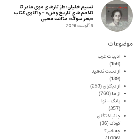
نسیم خلیلی: «از تارهای موی مادر تا
تلاطم‌های تاریخ وطن» – واکاوی کتاب
«بحر سوگ» متانت محبی
5 آگوست 2026
موضوعات
ادبیات غرب
(156)
از دست ندهید
(139)
از دیگران
(253)
از ما
(760)
بانگ – نوا
(357)
جانباختگان
کودک
(36)
چه خبر؟
(1,086)