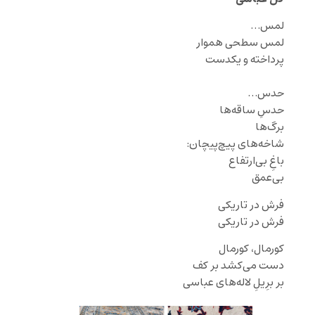
لمس…
لمس سطحی هموار
پرداخته و یکدست
حدس…
حدسِ ساقه‌ها
برگ‌ها
شاخه‌های پیچ‌پیچان:
باغِ بی‌ارتفاع
بی‌عمق
فرش در تاریکی
فرش در تاریکی
کورمال، کورمال
دست می‌کشد بر کف
‌بر برِیلِ لاله‌های عباسی