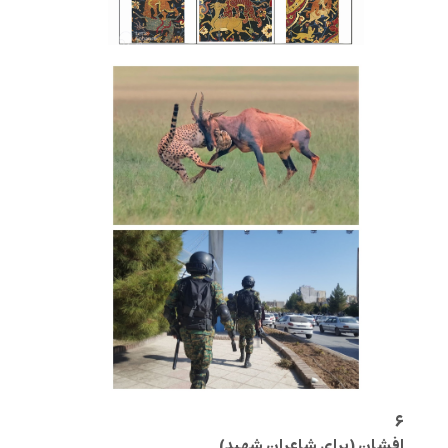
۶
افشان
(برای شاعران شهید)