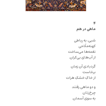
۴
ماهی در هم
شبی، به رِباطی
کهنه‌ملّاحی
نغمه‌‌ها می‌ساخت
از آب‌های بی‌کران.
گردبادی آن زمان
برخاست
از خاکِ خشکِ
هرات
و دو ماهی رفتند
چر‌خ‌زنان
به سوی آسمان.