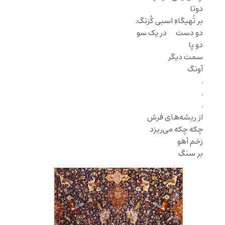
دوتا
بر تُهیگاهِ اسبی
کُرَنگ
:
دو دست ‌‌ ‌‌ ‌‌ ‌‌ ‌‌در یک سو
دو پا
سمت دیگر
آونگ
‌.
‌.
.
از ریشه‌های فرش
چکه چکه می‌ریزد
زخم آهو
بر سنگ