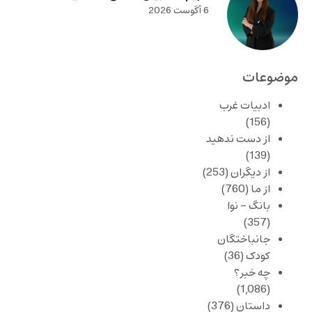
6 آگوست 2026
موضوعات
ادبیات غرب
(156)
از دست ندهید
(139)
از دیگران
(253)
از ما
(760)
بانگ – نوا
(357)
جانباختگان
کودک
(36)
چه خبر؟
(1,086)
داستان
(376)