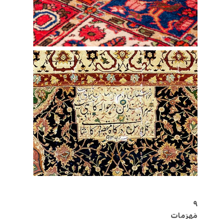
‌ ‌
۹
مَهرَمات