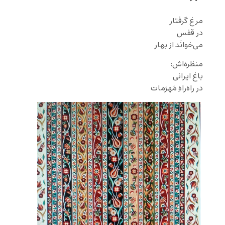
مرغ گرفتار
در قفس
می‌خوانَد از بهار
منظره‌اش:
باغ ایرانی
در راه‌راهِ
مَهرَمات