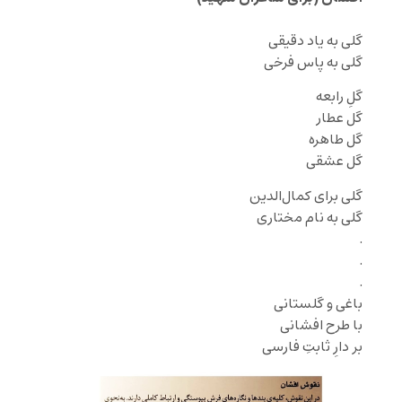
گلی به یاد
دقیقی
گلی به پاس
فرخی
گلِ
رابعه
گل
عطار
گل
طاهره
گل
عشقی
گلی برای
کمال‌الدین
گلی به نام
مختاری
‌.
‌.
.
باغی و گلستانی
با طرح افشانی
بر دارِ ثابتِ فارسی