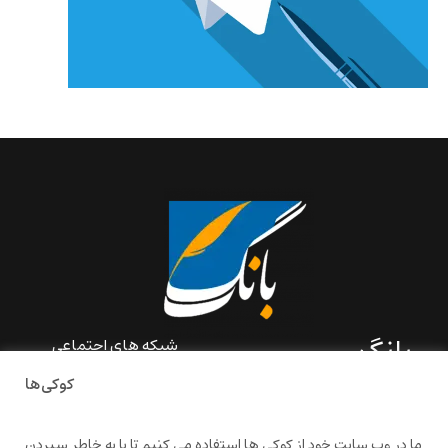
بانگ
شبکه های اجتماعی
کوکی‌ها
«بانگ» یک رسانه ادبی و کاملاً
خودبنیاد است که در خارج از
ایران و به دور از سانسور و
ما در وب سایت خود از کوکی ها استفاده می کنیم تا با به خاطر سپردن