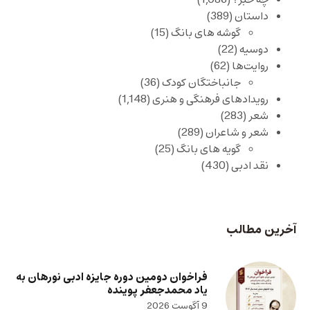
داستان
(389)
گوشه های بانگ
(15)
دوسیه
(22)
روایت‌ها
(62)
جانباختگان کودک
(36)
رویدادهای فرهنگی و هنری
(1,148)
شعر
(283)
شعر و شاعران
(289)
گویه های بانگ
(25)
نقد ادبی
(430)
آخرین مطالب
فراخوان دومین دوره جایزه ادبی نورهان به
یاد محمدجعفر پوینده
9 آگوست 2026