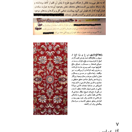
۷
گل عباسی