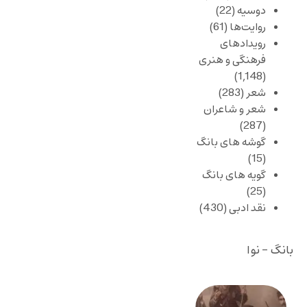
دوسیه
(22)
روایت‌ها
(61)
رویدادهای
فرهنگی و هنری
(1,148)
شعر
(283)
شعر و شاعران
(287)
گوشه های بانگ
(15)
گویه های بانگ
(25)
نقد ادبی
(430)
بانگ - نوا
صد و