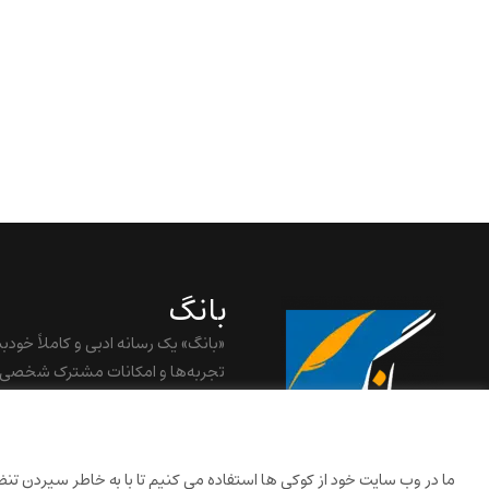
بانگ
«بانگ» یک رسانه ادبی و کاملاً خودب
تجربه‌ها و امکانات مشترک شخصی
baangnewsnet@gmail.com
ما در وب سایت خود از کوکی ها استفاده می کنیم تا با به خاطر سپردن تنظیم