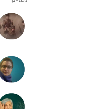
بانگ - نوا