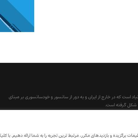
نیاد است که در خارج از ایران و به دور از سانسور و خودسانسوری بر مبنای
 شکل گرفته است.
ات برگزیده و بازدیدهای مکرر، مرتبط ترین تجربه را به شما ارائه دهیم. با کلی