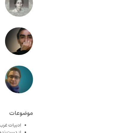
موضوعات
ادبیات غرب
از دست نده