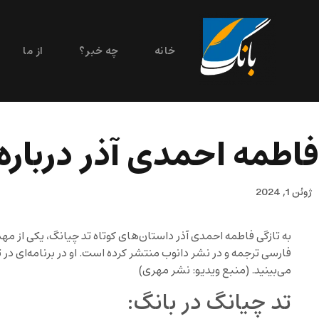
خانه
چه خبر؟
از ما
فاطمه احمدی آذر درباره
ژوئن 1, 2024
به تازگی فاطمه احمدی آذر داستان‌های کوتاه تد چیانگ، یکی از مه
فارسی ترجمه و در نشر دانوب منتشر کرده است. او در برنامه‌ای در 
می‌بینید. (منبع ویدیو: نشر مهری)
تد چیانگ در بانگ: