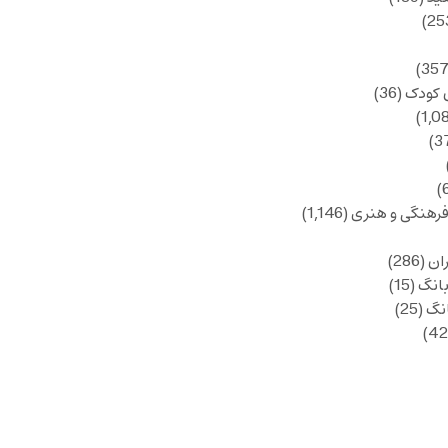
 کودک
(36)
فرهنگی و هنری
(1,146)
ان
(286)
انگ
(15)
انگ
(25)