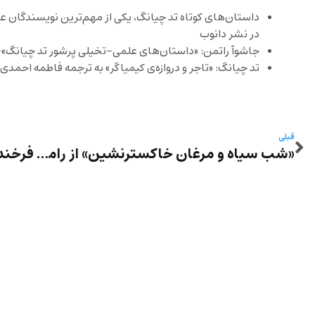
داستان‌های کوتاه تد چیانگ، یکی از مهم‌ترین نویسندگان ع
در نشر دانوب
جاشوآ راتمن: «داستان‌های علمی-تخیلی پرشور تد چیانگ»-
تد چیانگ: «تاجر و دروازه‌ی کیمیاگر» به ترجمه فاطمه احمدی 
قبلی
«شب سیاه و مرغان خاکسترنشین» از رامین احمدی در نشر آسمانا – نظر حورا یاوری و رضا فرخ‌فال