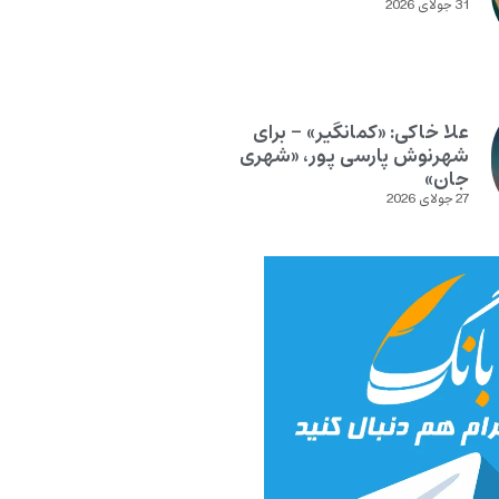
31 جولای 2026
علا خاکی: «کمانگیر» – برای
شهرنوش پارسی پور، «شهری
جان»
27 جولای 2026