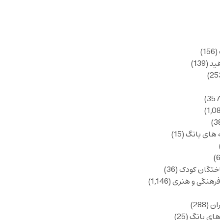
(156)
ید
(139)
 های بانگ
(15)
ختگان کودک
(36)
فرهنگی و هنری
(1,146)
ان
(288)
های بانگ
(25)