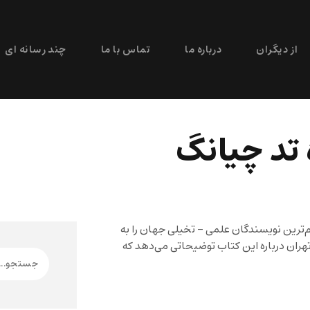
از دیگران
درباره ما
تماس با ما
چند رسانه ای
 تد چیانگ
م‌ترین نویسندگان علمی – تخیلی جهان را به
تهران درباره این کتاب توضیحاتی می‌دهد که