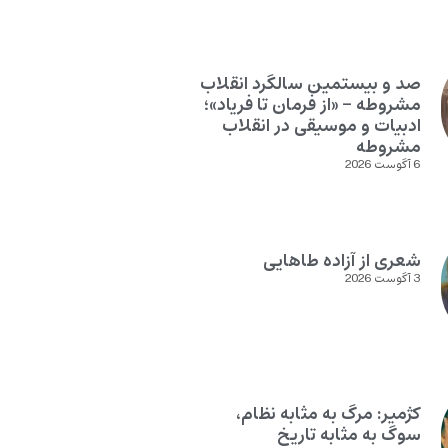
صد و بیستمین سالگرد انقلاب
مشروطه – «از فرمان تا فریاد»؛
ادبیات و موسیقی در انقلاب
مشروطه
6 آگوست 2026
شعری از آزاده طاهایی
3 آگوست 2026
کژمیر: مرگ به مثابه نظام،
سوگ به مثابه تاریخ