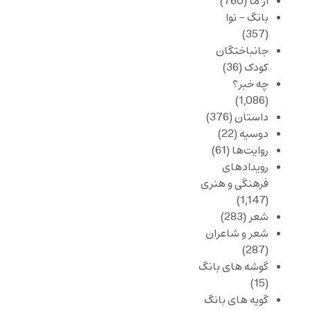
از ما
(760)
بانگ – نوا
(357)
جانباختگان
کودک
(36)
چه خبر؟
(1,086)
داستان
(376)
دوسیه
(22)
روایت‌ها
(61)
رویدادهای
فرهنگی و هنری
(1,147)
شعر
(283)
شعر و شاعران
(287)
گوشه های بانگ
(15)
گویه های بانگ