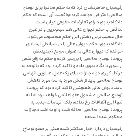
رئیسیان خاطرنشان کرد که به حکم صادره برای توماج
صالحی اعتراض خواهد کرد: «واقعیت آن است که حکم
دادگاه بدوی دارای تعارضات حقوقی عیان است.
تناقض با حکم دیوان عالی هم مهم‌ترین و در عین
حال عجیب‌ترین بخش این حکم محسوب می‌شود.
دادگاه بدوی، حکم دیوان عالی را در شرایطی ارشادی
خوانده که دیوان عالی به عنوان مرجع تجدیدنظر،
پرونده توماج صالحی را بررسی کرده و حکم به رفع نقص
از سوی دادگاه بدوی داده و تاکید کرده بود که باتوجه به
درنظر گیری دو مجازات برای یک عمل، عناوین اتهامی
توماج صالحی باید از شش مورد به سه مورد کاهش
یابد. دیوان عالی همچنین تاکید کرده بود که پرونده
توماج صالحی مشمول عفو اعلامی خواهد بود اما نه
تنها این اتفاقات رخ نداده، بلکه اتهامات جدید به
پرونده توماج صالحی اضافه شده و او به اشد مجازات
محکوم شده است.»
رئیسیان درباره اخبار منتشر شده مبنی بر «عفو توماج
صالحی» و «اعمال تخفیف در حکم او»، گفت: