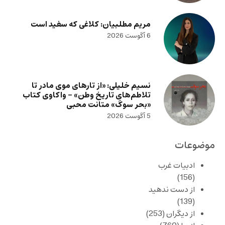
مریم مطلبیان: کلاغی که سفید است
6 آگوست 2026
نسیم خلیلی: «از تارهای موی مادر تا
تلاطم‌های تاریخ وطن» – واکاوی کتاب
«بحر سوگ» متانت محبی
5 آگوست 2026
موضوعات
ادبیات غرب
(156)
از دست ندهید
(139)
از دیگران
(253)