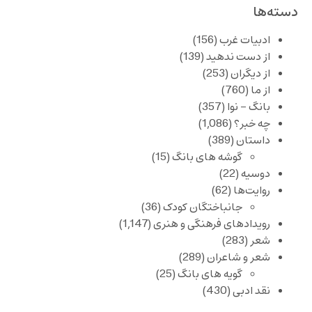
دسته‌ها
ادبیات غرب
(156)
از دست ندهید
(139)
از دیگران
(253)
از ما
(760)
بانگ – نوا
(357)
چه خبر؟
(1,086)
داستان
(389)
گوشه های بانگ
(15)
دوسیه
(22)
روایت‌ها
(62)
جانباختگان کودک
(36)
رویدادهای فرهنگی و هنری
(1,147)
شعر
(283)
شعر و شاعران
(289)
گویه های بانگ
(25)
نقد ادبی
(430)