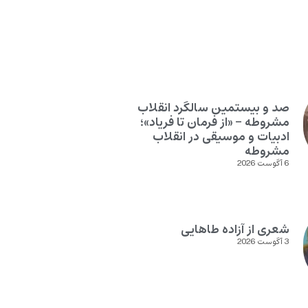
صد و بیستمین سالگرد انقلاب
مشروطه – «از فرمان تا فریاد»؛
ادبیات و موسیقی در انقلاب
مشروطه
6 آگوست 2026
شعری از آزاده طاهایی
3 آگوست 2026