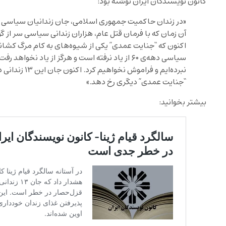
کانون نویسندگان ایران نوشته بود:
«در زندان‌ حاکمیت جمهوری اسلامی، جان زندانیان سیاسی و
آن زمان که با فرمان قتل‌ عام، هزاران زندانی سیاسی سر از گ
اکنون که “جنایت عمدی” یکی از شیوه‌ها‌ی به کام مرگ کشان
سیاسی دهه‌ی ۶۰ از یاد نرفته است و هرگز از یاد نخ
نبرده‌ایم و فرام
“جنایت عمدی” دیگری رخ دهد.»
بیشتر بخوانید: