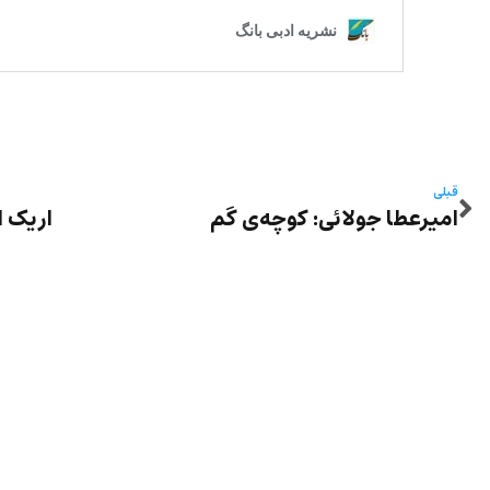
قبلی
امیرعطا جولائی: کوچه‌ی گم