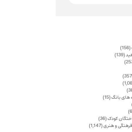
(156)
ید
(139)
 های بانگ
(15)
ختگان کودک
(36)
فرهنگی و هنری
(1,147)