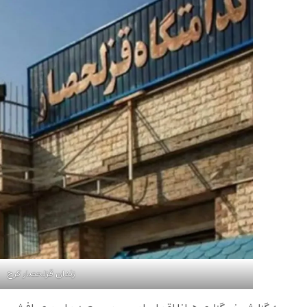
زندان قزلحصار کرج