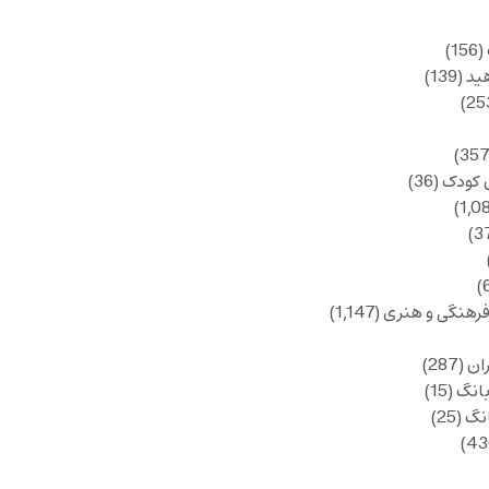
(156)
ید
(139)
 کودک
(36)
فرهنگی و هنری
(1,147)
ان
(287)
انگ
(15)
انگ
(25)