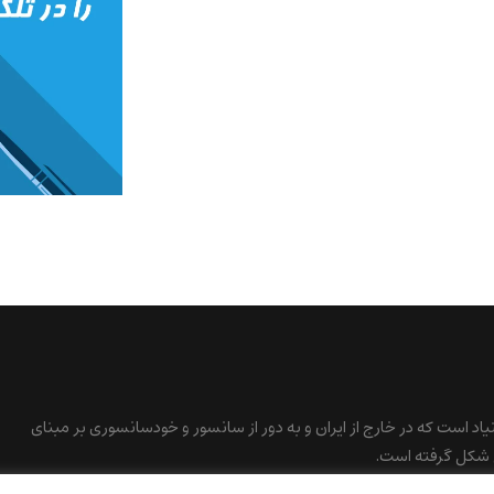
نیاد است که در خارج از ایران و به دور از سانسور و خودسانسوری بر مبنای
 شکل گرفته است.