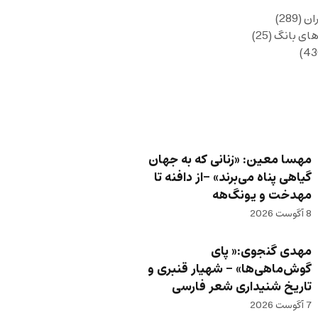
ان
(289)
های بانگ
(25)
مهسا معین: «زنانی که به جهان
گیاهی پناه می‌برند» -از دافنه تا
مهدخت و یونگ‌هه
8 آگوست 2026
مهدی گنجوی:« پای
گوش‌ماهی‌ها» – شهیار قنبری و
تاریخ شنیداری شعر فارسی
7 آگوست 2026