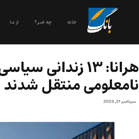
خانه
چه خبر؟
از ما
هرانا: ۱۳ زندانی 
نامعلومی منتقل شدند
سپتامبر 21, 2023