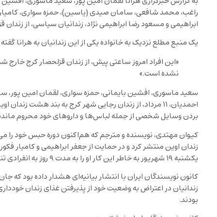
به گزارش خبرگزاری هرانا لقمان امین‌ پور، سعید ماسوری، افشین
راغب، محمد شافعی، سامان صیدی (یاسین)، حمزه سواری، کامیار ف
ابراهیمی و مسعود رضا ابراهیمی نژاد، زندانیان سیاسی، از زندان 
یک منبع مطلع نزدیک به خانواده یکی از این زندانیان به هرانا گفته
«این افراد امروز ساعتی پیش، از زندان قزلحصار کرج خارج ش
نشده است.»
سعید ماسوری، افشین بایمانی، حمزه سواری، لقمان امین پور، 
احمدیان، ۱۱ مرداد، از زندان رجایی شهر کرج به بند هشت زندان
بردن وسایل شخصی از جمله لباس‌ها و داروهای خود محروم ماندن
زندان اوین منتشر کرد و در حمایت از جعفر ابراهیمی و کامیار فکور،
یکشنبه ۱۹ شهریور به خاطر این کار او را به مدت ۹ روز به انفرادی تنبیهی منتقل کردند.
زندانیان در اعتراض به وضعیت خود از پذیرفتن غذای زندان خودداری 
بودند.