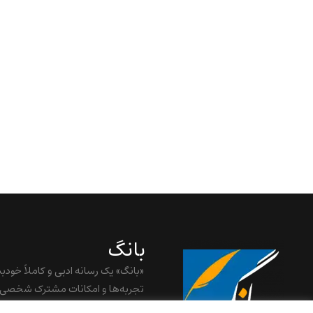
بانگ
«بانگ» یک رسانه ادبی و کاملاً خودب
تجربه‌ها و امکانات مشترک شخصی