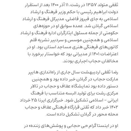
ثقفی متولد ۱۳۵۷ در رشت، ۱۱ آذر ۱۴۰۰ بعد از استقرار
دولت ابراهیم رئيسی با حکم وزیر فرهنگ و ارشاد
اسلامی به جای فیروز فاضلی، مدیرکل فرهنگ و ارشاد
اسلامی گیلان شد. عمده سوابق او در حوزه‌های
حکومتی از جمله مسئول ایثارگران اداره فرهنگ و ارشاد
اسلامی و همچنین موسس و سردبیر نشریه قلم
کانون‌های فرهنگی هنری مساجد استان بود. او در
اعتراضات ۱۴۰۱ از مدیرانی بود که خواستار برخورد با
مخالفان حجاب اجباری بودند.
رضا ثقفی اردیبهشت سال جاری از راه‌اندازی هایپر
مارکت حجاب در گیلان خبر داده بود و همچنین
دستور داده بود نمایشگاه عفاف و حجاب در تالار
مرکزی رشت برای تولید البسه متناسب با فرهنگ
ایرانی – اسلامی تشکیل شود. خبرگزاری ایرنا ۲۵ خرداد
۱۴۰۲ خبر داد که ثقتی قرارگاه فرهنگی عفاف و حجاب
محله محور در گیلان تشکیل داده است.
او در اینستاگرام «بی حجابی و پوشش‌های زننده» در