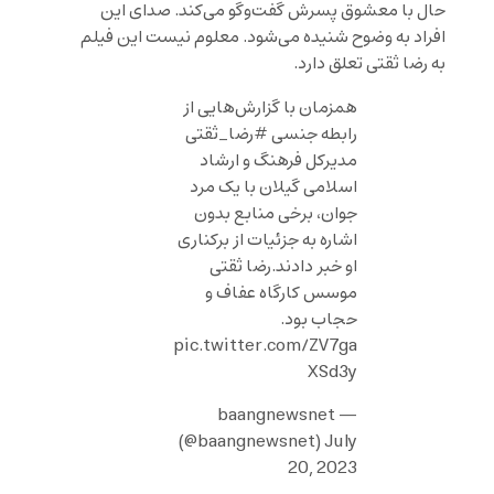
حال با معشوق پسرش گفت‌وگو می‌کند. صدای این
افراد به وضوح شنیده می‌شود. معلوم نیست این فیلم
به رضا ثقتی تعلق دارد.
همزمان با گزارش‌هایی از
رابطه جنسی
#رضا_ثقتی
مدیرکل فرهنگ و ارشاد
اسلامی گیلان با یک مرد
جوان، برخی منابع بدون
اشاره به جزئیات از برکناری
او خبر دادند.رضا ثقتی
موسس کارگاه عفاف و
حجاب بود.
pic.twitter.com/ZV7ga
XSd3y
— baangnewsnet
(@baangnewsnet)
July
20, 2023