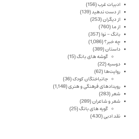
ادبیات غرب
(156)
از دست ندهید
(139)
از دیگران
(253)
از ما
(760)
بانگ – نوا
(357)
چه خبر؟
(1,086)
داستان
(389)
گوشه های بانگ
(15)
دوسیه
(22)
روایت‌ها
(62)
جانباختگان کودک
(36)
رویدادهای فرهنگی و هنری
(1,148)
شعر
(283)
شعر و شاعران
(289)
گویه های بانگ
(25)
نقد ادبی
(430)