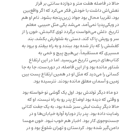
حالا در فاصله هفت متر و دوازده سانتی بر فراز
نعش‌اش داشت با خودش فکر می‌کرد که اگر واقع‌بین
بود، تقریبا محال بود جواد زرین‌پنجه بشود. نام او هم
در ویکی‌پدیا نمی‌آمد. می‌شد یکی مثل حبیبی. معلم
تاریخ. دلش می‌خواست برگردد توی کالبدش، خون را از
سر و رویش پاک کند، دستی به شلوارش بکشد، بند
کفشش را که باز شده بود ببندد و به راه بیفتد و برود به
مسیری که مستقیماً، بی‌هیچ پیچ و خمی به
کتاب‌های درسی تاریخ می‌رسید. اما در این ارتفاع
شناور مانده بود و از این فاصله، در دوردست، جا به جا
کسانی را می‌دید که مثل او در همین ارتفاع پست بین
زمین و آسمان معلق مانده بودند. نترسیده بود.
دو ماه دیگر تولدش بود. اول یک گوشی نو خواسته بود
و وقتی که دیده بود اوضاع پدر رو به راه نیست، او که
حالا دیگر پشت لبش سبز شده بود، به یک جفت کتانی
رضایت داده بود. پدر باز دوباره آواره خیابان‌ها و در
جست‌وجوی کار بود. اخبار هم خوب نبود. خون مهسا
دامن‌گیر شده بود. کردستان و تهران شلوغ بود و در