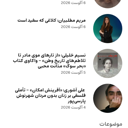
6 آگوست 2026
مریم مطلبیان: کلاغی که سفید است
6 آگوست 2026
نسیم خلیلی: «از تارهای موی مادر تا
تلاطم‌های تاریخ وطن» – واکاوی کتاب
«بحر سوگ» متانت محبی
5 آگوست 2026
علی آشوری: «آفرینش امکان» – تأملی
فلسفی بر زنان بدون مردان شهرنوش
پارسی‌پور
4 آگوست 2026
موضوعات