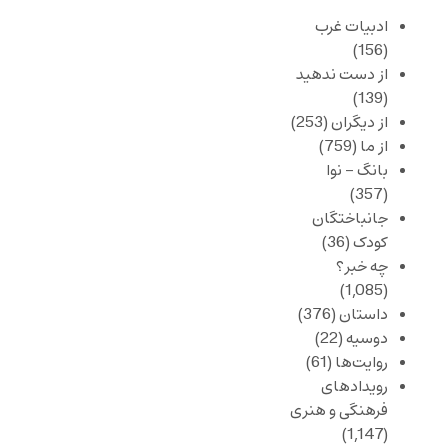
ادبیات غرب
(156)
از دست ندهید
(139)
از دیگران
(253)
از ما
(759)
بانگ – نوا
(357)
جانباختگان
کودک
(36)
چه خبر؟
(1,085)
داستان
(376)
دوسیه
(22)
روایت‌ها
(61)
رویدادهای
فرهنگی و هنری
(1,147)