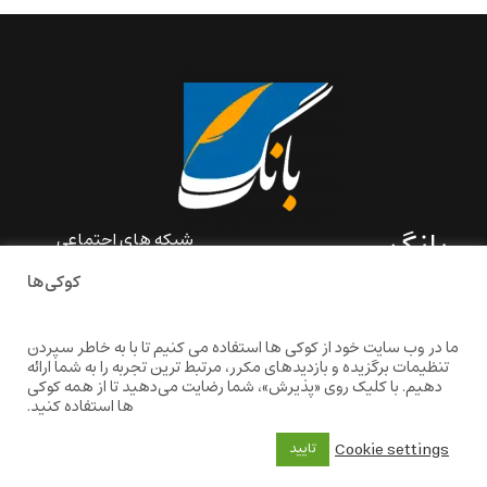
بانگ
شبکه های اجتماعی
کوکی‌ها
«بانگ» یک رسانه ادبی و کاملاً
خودبنیاد است که در خارج از
ایران و به دور از سانسور و
ما در وب سایت خود از کوکی ها استفاده می کنیم تا با به خاطر سپردن
خودسانسوری بر مبنای تجربه‌ها
تنظیمات برگزیده و بازدیدهای مکرر، مرتبط ترین تجربه را به شما ارائه
و امکانات مشترک شخصی
دهیم. با کلیک روی «پذیرش»، شما رضایت می‌دهید تا از همه کوکی
شکل گرفته است.
ها استفاده کنید.
baangnewsnet@gmail.com
Cookie settings
تایید