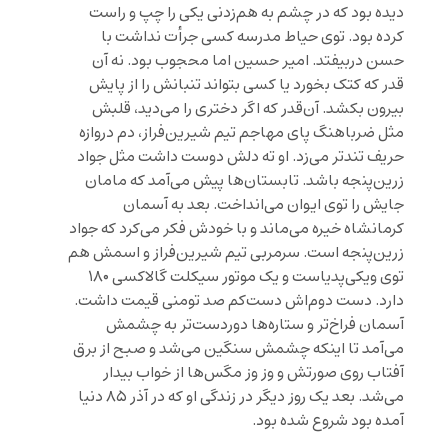
دیده بود که در چشم به هم‌زدنی یکی را چپ و راست
کرده بود. توی حیاط مدرسه کسی جرأت نداشت با
حسن دربیفتد. امیر حسین اما محجوب بود. نه آن
قدر که کتک بخورد یا کسی بتواند تنبانش را از پایش
بیرون بکشد. آن‌قدر که اگر دختری را می‌دید، قلبش
مثل ضرباهنگ پای مهاجم تیم شیرین‌فراز، دم دروازه
حریف تندتر می‌زد. او ته دلش دوست داشت مثل جواد
زرین‌پنجه باشد. تابستان‌ها پیش می‌آمد که مامان
جایش را توی ایوان می‌انداخت. بعد به آسمان
کرمانشاه خیره می‌ماند و با خودش فکر می‌کرد که جواد
زرین‌پنجه است. سرمربی تیم شیرین‌فراز و اسمش هم
توی ویکی‌پدیاست و یک موتور سیکلت گالاکسی ۱۸۰
دارد. دست دوم‌اش دست‌کم صد تومنی قیمت داشت.
آسمان فراخ‌تر و ستاره‌ها دوردست‌تر به چشمش
می‌آمد تا اینکه چشمش سنگین می‌شد و صبح از برق
آفتاب روی صورتش و وز وز مگس‌ها از خواب بیدار
می‌شد. بعد یک روز دیگر در زندگی او که در آذر ۸۵ دنیا
آمده بود شروع شده بود.