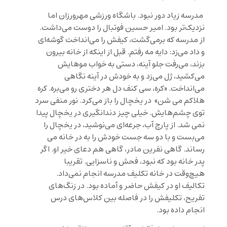
مدرسه زیاد دور نبود. باشگاه ورزشی مهرورزان اما
نزدیک‌تر بود. امیر حسین فوتبال را دوست می‌داشت.
از مدرسه که برمی‌گشت، کیفش را می‌انداخت گوشه‌ای
و داد می‌زد: دایه مه‌ رفتم. قبل از اینکه از خانه بیرون
بزند، می‌رفت جلو آینه، دستی به خواب موهایش
می‌کشید، ژل می‌زد و به خودش در آینه نگاهی
می‌انداخت. «کره، سی کنف دل هر دختری رو می‌بره. کره
هلاکم می شن» در یخچال را باز می‌کرد. نور منفی سرد
توی چشم‌هایش. خیلی چیز دندانگیری در یخچال پیدا
نمی شد. از پارچ آب، جرعه‌ای می‌نوشید، در یخچال را
می‌بست و با دو سه جست خودش را به در خانه می
رساند. گاهی نفرین مادر، گاهی هم دعای خیر او. اگر
پدر خانه بود که نبود، فحش و ناسزایی. تقریبا
هیچ‌وقت در خانه تکلیف مدرسه انجام نمی‌داد.
تکالیف او در کیفش حاضر و آماده بود. در زنگ‌های
تفریح، تکلیفش را در فاصله بین کلاس‌های درس
انجام داده بود.