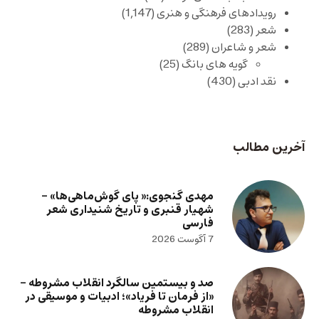
رویدادهای فرهنگی و هنری
(1,147)
شعر
(283)
شعر و شاعران
(289)
گویه های بانگ
(25)
نقد ادبی
(430)
آخرین مطالب
مهدی گنجوی:« پای گوش‌ماهی‌ها» –
شهیار قنبری و تاریخ شنیداری شعر
فارسی
7 آگوست 2026
صد و بیستمین سالگرد انقلاب مشروطه –
«از فرمان تا فریاد»؛ ادبیات و موسیقی در
انقلاب مشروطه