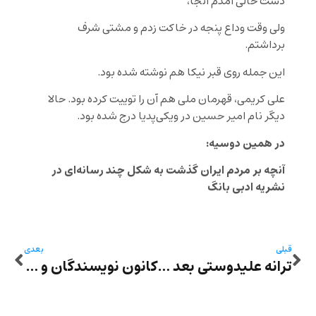
دست خالی آمدم آنجا،
ولی وقت وداع پنجه در خاکت زدم و مشتی شرف
برداشتم.
این جمله روی قبر نیکا هم نوشته شده بود.
علی کریمی، قهرمان ملی هم آن را توییت کرده بود. حالا
دیگر نام امیر حسین در ویکی‌پدیا درج شده بود.
در همین دوسیه:
آنچه بر مردم ایران گذشت به شکل چند رسانه‌ای در
نشریه ادبی بانگ
قبلی
بعدی
ترانه علیدوستی بعد از آزادی از اوین، بدون حجاب اجباری مقابل دوربین ایستاد
کانون نویسندگان و خانواده بکتاش آبتین نخستین سالگرد او را گرامی می دارند