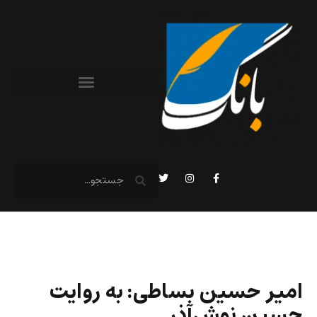
امیر حسین بساطی: به روایت
حسین نوش‌آذر