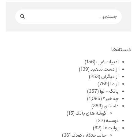
دسته‌ها
ادبیات غرب
(156)
از دست ندهید
(139)
از دیگران
(253)
از ما
(759)
بانگ – نوا
(357)
چه خبر؟
(1,085)
داستان
(389)
گوشه های بانگ
(15)
دوسیه
(22)
روایت‌ها
(62)
جانباختگان کودک
(36)