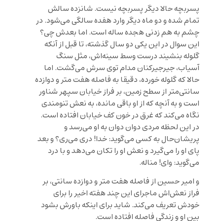
پسربچه حالا دیگر پسربچه نیست. شانزده سالش
تمام شده و دو ماه دیگر وارد هفده سالگی می‌شود. در
چشم به هم زدنی هجده ساله است. اما بعدش چی؟
این سوال در این یکی دو سال گذشته، تا قبل از آنکه
گلوله بنشیند درست وسط سینه‌اش، مثل سنگ
آسیاب، جیرجیرکنان مدام توی سرش می‌گشت. اما
حالا که گلوله خورده، دقیقا به فاصله هفت متر و دوازده
سانتی‌متر از سطح زمین، بر فراز خیابان سپهر شناور
است و به آنچه که از او باقی مانده، به نعش تنومندی
نگاه می‌کند که غرق در خون کف خیابان افتاده است.
در این لحظه مردی دوان دوان به او می‌رسد و
پریشان‌حال به کسی می‌گوید: خدا! دری می‌ری؟ و بعد
پای او را می‌گیرد و نعش او را تکان می‌دهد و با درد
می‌گوید: وای! مناله.
و امیر حسین از فاصله هفت متر و دوازده سانتی، بر
فراز نعش‌اش ماجرای این چند هفته اخیر را برای
خودش تعریف می‌کند. شاید برای اینکه باورش بشود
بین او و زندگی فاصله افتاده است.