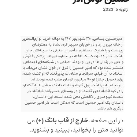
ژانویه 5, 2023
امیرحسین بساطی، ۳۰ شهریور ۱۴۰۱ به بهانه خرید لوازم‌التحریر
از خانه بیرون زد و در خیابان سپهر کرمانشاه به معترضان
پیوست و با شلیک مستقیم مأموران امنیتی به سینه‌اش جان
باخت. خانواده نزدیک یک هفته در بیمارستان‌ها، پرشکی قانونی
و حتی در زندان‌ها در پی او بودند. فیلمی در شبکه‌های اجتماعی
منتشر شده بود که امیر حسین را غرق در خون نشان می‌داد. با
استناد به آن فیلم، سرانجام مقامات پذیرفتند که او کشته شده.
برای تحویل جنازه او ۹۰ میلیون تومان طلب کرده بودند اما
سرانجام به پرداخت پول گلوله رضایت دادند، مشروط به آنکه او
را در کرمانشاه دفن نکنند. او در روستای حسن‌آباد شاه‌آباد در
شصت کیلومتری زادگاهش دفن شده است. این داستان،
داستان یک امیر حسین است که ممکن است هر امیر حسین
دیگری هم باشد.
در این صفحه،
خارج از قاب بانگ (+)
می
توانید متن را بخوانید، ببینید و بشنوید.