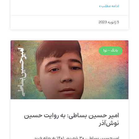
ادامه مطلب »
5 ژانویه 2023
بانگ - نوا
امیر حسین بساطی: به روایت حسین
نوش‌آذر
امیرحسین بساطی، ۳۰ شهریور ۱۴۰۱ به بهانه خرید