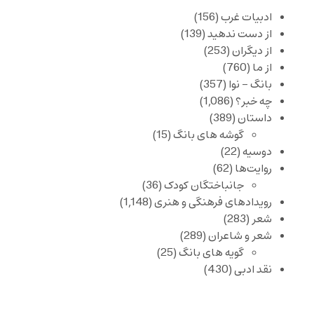
ادبیات غرب
(156)
از دست ندهید
(139)
از دیگران
(253)
از ما
(760)
بانگ – نوا
(357)
چه خبر؟
(1,086)
داستان
(389)
گوشه های بانگ
(15)
دوسیه
(22)
روایت‌ها
(62)
جانباختگان کودک
(36)
رویدادهای فرهنگی و هنری
(1,148)
شعر
(283)
شعر و شاعران
(289)
گویه های بانگ
(25)
نقد ادبی
(430)