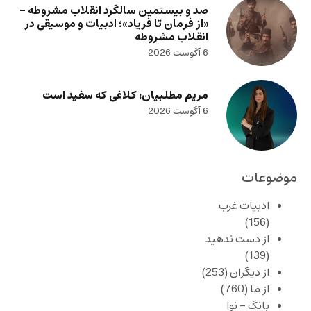
صد و بیستمین سالگرد انقلاب مشروطه –
«از فرمان تا فریاد»؛ ادبیات و موسیقی در
انقلاب مشروطه
6 آگوست 2026
مریم مطلبیان: کلاغی که سفید است
6 آگوست 2026
موضوعات
ادبیات غرب
(156)
از دست ندهید
(139)
از دیگران
(253)
از ما
(760)
بانگ – نوا