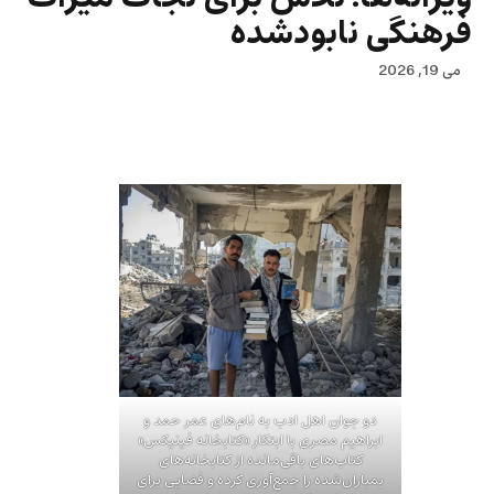
فرهنگی نابودشده
می 19, 2026
دو جوان اهل ادب به نام‌های عمر حمد و
ابراهیم مصری با ابتکار «کتابخانه فینیکس»
کتاب‌های باقی‌مانده از کتابخانه‌های
بمباران‌شده را جمع‌آوری کرده و فضایی برای