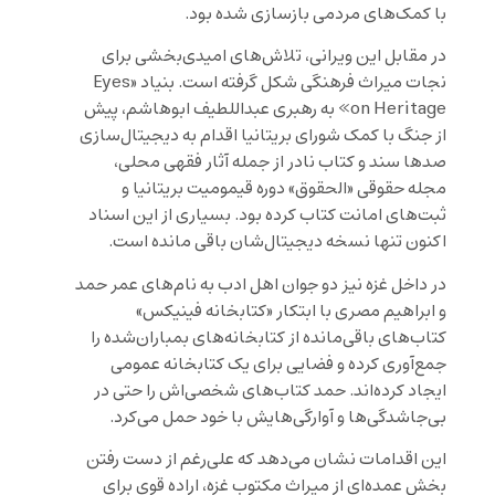
با کمک‌های مردمی بازسازی شده بود.
در مقابل این ویرانی، تلاش‌های امیدی‌بخشی برای
نجات میراث فرهنگی شکل گرفته است. بنیاد «Eyes
on Heritage» به رهبری عبداللطیف ابوهاشم، پیش
از جنگ با کمک شورای بریتانیا اقدام به دیجیتال‌سازی
صدها سند و کتاب نادر از جمله آثار فقهی محلی،
مجله حقوقی «الحقوق» دوره قیمومیت بریتانیا و
ثبت‌های امانت کتاب کرده بود. بسیاری از این اسناد
اکنون تنها نسخه دیجیتال‌شان باقی مانده است.
در داخل غزه نیز دو جوان اهل ادب به نام‌های عمر حمد
و ابراهیم مصری با ابتکار «کتابخانه فینیکس»
کتاب‌های باقی‌مانده از کتابخانه‌های بمباران‌شده را
جمع‌آوری کرده و فضایی برای یک کتابخانه عمومی
ایجاد کرده‌اند. حمد کتاب‌های شخصی‌اش را حتی در
بی‌جاشدگی‌ها و آوارگی‌هایش با خود حمل می‌کرد.
این اقدامات نشان می‌دهد که علی‌رغم از دست رفتن
بخش عمده‌ای از میراث مکتوب غزه، اراده قوی برای