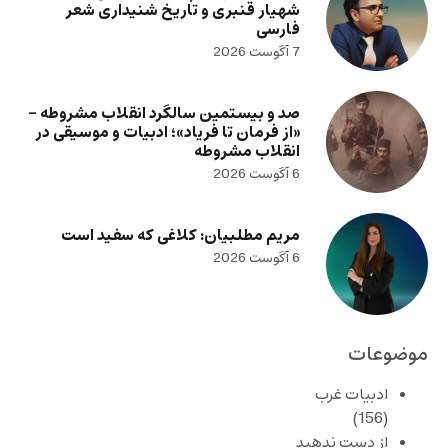
شهیار قنبری و تاریخ شنیداری شعر
فارسی
7 آگوست 2026
صد و بیستمین سالگرد انقلاب مشروطه –
«از فرمان تا فریاد»؛ ادبیات و موسیقی در
انقلاب مشروطه
6 آگوست 2026
مریم مطلبیان: کلاغی که سفید است
6 آگوست 2026
موضوعات
ادبیات غرب
(156)
از دست ندهید