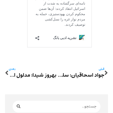
قبلی
بعدی
جواد اسحاقیان: سلطه‌ی کام‌خواهی – نانا به عنوان ابزار واژگونی طبقاتی در ناتورالیسم زولا
بهروز شیدا: مدلول استعلایی، خودِ درد؛ متنِ بلند خاطراتِ زندان‌های سیاسی‌ی جمهوری‌ی اسلامی در دهه‌ی ۱۳۶۰ خورشیدی در یک نگاه