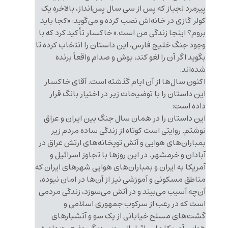
پیرمرد لجباز که پس از سی سال پس‌انداز، بالاخره یک
کولر گازی در خانه‌اش نصب کرده و می‌گوید: «کجا باید
بروم؟ اینجا زندگی من است.» خاکسار تأکید کرد که با
وجود جنگ خلیج فارس، این داستان را انتخاب کرده تا
بگوید اگر آن را لغو کند، بوش و صدام واقعاً برنده
شده‌اند.
اکنون سال‌ها از آن ایام گذشته است. آقای خاکسار
این داستان را با توضیحات زیر در اختیار بانگ قرار
داده است:
این داستان را در همان سال جنگ بین ایران و عراق
نوشتم. روایتی است کوتاه از زندگی ساده مردم زیر
بمباران‌های هوایی و آتش توپخانه‌های ارتش عراق در
آبادان و خرمشهر. در این روزها با تجاوز اسرائیل و
آمریکا به ایران و بمباران‌های هوایی شهرهای ایران که
مناطق مسکونی و آموزشی نیز از آن‌ها در امان نبوده،
آن‌چه آسیب می‌بیند و در آتش می‌سوزد، زندگی مردمی
است که در رعب از سرکوب جمهوری اسلامی و
گشت‌های مسلح خیابانی از یک سو و آتشبارهای