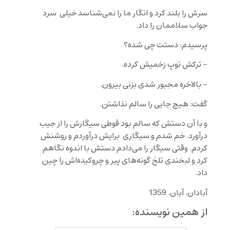
سرش را بلند کرد و انگار ما را نمی‌شناسد خیلی سرد
جواب سلاممان را داد.
پرسیدم: دستت چی شده؟
– ترکش توپ زخمیش کرده.
– بالاخره مجبور شدی بزنی بیرون.
گفت: هیچ جایی را سالم نذاشتن.
و با آن دستش که سالم بود قوطی سیگارش را از جیب
درآورد. خم شدم و سیگاری برایش درآوردم و روشنش
کردم. وقتی سیگار را می‌دادم دستش با اندوه نگاهم
کرد و لبخندی تلخ گونه‌های پیر و چروکیده‌اش را چین
داد.
آبادان. آبان. 1359
از همین نویسنده: