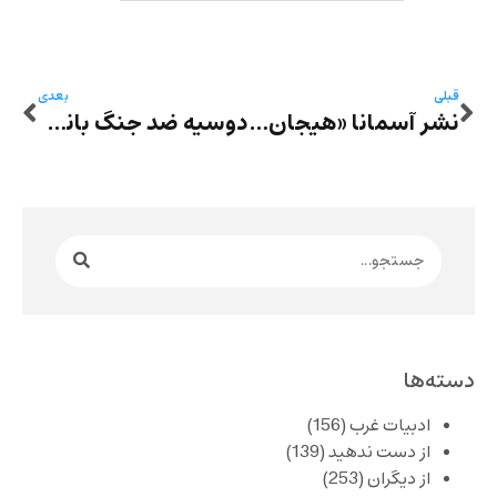
قبلی
بعدی
نشر آسمانا «هیجان‌الوطن» فواد کرمانی را منتشر کرد؛ شعری مشروطه‌خواه با لایه‌های پنهان ازلی
دوسیه ضد جنگ بانگ: بر ویرانه‌‌های زندگی
دسته‌ها
ادبیات غرب
(156)
از دست ندهید
(139)
از دیگران
(253)