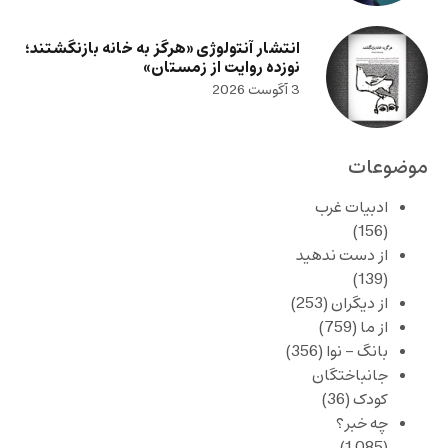
انتشار آنتولوژی «هرگز به خانه بازنگشتند؛
نوزده روایت از زمستان»
3 آگوست 2026
موضوعات
ادبیات غرب
(156)
از دست ندهید
(139)
از دیگران
(253)
از ما
(759)
بانگ – نوا
(356)
جانباختگان
کودک
(36)
چه خبر؟