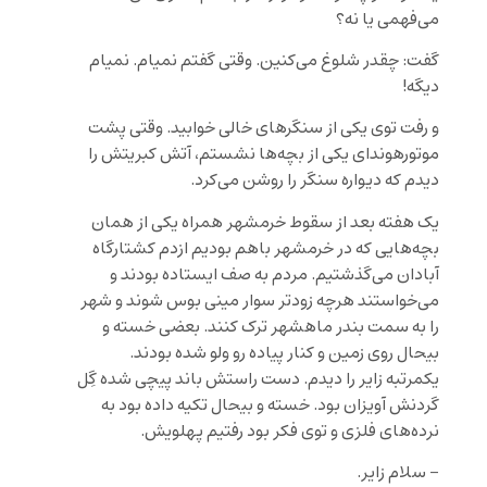
می‌فهمی یا نه؟
گفت: چقدر شلوغ می‌کنین. وقتی گفتم نمیام. نمیام
دیگه!
و رفت توی یکی از سنگرهای خالی خوابید. وقتی پشت
موتورهوندای یکی از بچه‌ها نشستم، آتش کبریتش را
دیدم که دیواره سنگر را روشن می‌کرد.
یک هفته بعد از سقوط خرمشهر همراه یکی از همان
بچه‌هایی که در خرمشهر باهم بودیم ازدم کشتارگاه
آبادان می‌گذشتیم. مردم به صف ایستاده بودند و
می‌خواستند هرچه زودتر سوار مینی بوس شوند و شهر
را به سمت بندر ماهشهر ترک کنند. بعضی خسته و
بیحال روی زمین و کنار پیاده رو ولو شده بودند.
یکمرتبه زایر را دیدم. دست راستش باند پیچی شده گِل
گردنش آویزان بود. خسته و بیحال تکیه داده بود به
نرده‌های فلزی و توی فکر بود رفتیم پهلویش.
– سلام زایر.