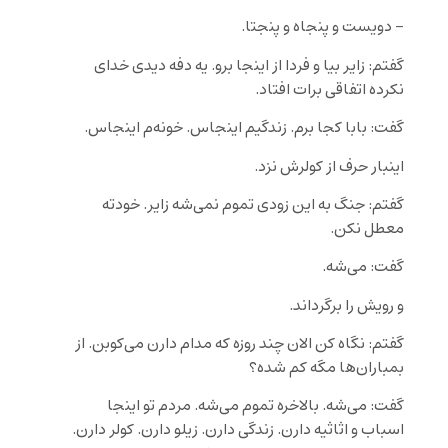
– دویست و پنجاه و پنجتا.
گفتم: زایر بیا و فردا از اینجا برو. یه دفه دیدی خدای
نکرده اتفاقی برات افتاد.
گفت: بابا کجا برم. زندگیم اینجاس. خونه‌م اینجاس.
اینبار حرف از کولرش نزد.
گفتم: جنگ به این زودی تموم نمی‌شه زایر. خودته
معطل نکن.
گفت: می‌شه.
و رویش را برگرداند.
گفتم: نگاه کن الان چند روزه که مدام دارن می‌کوبن. از
بمباران‌ها مگه کم شده؟
گفت: می‌شه. بالاخره تموم می‌شه. مردم تو اینجا
اسباب و اثاثیه دارن. زندگی دارن. زیلو دارن. کولر دارن.