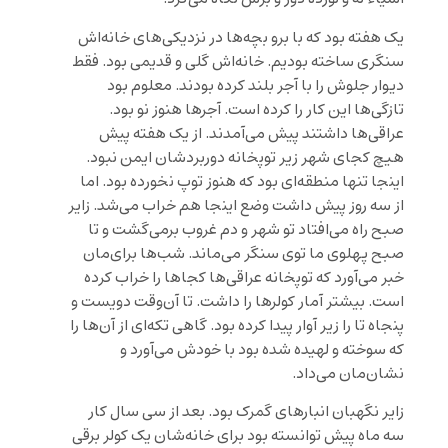
یک هفته بود که با برو بچه‌ها در نزدیکی‌های خانه‌اش
سنگری ساخته بودیم. خانه‌اش گلی و قدیمی بود. فقط
دیوار جلوش را با آجر بلند کرده بودند. معلوم بود
تازگی‌ها این کار را کرده است. آجرها هنوز نو بود.
عراقی‌ها داشتند پیش می‌آمدند. از یک هفته پیش
هیچ کجای شهر زیر توپخانه دوربردشان ایمن نبود.
اینجا تنها منطقه‌ای‌ بود که هنوز توپ نخورده بود. اما
از سه روز پیش داشت وضع اینجا هم خراب می‌شد. زایر
صبح راه می‌افتاد تو شهر و دم غروب برمی‌گشت و تا
صبح پهلوی ما توی سنگر می‌ماند. شب‌ها برای‌مان
خبر می‌آورد که توپخانه عراقی‌ها کجاها را خراب کرده
است. بیشتر آمار کولرها را داشت. تا آن‌وقت دویست و
پنجاه تا را زیر آوار پیدا کرده بود. گاهی تکه‌ای از آن‌ها را
که سوخته و لهیده شده بود با خودش می‌آورد و
نشان‌مان می‌داد.
زایر نگهبان انبارهای گمرک بود. بعد از سی سال کار
سه ماه پیش توانسته بود برای خانه‌شان یک کولر برقی