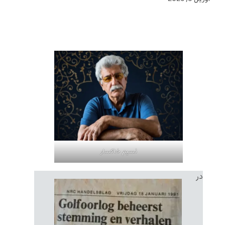
نسیم خاکسار
در