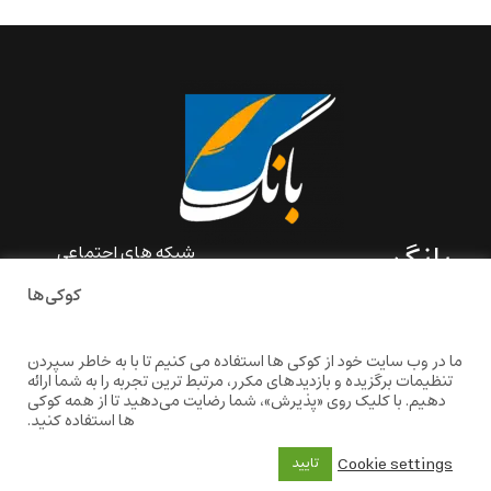
بانگ
شبکه های اجتماعی
کوکی‌ها
«بانگ» یک رسانه ادبی و کاملاً
خودبنیاد است که در خارج از
ایران و به دور از سانسور و
ما در وب سایت خود از کوکی ها استفاده می کنیم تا با به خاطر سپردن
خودسانسوری بر مبنای تجربه‌ها
تنظیمات برگزیده و بازدیدهای مکرر، مرتبط ترین تجربه را به شما ارائه
و امکانات مشترک شخصی
دهیم. با کلیک روی «پذیرش»، شما رضایت می‌دهید تا از همه کوکی
شکل گرفته است.
ها استفاده کنید.
baangnewsnet@gmail.com
Cookie settings
تایید