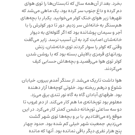
بخرد. بعد از آن‌همه سال که تابستان‌ها را توی هوای
دم کرده و داغ جنوب سر کرده بود، یک ماهی می‌شد که
ظهرها زیر هوای خنک کولر می‌خوابید. یکبار با بچه‌های
هم‌سنگر به خانه‌اش سر زدیم. دور تا دور کولرش را با
آجر و سیمان پوشانده بود که اگر گلوله‌ای به دیوار
خانه‌شان اصابت کرد به آن آسیب نرسد. زایر می‌گفت
وقتی که کولر را سوار کردند توی خانه‌شان، زنش
روبانهای قرمزی بالایش بسته بود که با روشن شدن
کولر توی هوا می‌رقصید.و بچه‌هاش حسابی کیف
می‌کردند.
هوا داشت تاریک می‌شد. از سنگر آمدم بیرون. خیابان
شلوغ و درهم ریخته بود. خلوتی کوچه‌ها آزار دهنده
بود. طرفهای آبادان گاه به گاه نور تندی برق می‌زد.
معلوم بود توپخانه‌ی ما هم کار می‌کند. از دم غروب تا
دو سه ساعتی توپخانه دشمن کمتر کار می‌کرد. در این
موقع راه می‌افتادیم با بر و بچه‌ها توی شهر گشت
می‌زدیم. جمعیت شهر خیلی کم شده بود. حدود چهار
پنج هزار نفری دیگر باقی نمانده بود. آنها که مانده