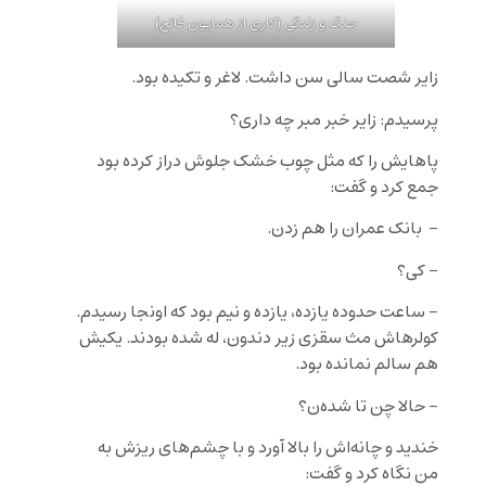
جنگ و زندگی (کاری از همایون فاتح)
زایر شصت سالی سن داشت. لاغر و تکیده بود.
پرسیدم: زایر خبر مبر چه داری؟
پاهایش را که مثل چوب خشک جلوش دراز کرده بود
جمع کرد و گفت:
– بانک عمران را هم زدن.
– کی؟
– ساعت حدوده یازده، یازده و نیم بود که اونجا رسیدم.
کولرهاش مث سقزی زیر دندون، له شده بودند. یکیش
هم سالم نمانده بود.
– حالا چن تا شده‌ن؟
خندید و چانه‌اش را بالا آورد و با چشم‌های ریزش به
من نگاه کرد و گفت: