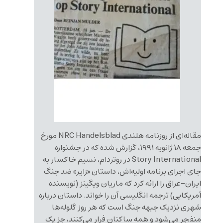
مقاله‌ای از روزنامه هلندی NRC Handelsblad مورخ
جمعه ۱۸ ژانویه ۱۹۹۱، گزارش شده که در جشنواره
Story International در روتردام، نسیم خاکسار به
جای اجرای برنامه اولیه‌اش، داستان «زایر» ضد جنگ
ایران-عراق را ارائه کرد که ماریان ویگینز (نویسنده
آمریکایی) ترجمه انگلیسی آن را خواند. داستان درباره
شهری نزدیک جبهه جنگ است که هر روز گلوله‌ها
منفجر می‌شود و همه ساکنان فرار می‌کنند، جز یک