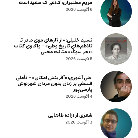
مریم مطلبیان: کلاغی که سفید است
6 آگوست 2026
نسیم خلیلی: «از تارهای موی مادر تا
تلاطم‌های تاریخ وطن» – واکاوی کتاب
«بحر سوگ» متانت محبی
5 آگوست 2026
علی آشوری: «آفرینش امکان» – تأملی
فلسفی بر زنان بدون مردان شهرنوش
پارسی‌پور
4 آگوست 2026
شعری از آزاده طاهایی
3 آگوست 2026