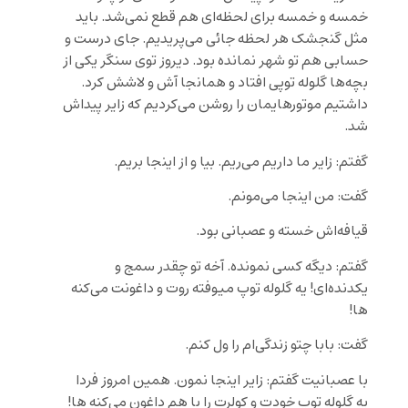
خمسه و خمسه برای لحظه‌ای هم قطع نمی‌شد. باید
مثل گنجشک هر لحظه جائی می‌پریدیم. جای درست و
حسابی هم تو شهر نمانده بود. دیروز توی سنگر یکی از
بچه‌ها گلوله توپی افتاد و همانجا آش و لاشش کرد.
داشتیم موتورهایمان را روشن می‌کردیم که زایر پیداش
شد.
گفتم: زایر ما داریم می‌ریم. بیا و از اینجا بریم.
گفت: من اینجا می‌مونم.
قیافه‌اش خسته و عصبانی بود.
گفتم: دیگه کسی نمونده. آخه تو چقدر سمج و
یکدنده‌ای! یه گلوله توپ میوفته روت و داغونت می‌کنه
ها!
گفت: بابا چتو زندگی‌ام را ول کنم.
با عصبانیت گفتم: زایر اینجا نمون. همین امروز فردا
یه گلوله توپ خودت و کولرت را با هم داغون می‌کنه ها!