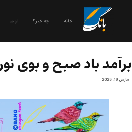
خانه
چه خبر؟
از ما
برآمد باد صبح و بوی نور
مارس 19, 2025