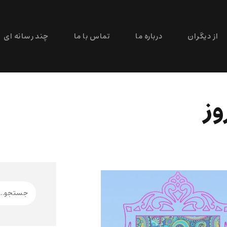
از دیگران
درباره ما
تماس با ما
چند رسانه ای
وز