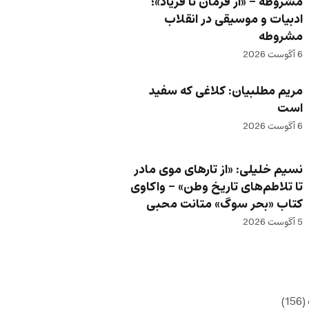
مشروطه – «از فرمان تا فریاد»؛
ادبیات و موسیقی در انقلاب
مشروطه
6 آگوست 2026
مریم مطلبیان: کلاغی که سفید
است
6 آگوست 2026
نسیم خلیلی: «از تارهای موی مادر
تا تلاطم‌های تاریخ وطن» – واکاوی
کتاب «بحر سوگ» متانت محبی
5 آگوست 2026
(156)