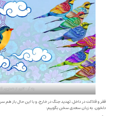
یاد آر – کاری از همایون فا
فقر و فلاکت در داخل، تهدید جنگ در خارج، و با این حال باز هم س
دلخون. به زبان سعدی سخن بگوییم: