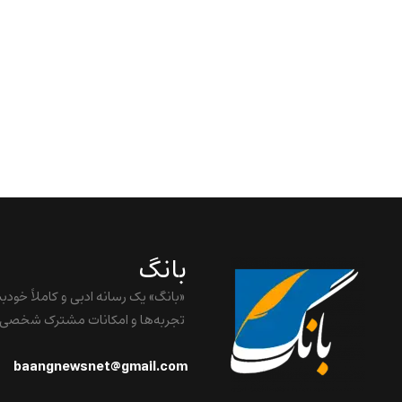
بانگ
«بانگ» یک رسانه ادبی و کاملاً خودب
تجربه‌ها و امکانات مشترک شخصی
baangnewsnet@gmail.com