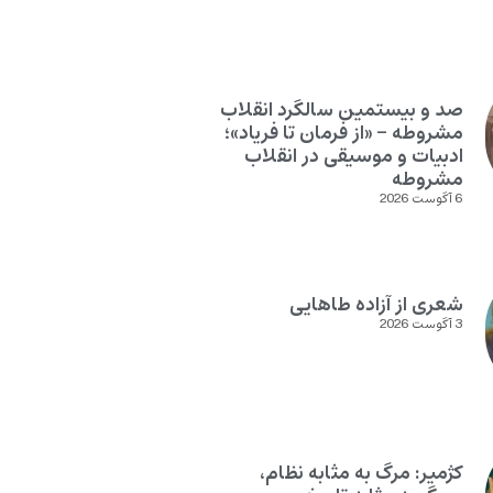
صد و بیستمین سالگرد انقلاب
مشروطه – «از فرمان تا فریاد»؛
ادبیات و موسیقی در انقلاب
مشروطه
6 آگوست 2026
شعری از آزاده طاهایی
3 آگوست 2026
کژمیر: مرگ به مثابه نظام،