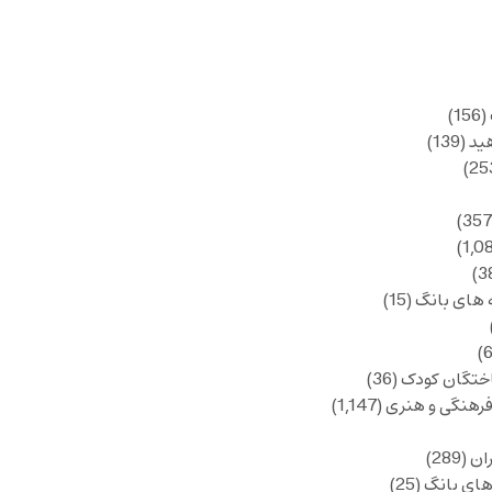
(156)
ید
(139)
 های بانگ
(15)
ختگان کودک
(36)
فرهنگی و هنری
(1,147)
ان
(289)
های بانگ
(25)