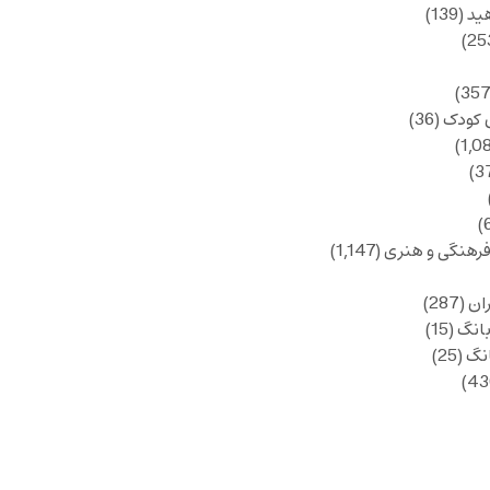
ید
(139)
 کودک
(36)
فرهنگی و هنری
(1,147)
ان
(287)
انگ
(15)
انگ
(25)