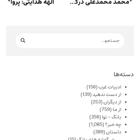
محمد محمدعلی درگذشت
الهه هدایتی: پروا
دسته‌ها
ادبیات غرب
(156)
از دست ندهید
(139)
از دیگران
(253)
از ما
(759)
بانگ – نوا
(356)
چه خبر؟
(1,085)
داستان
(389)
گوشه های بانگ
(15)