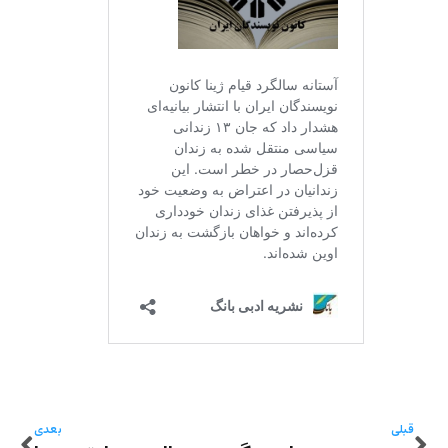
قبلی
بعدی