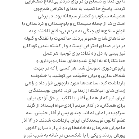
تا بُن دندان مسلح رو در روی مردم بی‌دفاع صف‌آرایی
کردند. پاسخ حاکمیت به صدای اعتراض هم‌چون
همیشه سرکوب و کشتار سبعانه بود. در برخی
استان‌ها از جمله سیستان و بلوچستان و کردستان با
انواع سلاح‌های جنگی به مردم بی‌دفاع تاختند و به
خانه‌‌های‌شان هجوم بردند. حاکمیت با تفنگ و گلوله
در برابر صدای اعتراض ایستاد و از کشته شدن کودکان
نیز بیمی به دل راه نداد؛ برای توجیه هر عمل
جنایتکارانه به انواع شیوه‌های سناریوپردازی و
پاپوش‌دوزی متوسل شد. هر کسی را که در جهت
شفاف‌سازی و بیان حقیقت می‌کوشید با خشونت
بازداشت کرد، ساعت‌ها مورد بازجویی قرار داد و راهی
زندان‌های انباشته از زندانی کرد. کانون نویسندگان
ایران نیز که از همان آغاز، با تاکید بر حق آزادی بیان
برای همگان، در کنار مردم آزادی‌خواه ایستاد از گزند
سرکوب در امان نماند. چندی پس از آغاز جنبش، سه
عضو کانون نویسندگان ایران بازداشت شدند. در ۱۴ آذر
ماموران هم‌زمان به خانه‌های دو تن از دبیران کانون
یورش بردند و یکی را با شکستن درِ خانه به ضرب تبر و