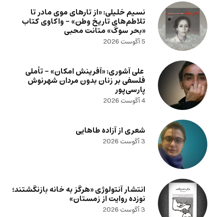
نسیم خلیلی: «از تارهای موی مادر تا
تلاطم‌های تاریخ وطن» – واکاوی کتاب
«بحر سوگ» متانت محبی
5 آگوست 2026
علی آشوری: «آفرینش امکان» – تأملی
فلسفی بر زنان بدون مردان شهرنوش
پارسی‌پور
4 آگوست 2026
شعری از آزاده طاهایی
3 آگوست 2026
انتشار آنتولوژی «هرگز به خانه بازنگشتند؛
نوزده روایت از زمستان»
3 آگوست 2026