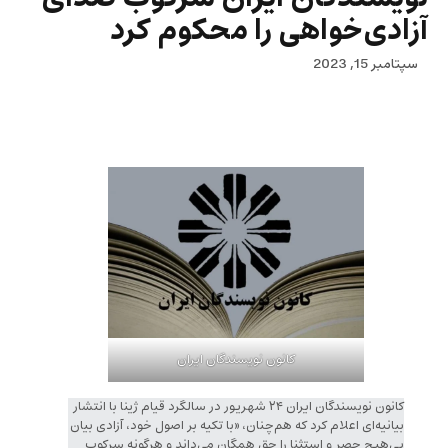
آزادی‌خواهی را محکوم کرد
سپتامبر 15, 2023
کانون نویسندگان ایران
کانون نویسندگان ایران ۲۴ شهریور در سالگرد قیام ژینا با انتشار
بیانیه‌ای اعلام کرد که هم‌چنان، «با تکیه بر اصول خود، آزادی بیان
بی‌هیچ حصر و استثنا را حق همگان می‌داند‌ و هرگونه سرکوب