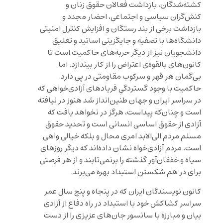
کشته‌شدگان، بازداشت فعالان حقوق زنان و
کنش‌گران سیاسی و اجتماعی، احضار مجدد و
بازداشت برخی از بند رستگان و افزایش کنترل امنیتی
دانشگاه‌ها با تصفیه و جایگزینی اساتید و تعلیق
دانشجویان نیز از دیگر حربه‌های حاکمیت است تا
کانون‌های بالقوه‌ی اعتراض را از کار بیندازد. اما
بی‌گمان هر قهر و سرکوب مقاومتی در پی دارد.
حاکمیت با وجود گستردگیِ فریادهای آزادی‌خواهی که
در سراسر ایران و جهان طنین‌انداز شد هنوز در نیافته
است و چنان‌که پیداست، هرگز در نخواهد یافت که
آزادی از حقوق اساسی انسانی است و تحدید حقوق
مسلم مردم الی‌الابد امری محال و بلکه خیالی واهی
است. مردم آزادی‌خواه نشان داده‌اند که دیگر روزهای
سیاه و خفقا‌ن‌آور گذشته را برنمی‌تابند و از هر فرصتی
برای در هم شکستن استبداد بهره می‌برند.
کانون نویسندگان ایران که در پنجاه و پنج سال عمر
سراسر کشاکش خود با استبداد در راه دفاع از آزادی
بیان و مبارزه با سانسور جان‌های عزیزی را از دست