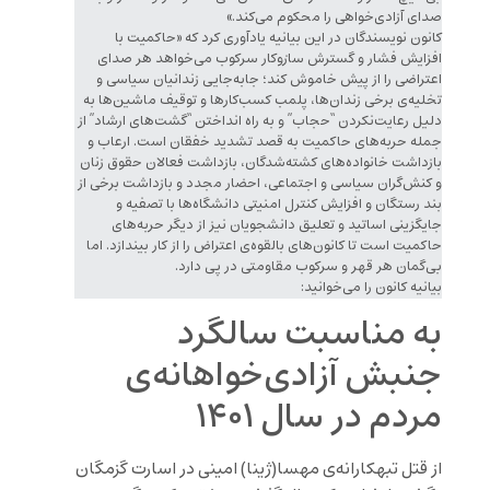
صدای آزادی‌خواهی را محکوم می‌کند.»
کانون نویسندگان در این بیانیه یادآوری کرد که «حاکمیت با
افزایش فشار و گسترش سازوکار سرکوب می‌خواهد هر صدای
اعتراضی را از پیش خاموش کند؛ جابه‌جایی زندانیان سیاسی و
تخلیه‌ی برخی زندان‌ها، پلمب کسب‌کارها و توقیف ماشین‌ها به
دلیل رعایت‌نکردن “حجاب” و به راه انداختن “گشت‌های ارشاد” از
جمله‌ حربه‌های حاکمیت به قصد تشدید خفقان است. ارعاب و
بازداشت خانواده‌‌های کشته‌شدگان، بازداشت فعالان حقوق زنان
و کنش‌گران سیاسی و اجتماعی، احضار مجدد و بازداشت برخی از
بند رستگان و افزایش کنترل امنیتی دانشگاه‌ها با تصفیه و
جایگزینی اساتید و تعلیق دانشجویان نیز از دیگر حربه‌های
حاکمیت است تا کانون‌های بالقوه‌ی اعتراض را از کار بیندازد. اما
بی‌گمان هر قهر و سرکوب مقاومتی در پی دارد.
بیانیه کانون را می‌خوانید:
به مناسبت سالگرد
جنبش آزادی‌خواهانه‌ی
مردم در سال ۱۴۰۱
از قتل تبهکارانه‌ی مهسا(ژینا) امینی در اسارت گزمگان