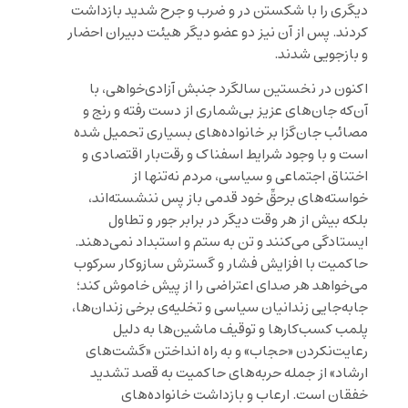
دیگری را با شکستن در و ضرب‌ و جرح شدید بازداشت
کردند. پس از آن نیز دو عضو دیگر هیئت دبیران احضار
و بازجویی شدند.
اکنون در نخستین سالگرد جنبش آزادی‌خواهی، با
آن‌که جان‌های عزیز بی‌شماری از دست رفته و رنج و
مصائب جان‌گزا بر خانواده‌های بسیاری تحمیل شده
است و با وجود شرایط اسفناک و رقت‌بار اقتصادی و
اختناق اجتماعی و سیاسی، مردم نه‌تنها از
خواسته‌های برحقِّ خود قدمی باز پس ننشسته‌اند،
بلکه بیش از هر وقت دیگر در برابر جور و تطاول
ایستادگی می‌کنند و تن به ستم و استبداد نمی‌دهند.
حاکمیت با افزایش فشار و گسترش سازوکار سرکوب
می‌خواهد هر صدای اعتراضی را از پیش خاموش کند؛
جابه‌جایی زندانیان سیاسی و تخلیه‌ی برخی زندان‌ها،
پلمب کسب‌کارها و توقیف ماشین‌ها به دلیل
رعایت‌نکردن «حجاب» و به راه انداختن «گشت‌های
ارشاد» از جمله‌ حربه‌های حاکمیت به قصد تشدید
خفقان است. ارعاب و بازداشت خانواده‌‌های