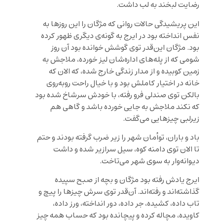
رضایت لبخند به لب داشت.
این پریشیدگی حالات روانی که مژگان را این روزها به
نفس انداخته بود در ایرج به گونه‌ی دیگری ظهور کرده
بود. مژگان این‌قدر توی گوشش خوانده بود آن روز
شومی که از پله‌های اداره‌شان لیز خورده، ملاجش به
زمین کوبیده و از مدار زندگی خارج شده، که الان که
خانه در اختیار کاملش بود و با خیال راحت روبه‌روی
بالکن توی صندلی فرو رفته، با خودش سرشاخ شده بود
که نکند ملاجش به جایی خورده باشد و گاهی هم
زیرلبی چیزهایی می‌گفت.
باد و باران، توأمان شهر را زیر ضرب گرفته بودند و حتم
تا الان توی دامنه کوه، سیل سرازیر شده و داشت
دیوانه‌وار به سوی شهر می‌تاخت.
ایرج یادش رفته بود مژگان و بچه از صبح سپیده
گذاشته‌اند و رفته‌اند. آن‌قدر توی سرش چیزها را پیچ و
تاب داده، کشیده، جر داده، دور انداخته، ورز داده،
کاویده، مچاله کرده و پیچانده بود که حساب همه چیز