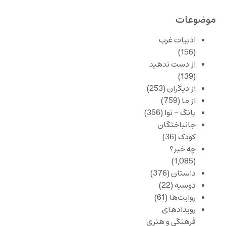
موضوعات
ادبیات غرب
(156)
از دست ندهید
(139)
از دیگران
(253)
از ما
(759)
بانگ – نوا
(356)
جانباختگان
کودک
(36)
چه خبر؟
(1,085)
داستان
(376)
دوسیه
(22)
روایت‌ها
(61)
رویدادهای
فرهنگی و هنری