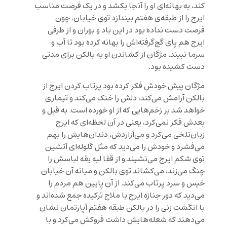
کند، به بهانه‌ای او را آنجا بکشد و در یک فرصت مناسب
ایرج را از طبقه‌ی هفتم بیندازد توی خیابان. چون
فرصت دست نداده بود در این باد و بوران و از طرفی
ایرج هم پای گچ‌گرفته‌اش را بهانه کرده بود تا آب و
سرما نبیند، مژگان از کشاندن او به بالکن برای مدتی
دست کشیده بود.
مژگان پیش خودش فکر کرده بود پرتاب کردن ایرج از
بالکن آرامش می‌کند، دلش را خنک می‌کند و تیماری
خواهد شد بر زخم‌هایی که از او خورده است. به قبل و
بعدش فکر نمی‌کرد، یعنی در آن لحظه‌ای که ایرج
زبان‌تلخی می‌کرد و می‌آزاردش، دندان‌هایش را بهم
می‌فشرد و خودش را می‌دید که مثل گلوله‌ای آتشین
توی شکم ایرج می‌نشیند و از قفا لبه یقه لباسش را
چنگ می‌زند، می‌کشاند توی بالکن و میانه آن خیابان
خیس و سرد پرتاب می‌کند. از آن پایین هم مردم را
می‌دید که دور جنازه ایرج با ملاج ترکیده جمع شده‌اند و
با انگشت زنی را در بالکن طبقه هفتم آپارتمان نشان
می‌دهند که شعله‌هایش داشت فروکش می‌کرد و با