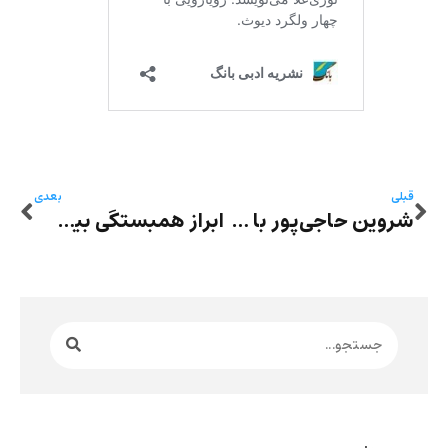
قبلی
بعدی
شروین حاجی‌پور با قرار وثیقه آزاد شد
ابراز همبستگی بیش از ۱۲۰ برنده جایزه نوبل و حمایت بیش از هزار نفر از سینماگران فرانسوی از معترضان شجاع ایرانی