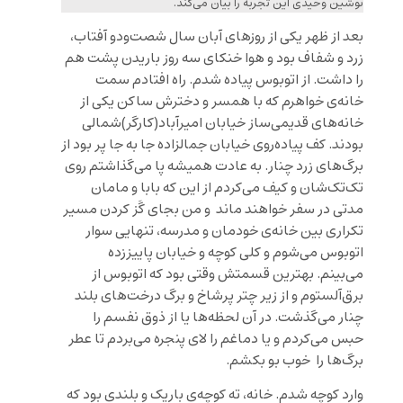
نوشین وحیدی این تجربه را بیان می‌کند.
بعد از ظهر یکی از روزهای آبان‌ سال شصت‌و‌دو آفتاب،
زرد و شفاف بود و هوا خنکای سه روز باریدن پشت هم
را داشت. از اتوبوس پیاده شدم. راه افتادم سمت
خانه‌ی خواهرم که با همسر و دخترش ساکن یکی از
خانه‌های قدیمی‌ساز خیابان امیرآباد(کارگر)شمالی
بودند. کف پیاده‌روی خیابان جمالزاده جا به جا پر بود از
برگ‌های زرد چنار. به عادت همیشه پا می‌گذاشتم روی
تک‌تک‌شان و کیف می‌کردم از این که بابا و مامان
مدتی در سفر خواهند ماند و من بجای گَز کردن مسیر
تکراری بین خانه‌ی خودمان و مدرسه، تنهایی سوار
اتوبوس می‌شوم و کلی کوچه‌‌ و خیابان‌ پاییز‌زده
می‌بینم. بهترین قسمتش وقتی بود که اتوبوس از
برق‌آلستوم و از زیر چتر پرشاخ و برگ درخت‌های بلند
چنار می‌گذشت. در آن لحظه‌ها یا از ذوق نفسم را
حبس می‌کردم و یا دماغم را لای پنجره می‌بردم تا عطر
برگ‌ها را خوب بو بکشم.
وارد کوچه شدم. خانه، ته کوچه‌ی باریک و بلندی بود که