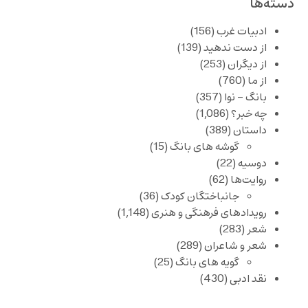
دسته‌ها
ادبیات غرب
(156)
از دست ندهید
(139)
از دیگران
(253)
از ما
(760)
بانگ – نوا
(357)
چه خبر؟
(1,086)
داستان
(389)
گوشه های بانگ
(15)
دوسیه
(22)
روایت‌ها
(62)
جانباختگان کودک
(36)
رویدادهای فرهنگی و هنری
(1,148)
شعر
(283)
شعر و شاعران
(289)
گویه های بانگ
(25)
نقد ادبی
(430)