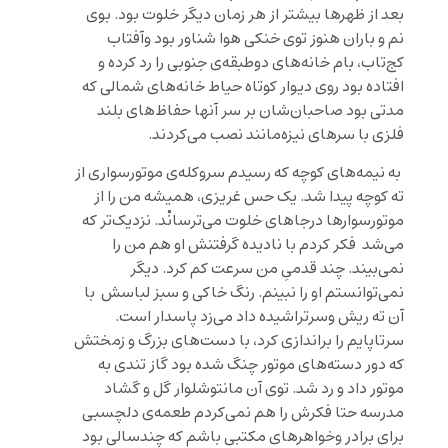
بعد از ظهرها بیشتر از هر زمان دیگر خلوت بود. بوی
نم و باران هنوز توی خنکی هوا شناور بود وآفتاب
کج‌تاب، بام خانه‌های دوطبقه‌ی جنوبی را رد کرده و
افتاده بود روی دیوار کوتاه حیاط‌ خانه‌های شمالی که
مدتی بود صاحبان‌شان بر سر آنها حفاظ‌های بلند
فلزی با سرهای نیزه‌مانند نصب می‌کردند.
به نیمه‌های کوچه که رسیدم سروکله‌ی موتورسواری از
ته کوچه پیدا شد. یک حس غریزی‌، همیشه من را از
موتورسوارها درجاهای خلوت می‌ترسانْد. نزدیک‌تر که
می‌شد فکر ‌کردم با نادیده گرفتنش او هم من را
نمی‌بیند. چند قدمیِ من سرعت کم کرد. دیگر
نمی‌توانستم او را نبینم. رنگ خاکی و سبز لباسش با
آن ته ریش وسرتراشیده داد می‌زد پاسدار است.
سرتاپایم را براندازی کرد، با دست‌های بزرگ و زمختش
که دور دسته‌های موتور چنگ شده بود گاز تندی به
موتور داد و رد شد. توی آن مانتوشلوار گل و گشاد
مدرسه حتا فکرش را هم نمی‌کردم طعمه‌ی دلچسبی
برای برادر وخواهرهای مکتبی باشم که چندسالی بود