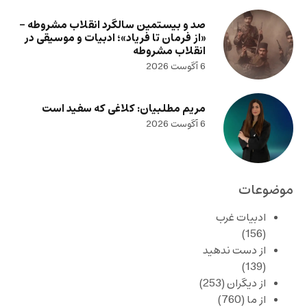
صد و بیستمین سالگرد انقلاب مشروطه –
«از فرمان تا فریاد»؛ ادبیات و موسیقی در
انقلاب مشروطه
6 آگوست 2026
مریم مطلبیان: کلاغی که سفید است
6 آگوست 2026
موضوعات
ادبیات غرب
(156)
از دست ندهید
(139)
از دیگران
(253)
از ما
(760)