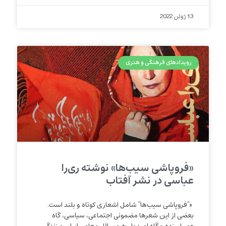
13 ژوئن 2022
رویدادهای فرهنگی و هنری
«فروپاشی سیب‌ها» نوشته ری‌را
عباسی در نشر آفتاب
«”فروپاشی سیب‌ها” شامل اشعاری کوتاه و بلند است.
بعضی از این شعرها مضمونی اجتماعی، سیاسی، گاه