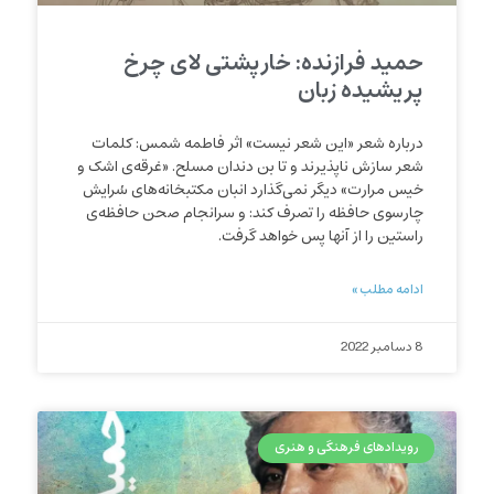
حمید فرازنده: خارپشتی لای چرخ
پریشیده زبان
درباره شعر «این شعر نیست» اثر فاطمه شمس: کلمات
شعر سازش ناپذیر‌ند و تا بن دندان مسلح. «غرقه‌ی اشک و
خیس مرارت» دیگر نمی‌گذارد انبان مکتبخانه‌های سُرایش
چارسوی حافظه را تصرف کند: و سرانجام صحن حافظه‌ی
راستین را از آنها پس خواهد گرفت.
ادامه مطلب »
8 دسامبر 2022
رویدادهای فرهنگی و هنری