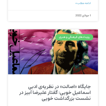
ادامه مطلب »
1 جولای 2022
رویدادهای فرهنگی و هنری
جایگاه «اصالت» در نظریه‌ی ادبی
اسماعیل خویی: گفتار علیرضا آبیز در
نشست بزرگداشت خویی