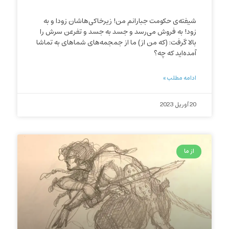
شیفته‌ی حکومت جبارانم من! زیرخاکی‌هاشان زودا و به
زود! به فروش می‌رسد و جسد به جسد و تفرعن سرش را
بالا گرفت: (که من از) ما از جمجمه‌های شماهای به تماشا
آمده‌اید که چه؟
ادامه مطلب »
20 آوریل 2023
از ما