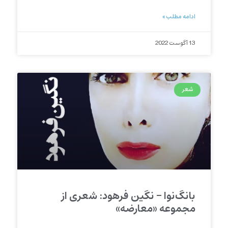
ادامه مطلب »
13 آگوست 2022
شعر
بانگ‌نوا – نگین فرهود: شعری از
مجموعه «معارضه»