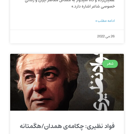
عصیان‌زده و گاه امیدوار به مسائل معاصر ایران و زندگی
خصوصی شاعر اشاره دارد.»
ادامه مطلب »
26 می 2022
شعر
فواد نظیری: چکامه‌ی همدان/هگمتانه