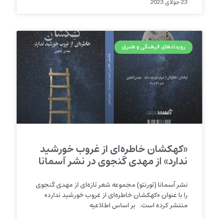
23 جولای 2023
رویدادهای فرهنگی و هنری
«کهکشان خاطره‌ای از غروب خورشید
ندارد» از مهدی گنجوی در نشر آسمانا
نشر آسمانا (تورنتو) مجموعه شعر تازه‌ای از مهدی گنجوی
را با عنوان «کهکشان خاطره‌ای از غروب خورشید ندارد»
منتشر کرده است. بر اساس اطلاعیه