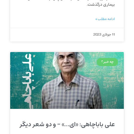
بیماری درگذشت.
ادامه مطلب »
11 جولای 2023
چه خبر؟
علی باباچاهی: «ای…» – و دو شعر دیگر