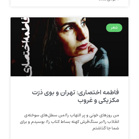
شعر
فاطمه اختصاری: تهران و بوی ذرّت
مکزیکی و غروب
من روزهای خونی و پر التهاب را/من سطل‌های سوخته‌ی
انقلاب را/بر سنگ‌فرش کهنه بساط کتاب را/ بوسیدم و برای
شما جا گذاشتم