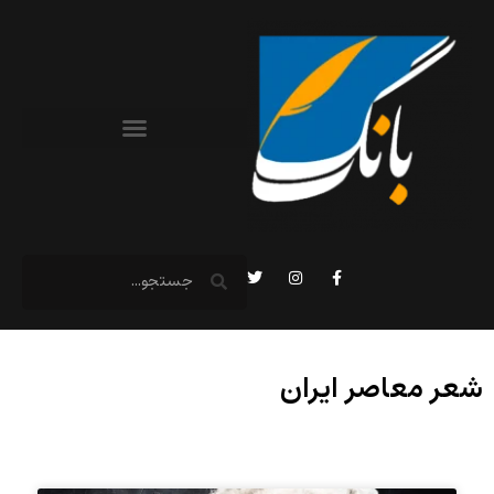
شعر معاصر ایران