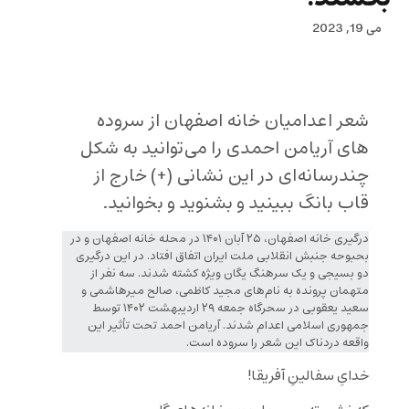
می 19, 2023
شعر اعدامیان خانه اصفهان از سروده
های آریامن احمدی را می‌توانید به شکل
چندرسانه‌ای در
این نشانی (+) خارج از
قاب بانگ ببینید و بشنوید و بخوانید.
درگیری خانه اصفهان، ۲۵ آبان ۱۴۰۱ در محله خانه‌ اصفهان و در
بحبوحه جنبش انقلابی ملت ایران اتفاق افتاد. در این درگیری
دو بسیجی و یک سرهنگ یگان ویژه کشته شدند. سه نفر از
متهمان پرونده به نام‌های مجید کاظمی، صالح میرهاشمی و
سعید یعقوبی در سحرگاه جمعه ۲۹ اردیبهشت ۱۴۰۲ توسط
جمهوری اسلامی اعدام شدند. آریامن احمد تحت تأثیر این
واقعه دردناک این شعر را سروده است.
خدایِ سفالینِ آفریقا!