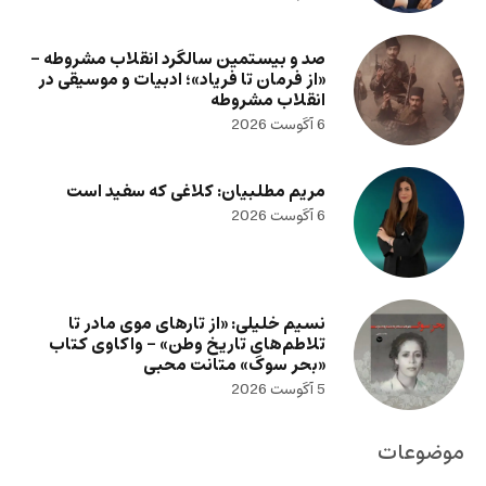
صد و بیستمین سالگرد انقلاب مشروطه –
«از فرمان تا فریاد»؛ ادبیات و موسیقی در
انقلاب مشروطه
6 آگوست 2026
مریم مطلبیان: کلاغی که سفید است
6 آگوست 2026
نسیم خلیلی: «از تارهای موی مادر تا
تلاطم‌های تاریخ وطن» – واکاوی کتاب
«بحر سوگ» متانت محبی
5 آگوست 2026
موضوعات