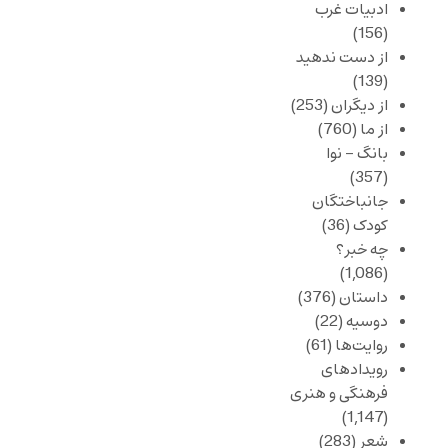
ادبیات غرب
(156)
از دست ندهید
(139)
از دیگران
(253)
از ما
(760)
بانگ – نوا
(357)
جانباختگان
کودک
(36)
چه خبر؟
(1,086)
داستان
(376)
دوسیه
(22)
روایت‌ها
(61)
رویدادهای
فرهنگی و هنری
(1,147)
شعر
(283)