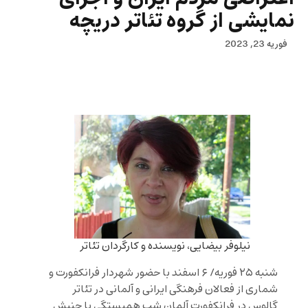
نمایشی از گروه تئاتر دریچه
فوریه 23, 2023
نیلوفر بیضایی، نویسنده و کارگردان تئاتر
شنبه ۲۵ فوریه/ ۶ اسفند با حضور شهردار فرانکفورت و
شماری از فعالان فرهنگی ایرانی و آلمانی در تئاتر
گالوس در فرانکفورت آلمان شب همبستگی با جنبش