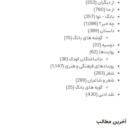
از دیگران
(253)
از ما
(760)
بانگ – نوا
(357)
چه خبر؟
(1,086)
داستان
(389)
گوشه های بانگ
(15)
دوسیه
(22)
روایت‌ها
(62)
جانباختگان کودک
(36)
رویدادهای فرهنگی و هنری
(1,147)
شعر
(283)
شعر و شاعران
(289)
گویه های بانگ
(25)
نقد ادبی
(430)
آخرین مطالب