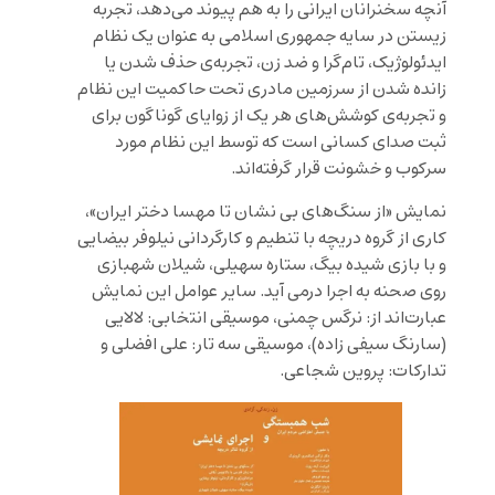
آنچه سخنرانان ایرانی را به هم پیوند می‌دهد، تجربه‌
زیستن در سایه‌ جمهوری اسلامی به عنوان یک نظام
ایدئولوژیک، تام‌گرا و ضد زن، تجربه‌ی حذف شدن یا
زانده شدن از سرزمین مادری تحت حاکمیت این نظام
و تجربه‌ی کوشش‌های هر یک از زوایای گوناگون برای
ثبت صدای کسانی است که توسط این نظام مورد
سرکوب و خشونت قرار گرفته‌اند.
نمایش «از سنگ‌های بی نشان تا مهسا دختر ایران»،
کاری از گروه دریچه با تنطیم و کارگردانی نیلوفر بیضایی
و با بازی شیده بیگ، ستاره سهیلی، شیلان شهبازی
روی صحنه به اجرا درمی آید. سایر عوامل این نمایش
عبارت‌اند از: نرگس چمنی، موسیقی انتخابی: لالایی
(سارنگ سیفی زاده)، موسیقی سه تار: علی افضلی و
تدارکات: پروین شجاعی.