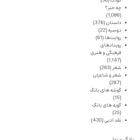
کودک
(36)
چه خبر؟
(1,086)
داستان
(376)
دوسیه
(22)
روایت‌ها
(61)
رویدادهای
فرهنگی و هنری
(1,147)
شعر
(283)
شعر و شاعران
(287)
گوشه های بانگ
(15)
گویه های بانگ
(25)
نقد ادبی
(430)
بانگ - نوا