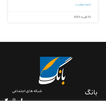
ادامه مطلب »
23 فوریه 2023
بانگ
شبکه های اجتماعی
«بانگ» یک رسانه ادبی و کاملاً