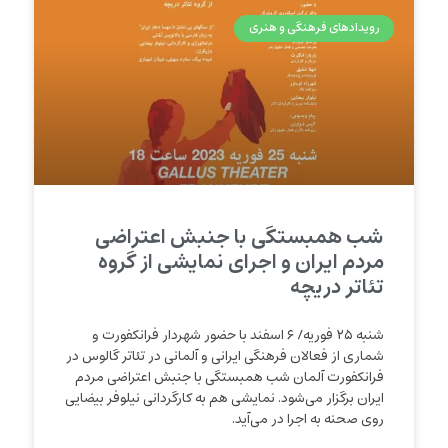
رویدادهای فرهنگی و هنری
شب همبستگی با جنبش اعتراضی
مردم ایران و اجرای نمایشی از گروه
تئاتر دریچه
شنبه ۲۵ فوریه/ ۶ اسفند با حضور شهردار فرانکفورت و
شماری از فعالان فرهنگی ایرانی و آلمانی در تئاتر گالوس در
فرانکفورت آلمان شب همبستگی با جنبش اعتراضی مردم
ایران برگزار می‌شود. نمایشی هم به کارگردانی نیلوفر بیضایی
روی صحنه به اجرا در می‌آید.