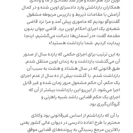
اوین گرد هم آمده و قرار شد تعدادی از ما و وکلای
همکاران بازداشتی وارد دادسرای اوین شده و در کمال
آرامش با مقامات ذیربط و بازپرس مربوطه مشغول
گفت‌وگو بودیم که ماموری پیش آمد و مرا نزد قاضی
شعبه‌ی یک اجرای احکام اوین برد. قاضی جوان بدون
مقدمه گفت: «در آسمان‌ها دنبالت می‌گشتیم، اینجا
پیدایت کردیم. شما بازداشت هستید!»
به این ترتیب برای اجرای حکمی که یازده سال از صدور
آن می‌گذشت بازداشت و به زندان اوین منتقل شدم.
طبق قانونی که در سال هشتاد و هشت به سبب آن
بازداشت شدم. با گذشت بیش از ده ‌سال از عدم اجرای
یک حکم، آن حکم مشمول مرور زمان شده و غیر قابل
اجرا می‌شود. از این‌رو این بازداشت بیشتر از آن که
اجرای یک حکم قضایی باشد شبیه راهزنی و
گروگان‌گیری بود.
با آن که بازداشتم از اساس غیرقانونی بود وکلای
محترم با طرح اعاده دادرسی در دیوان عالی کشور یعنی
بالاترین مرجع رسیدگی به پرونده‌های قضایی موفق