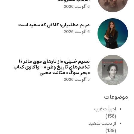
6 آگوست 2026
مریم مطلبیان: کلاغی که سفید است
6 آگوست 2026
نسیم خلیلی: «از تارهای موی مادر تا
تلاطم‌های تاریخ وطن» – واکاوی کتاب
«بحر سوگ» متانت محبی
5 آگوست 2026
موضوعات
ادبیات غرب
(156)
از دست ندهید
(139)