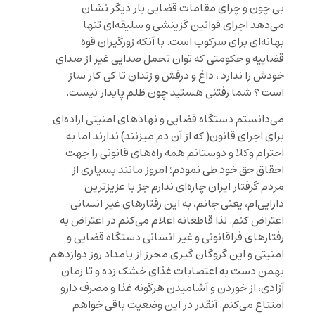
بی چون و چرای مقامات قضایی بار دیگر نشان
می‌دهد اجرای قوانین گزینشی و سلیقه‌ای تنها
بهانه‌ای برای سرکوب است. با آنکه زورگیران قوه
قضاییه و حکومتی که توان تحمل صدایی غیر از صدای
خودش را ندارد ، داغ و درفش و زندان تا کی کار ساز
است ؟ شما رفتنی هستید چون ظلم پایدار نیست.
می‌دانستم دستگاه قضایی و نهادهای امنیتی اراده‌ای
برای اجرای قانون( که از آن دم میزنند) ندارند اما به
احترام وکلا و دوستانم همه راه‌های قانونی را جهت
احقاق حق خود طی نمودم؛ امروز مانند بسیاری از
مردم گرفتار ایران چاره‌ای ندارم جز با عزیزترین
دارایی‌ام، یعنی جانم، به این رفتارهای غیر انسانی
اعتراض کنم. لذا قاطعانه اعلام می‌کنم‌ در اعتراض به
رفتارهای فراقانونی و غیر انسانی دستگاه قضایی و
امنیتی و این گروگان گیری محرز از بامداد روز دوازدهم
بهمن دست به اعتصابات غذای خشک زده و تا زمان
آزادی، از خوردن و آشامیدن هرگونه غذا و مصرف دارو
امتناع می‌کنم. آنقدر در این وضعیت باقی خواهم