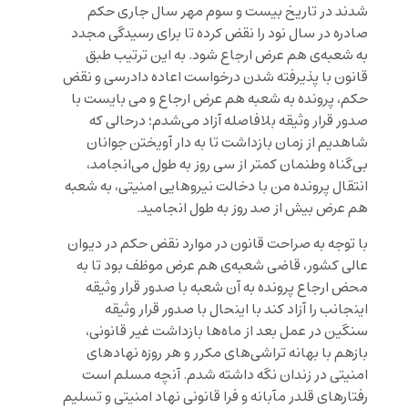
شدند در تاریخ بیست و سوم‌ مهر سال جاری حکم
صادره در سال نود را نقض کرده تا برای رسیدگی مجدد
به شعبه‌ی هم عرض ارجاع شود. به این ترتیب طبق
قانون با پذیرفته شدن درخواست اعاده دادرسی و نقض
حکم، پرونده به شعبه هم عرض ارجاع و می بایست با
صدور قرار وثیقه بلافاصله آزاد می‌شدم؛ درحالی که
شاهدیم از زمان بازداشت تا به دار آویختن جوانان
بی‌گناه وطنمان کمتر از سی روز به طول می‌انجامد،
انتقال پرونده من با دخالت نیروهایی امنیتی، به شعبه
هم عرض بیش از صد روز به طول انجامید.
با توجه به صراحت قانون در موارد نقض حکم در دیوان
عالی کشور، قاضی شعبه‌ی هم عرض موظف بود تا به
محض ارجاع پرونده به آن شعبه با صدور قرار وثیقه
اینجانب را آزاد کند با اینحال با صدور قرار وثیقه
سنگین در عمل بعد از ماه‌ها بازداشت غیر قانونی،
بازهم با بهانه تراشی‌های مکرر و هر روزه نهادهای
امنیتی در زندان نگه داشته شدم. آنچه مسلم است
رفتارهای قلدر مآبانه و فرا قانونی نهاد امنیتی و تسلیم