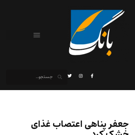
جعفر پناهی اعتصاب غذای
خشک کرد