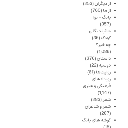
از دیگران
(253)
از ما
(760)
بانگ – نوا
(357)
جانباختگان
کودک
(36)
چه خبر؟
(1,086)
داستان
(376)
دوسیه
(22)
روایت‌ها
(61)
رویدادهای
فرهنگی و هنری
(1,147)
شعر
(283)
شعر و شاعران
(287)
گوشه های بانگ
(15)