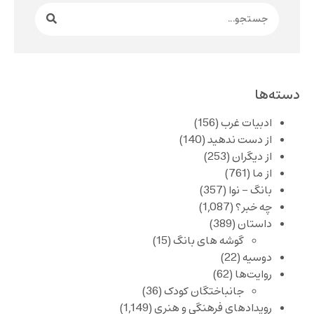
دسته‌ها
ادبیات غرب
(156)
از دست ندهید
(140)
از دیگران
(253)
از ما
(761)
بانگ – نوا
(357)
چه خبر؟
(1,087)
داستان
(389)
گوشه های بانگ
(15)
دوسیه
(22)
روایت‌ها
(62)
جانباختگان کودک
(36)
رویدادهای فرهنگی و هنری
(1,149)