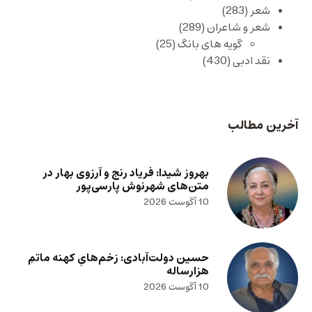
شعر
(283)
شعر و شاعران
(289)
گویه های بانگ
(25)
نقد ادبی
(430)
آخرین مطالب
بهروز شیدا: فریاد رنج و آرزوی بهار در
متن‌های شهرنوش پارسی‌پور
10 آگوست 2026
حسین دولت‌آبادی: زخم‌هایِ کهنه ماتمِ
هزارساله
10 آگوست 2026