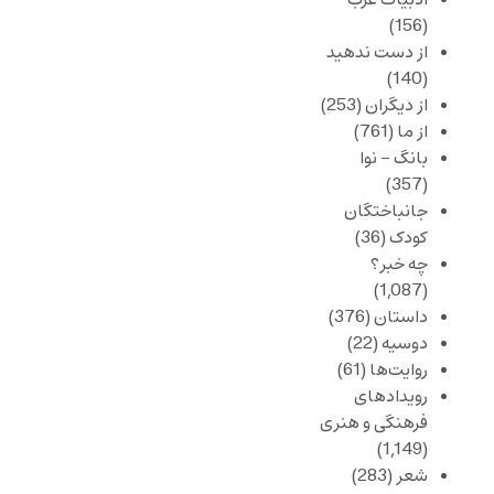
ادبیات غرب
(156)
از دست ندهید
(140)
از دیگران
(253)
از ما
(761)
بانگ – نوا
(357)
جانباختگان
کودک
(36)
چه خبر؟
(1,087)
داستان
(376)
دوسیه
(22)
روایت‌ها
(61)
رویدادهای
فرهنگی و هنری
(1,149)
شعر
(283)