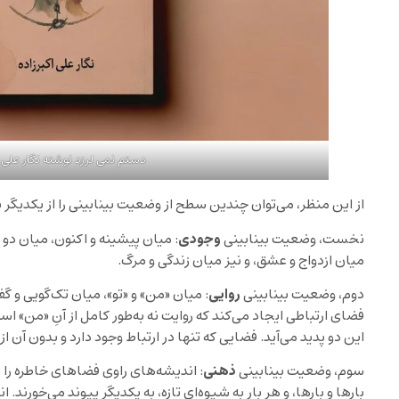
دستم نمی لرزد نوشته نگار علی ا
از این منظر، می‌توان چندین سطح از وضعیت بینابینی را از یکدیگر
وجودی
نخست، وضعیت بینابینی
: میان پیشینه و اکنون، میان دو
میان ازدواج و عشق، و نیز میان زندگی و مرگ.
روایی
دوم، وضعیت بینابینی
: میان «من» و «تو»، میان تک‌گویی و گ
فضای ارتباطی ایجاد می‌کند که روایت نه به‌طور کامل از آنِ «من» اس
این دو پدید می‌آید. فضایی که تنها در ارتباط وجود دارد و بدون آن از
ذهنی
سوم، وضعیت بینابینی
: اندیشه‌های راوی فضاهای خاطره را با
بارها و بارها، و هر بار به شیوه‌ای تازه، به یکدیگر پیوند می‌خورند