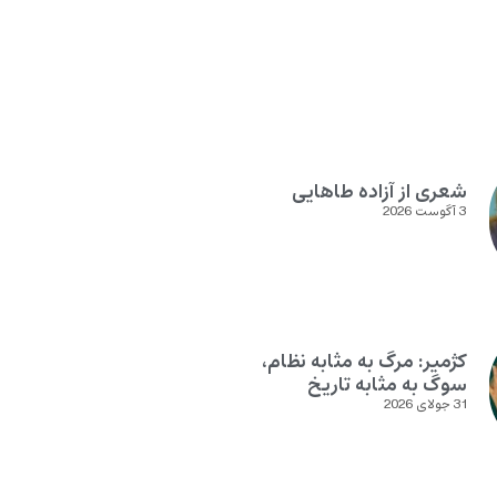
شعری از آزاده طاهایی
3 آگوست 2026
کژمیر: مرگ به مثابه نظام،
سوگ به مثابه تاریخ
31 جولای 2026