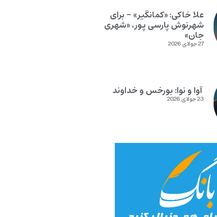
علا خاکی: «کمانگیر» – برای
شهرنوش پارسی پور، «شهری
جان»
27 جولای 2026
آوا و نوا: بورخس و خداوند
23 جولای 2026