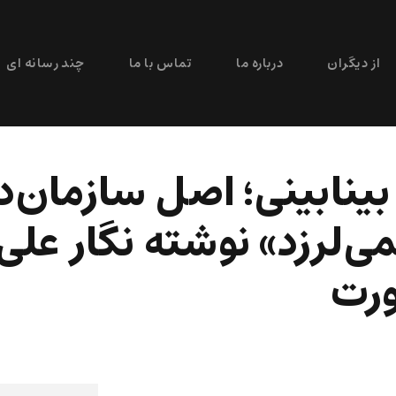
از دیگران
درباره ما
تماس با ما
چند رسانه ای
ینابینی؛ اصل سازمان‌د
‌لرزد» نوشته نگار علی‌ا
ورت