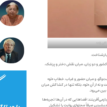
کبر زاده
 بازشناخت.
 کشور و دو زبان، میان نقش دختر و پزشک،
فت‌وگو، و میان حضور و غیاب. خطابِ «تو»
ت و نه از آنِ «تو»، بلکه تنها در کشاکش میان
 بین می‌رود.
زمی‌آفرینند؛ فضاهایی که در آن‌ها تجربه‌ها
. اندیشیدن صرفاً محتوای روایت را تشکیل