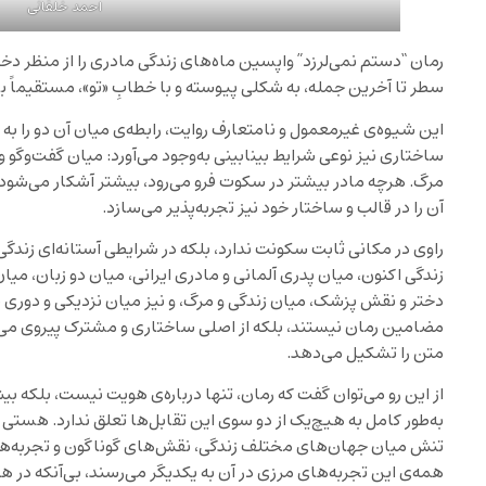
احمد خلفانی
رمان “دستم نمی‌لرزد” واپسین ماه‌های زندگی مادری را از منظر د
سطر تا آخرین جمله، به شکلی پیوسته و با خطابِ «تو»، مستقیماً ب
این شیوه‌ی غیرمعمول و نامتعارف روایت، رابطه‌ی میان آن دو را به 
ساختاری نیز نوعی شرایط بینابینی به‌وجود می‌آورد: میان گفت‌وگو و
مرگ. هرچه مادر بیشتر در سکوت فرو می‌رود، بیشتر آشکار می‌شود ک
آن را در قالب و ساختار خود نیز تجربه‌پذیر می‌سازد.
راوی در مکانی ثابت سکونت ندارد، بلکه در شرایطی آستانه‌ای زندگی
زندگی اکنون، میان پدری آلمانی و مادری ایرانی، میان دو زبان، میا
دختر و نقش پزشک، میان زندگی و مرگ، و نیز میان نزدیکی و دوری شک
مضامین رمان نیستند، بلکه از اصلی ساختاری و مشترک پیروی می‌ک
متن را تشکیل می‌دهد.
از این رو می‌توان گفت که رمان، تنها درباره‌ی هویت نیست، بلکه بی
به‌طور کامل به هیچ‌یک از دو سوی این تقابل‌ها تعلق ندارد. هستی ا
تنش میان جهان‌های مختلف زندگی، نقش‌های گوناگون و تجربه‌های
همه‌ی این تجربه‌های مرزی در آن به یکدیگر می‌رسند، بی‌آنکه در 