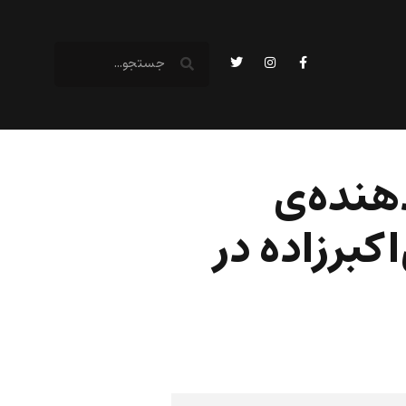
هنده‌ی
کبرزاده در