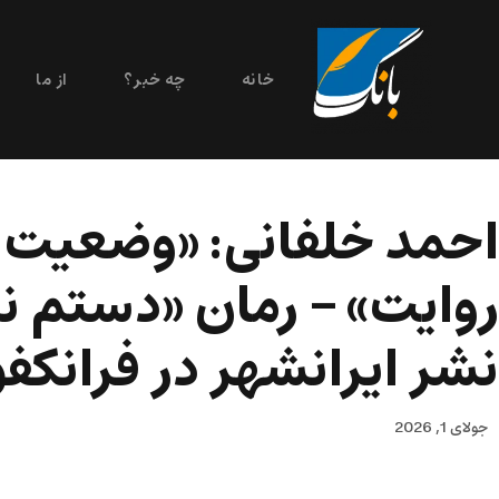
خانه
چه خبر؟
از ما
احمد خلفانی: «وضعیت ب
روایت» – رمان «دستم نمی
نشر ایرانشهر در فرانکف
جولای 1, 2026