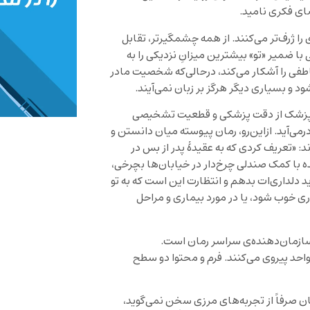
ضای فکری نامید.
را ژرف‌تر می‌کنند. از همه چشمگیرتر، تقابل
ا ضمیر «تو» بیشترین میزانِ نزدیکی را به
طفی را آشکار می‌کند، درحالی‌که شخصیت مادر
ود و بسیاری دیگر هرگز بر زبان نمی‌آیند.
ان پزشک از دقت پزشکی و قطعیت تشخیصی
درمی‌آید. ازاین‌رو، رمان پیوسته میان دانستن و
:‌ «تعریف کردی که به عقیدۀ پدر از بس در
با کمک صندلی چرخ‌دار در خیابان‌ها بچرخی،
 دلداری‌ات بدهم و انتظارت این است که به تو
ی خوب شود، یا در مورد بیماری و مراحل
 سازمان‌دهنده‌ی سراسر رمان است.
حد پیروی می‌کنند. فرم و محتوا دو سطح
ان صرفاً از تجربه‌های مرزی سخن نمی‌گوید،