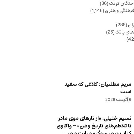
ختگان کودک
(36)
فرهنگی و هنری
(1,146)
ان
(288)
های بانگ
(25)
مریم مطلبیان: کلاغی که سفید
است
6 آگوست 2026
نسیم خلیلی: «از تارهای موی مادر
تا تلاطم‌های تاریخ وطن» – واکاوی
کتاب «بحر سوگ» متانت محبی