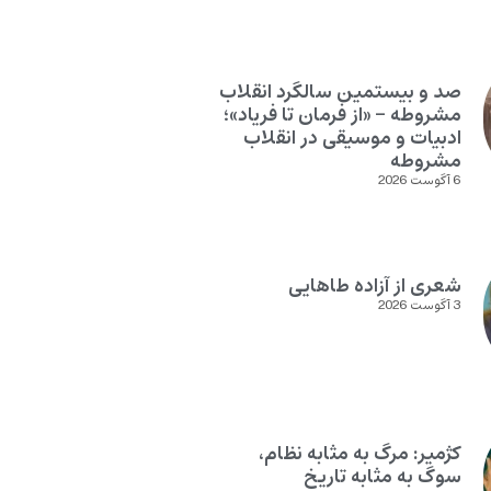
صد و بیستمین سالگرد انقلاب
مشروطه – «از فرمان تا فریاد»؛
ادبیات و موسیقی در انقلاب
مشروطه
6 آگوست 2026
شعری از آزاده طاهایی
3 آگوست 2026
کژمیر: مرگ به مثابه نظام،
سوگ به مثابه تاریخ