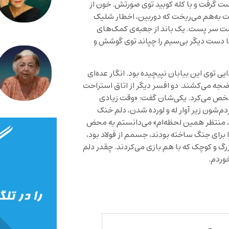
ت گرفت و با کله کوبید توی صورتش. خون از
ت به‌هم می‌ریخت که دوربین، اخطار شلیک
ت سر پست. یک باند از جعبه‌ی کمک‌های
 دست دیگر بی‌سیم را چپاند توی گوشش و
 توی این بیابان نپیچیده بود. انگار عده‌ای
 ضجه می‌کشند. دو افسر دیگر از اتاق استراحت
شخص می‌کرد. یکی‌شان گفت: «وقت زیادی
م‌شون زیر آوار له و لورده شدن، دلم خنک
 منتظر همین لحظه‌ام» می‌دانستم به محض
برای جنگ ساخته بودند، جسمم از فولاد بود،
زرگ و کوچک که با هم بازی می‌کردند. چقدر دلم
وردم.