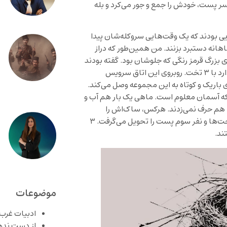
 پست، خودش را جمع و جور می‌کرد و بله
یی بودند که یک وقت‌هایی سروکله‌شان پیدا
ماهانه دستبرد بزنند. من همین‌طور که دراز
زرگ قرمز رنگی که جلوشان بود. گفته بودند
اینجا پایگاهی بتنی‌ست توی دل بیابان. یک اتاق استراحت کوچک دارد با ۳ تخت. روبروی این اتاق سرویس
باریک و کوتاه به این مجموعه وصل می‌کند.
که آسمان معلوم است. ماهی یک بار هم آب و
 می‌شدند، با هم حرف نمی‌زدند. هرکس، ساک‌اش را
می‌گذاشت یک گوشه‌ی اتاق. دو نفرشان با لباس می‌افتادند روی تخت‌ها و نفر سوم پست را تحویل می‌گرفت. ۳
ند.
موضوعات
ادبیات غرب
از دست نده