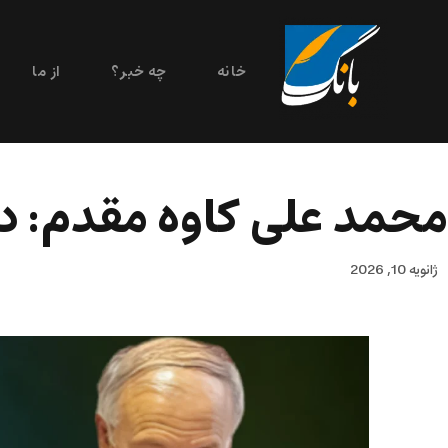
خانه
چه خبر؟
از ما
محمد علی کاوه مقدم: در
ژانویه 10, 2026