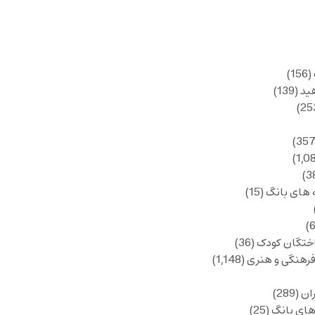
(156)
ید
(139)
 های بانگ
(15)
ختگان کودک
(36)
فرهنگی و هنری
(1,148)
ان
(289)
های بانگ
(25)