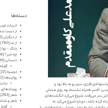
دسته‌ها
ادبیات غرب
از دست نده
از دیگران
(253)
از ما
(760)
بانگ – نوا
(357)
چه خبر؟
(1,086)
داستان
(389)
گوشه
دوسیه
(22)
روایت‌ها
(62)
جانبا
ستوانه‌ی فلزی، سرم رو به بالا بود و
رویدادهای 
کردن. افسرِ همراه نشسته بود روی صندلی
شعر
(283)
‌اش سر می‌رفت، شروع می‌کرد انگشت‌های
شعر و شاعر
کرده باشد، دوباره شروع می‌کرد به
گویه 
، تکیه می‌داد به پشتی صندلی، چشم‌هایش را