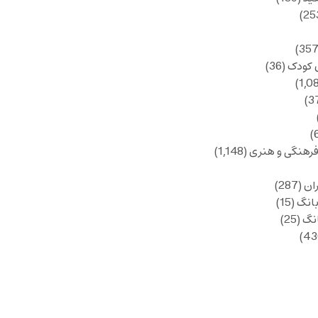
 کودک
(36)
فرهنگی و هنری
(1,148)
ان
(287)
انگ
(15)
انگ
(25)