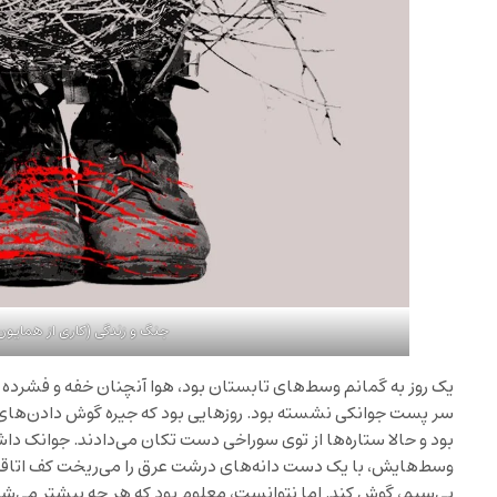
جنگ و زندگی (کاری از همایون 
یک روز به گمانم وسط‌های تابستان بود، هوا آنچنان خفه و فشرده ب
سر پست جوانکی نشسته بود. روزهایی بود که جیره گوش دادن‌های‌شا
بود و حالا ستاره‌ها از توی سوراخی دست تکان می‌دادند. جوانک داش
وسط‌هایش، با یک دست دانه‌های درشت عرق را می‌ریخت کف اتاقک.
بی‌سیم، گوش کند. اما نتوانست، معلوم بود که هر چه بیشتر می‌شن