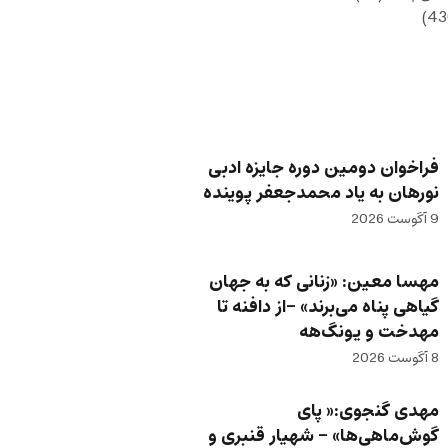
فراخوان دومین دوره جایزه ادبی
نورهان به یاد محمدجعفر پوینده
9 آگوست 2026
مهسا معین: «زنانی که به جهان
گیاهی پناه می‌برند» -از دافنه تا
مهدخت و یونگ‌هه
8 آگوست 2026
مهدی گنجوی:« پای
گوش‌ماهی‌ها» – شهیار قنبری و