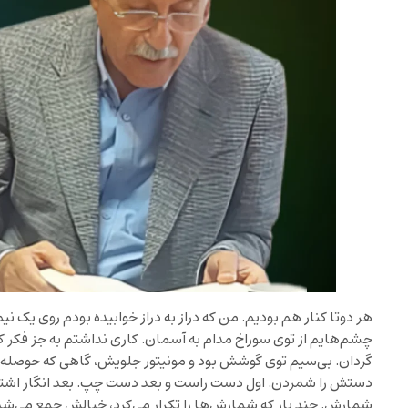
هر دوتا کنار هم بودیم. من که دراز به دراز خوابیده بودم روی یک نیم‌ا
چشم‌هایم از توی سوراخ مدام به آسمان. کاری نداشتم به جز فکر 
گردان. بی‌سیم توی گوشش بود و مونیتور جلویش، گاهی که حوصله
دستش را شمردن. اول دست راست و بعد دست چپ. بعد انگار اشتباه 
شمارش. چند بار که شمارش‌ها را تکرار می‌کرد، خیالش جمع می‌شد