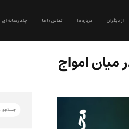
از دیگران
درباره ما
تماس با ما
چند رسانه ای
 میان امواج