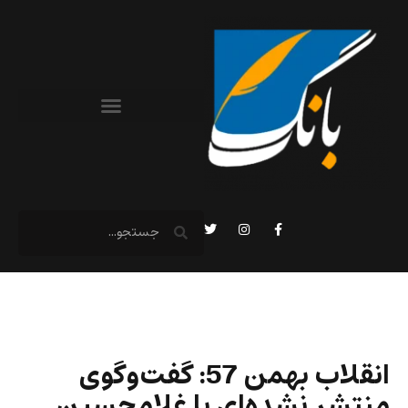
انقلاب بهمن 57: گفت‌وگوی
منتشر نشده‌ای با غلامحسین