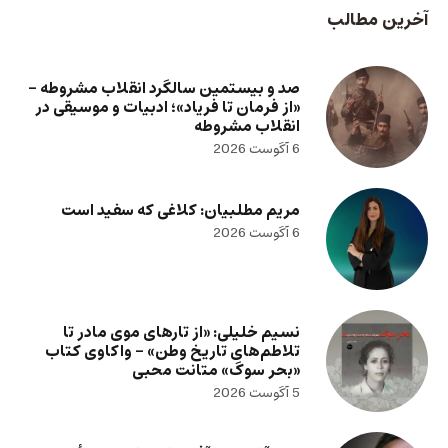
آخرین مطالب
صد و بیستمین سالگرد انقلاب مشروطه –
«از فرمان تا فریاد»؛ ادبیات و موسیقی در
انقلاب مشروطه
6 آگوست 2026
مریم مطلبیان: کلاغی که سفید است
6 آگوست 2026
نسیم خلیلی: «از تارهای موی مادر تا
تلاطم‌های تاریخ وطن» – واکاوی کتاب
«بحر سوگ» متانت محبی
5 آگوست 2026