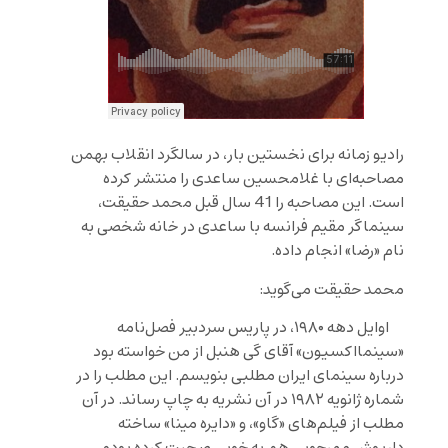
رادیو زمانه برای نخستین بار، در سالگرد انقلاب بهمن
مصاحبه‌ای با غلامحسین ساعدی را منتشر کرده
است. این مصاحبه را 41 سال قبل محمد حقیقت،
سینماگر مقیم فرانسه با ساعدی در خانه شخصی به
نام «رضا» انجام داده.
محمد حقیقت می‌گوید:
اوایل دهه ۱۹۸۰، در پاریس سردبیر فصل‌نامه
«سینمااکسیون» آقای گی هنبل از من خواسته بود
درباره سینمای ایران مطلبی بنویسم. این مطلب را در
شماره ژانویه ۱۹۸۲ در آن نشریه به چاپ رساند. در آن
مطلب از فیلم‌های «گاو»، و «دایره مینا» ساخته