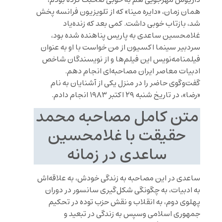
داریوش مهرجویی هم به خوبی صحبت کرده بودم،
همان زمان، «دایره مینا» که از تلویزیون فرانسه پخش
شد، بازتاب خوبی داشت. کمی بعد که زنده‌یاد
غلامحسین ساعدی به پاریس پناهنده شده بود،
سردبیر سینما اکسیون از من خواست با او به عنوان
فیلمنامه‌نویس این فیلم‌ها و از نویسندگان شاخص
ادبیات معاصر ایران مصاحبه‌ای انجام دهم.
گفت‌وگوی حاضر را در منزل یکی از آشنایان به نام
«رضا»، در تاریخ شنبه ۲۹ اکتبر ۱۹۸۳ انجام دادم.
متن کامل مصاحبه محمد
حقیقت با غلامحسین
ساعدی در زمانه
ساعدی در این مصاحبه به زندگی خودش، به علاقه‌اش
به ادبیات، به چگونگی شکل‌گیری سانسور در دوران
پهلوی دوم، به انقلاب و نقش حزب توده در تحکیم
جمهوری اسلامی وسپس به زندگی در تبعید و