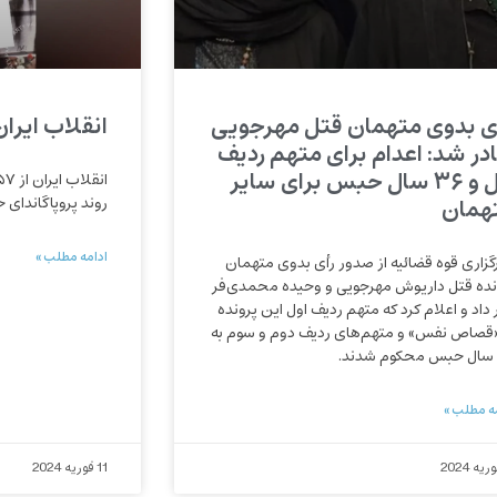
ی بدوی متهمان قتل مهرجویی
انقلاب ایران از ۵۷ تا
در شد: اعدام برای متهم ردیف
اول و ۳۶ سال حبس برای سایر
همان
روند پروپاگاندای 
ادامه مطلب »
گزاری قوه قضائیه از صدور رأی بدوی متهمان
نده قتل داریوش مهرجویی و وحیده محمدی‌فر
 داد و اعلام کرد که متهم ردیف اول این پرونده
«قصاص نفس» و متهم‌های ردیف دوم و سوم به
ه مطلب »
11 فوریه 2024