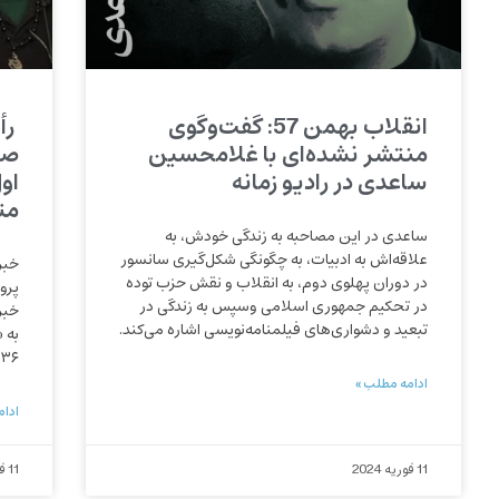
انقلاب بهمن 57: گفت‌وگوی
رأ
منتشر نشده‌ای با غلامحسین
صا
ساعدی در رادیو زمانه
مت
ساعدی در این مصاحبه به زندگی خودش، به
علاقه‌اش به ادبیات، به چگونگی شکل‌گیری سانسور
خبر
در دوران پهلوی دوم، به انقلاب و نقش حزب توده
پرو
در تحکیم جمهوری اسلامی وسپس به زندگی در
خبر
تبعید و دشواری‌های فیلمنامه‌نویسی اشاره می‌کند.
به 
۳۶ سال حبس محکوم شدند.
ادامه مطلب »
ادام
11 فوریه 2024
11 فوریه 2024