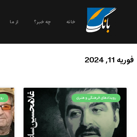
خانه
چه خبر؟
از ما
فوریه 11, 2024
رویدادهای فرهنگی و هنری
روی