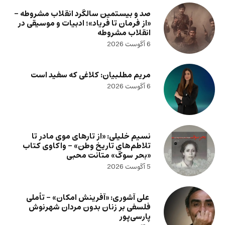
صد و بیستمین سالگرد انقلاب مشروطه –
«از فرمان تا فریاد»؛ ادبیات و موسیقی در
انقلاب مشروطه
6 آگوست 2026
مریم مطلبیان: کلاغی که سفید است
6 آگوست 2026
نسیم خلیلی: «از تارهای موی مادر تا
تلاطم‌های تاریخ وطن» – واکاوی کتاب
«بحر سوگ» متانت محبی
5 آگوست 2026
علی آشوری: «آفرینش امکان» – تأملی
فلسفی بر زنان بدون مردان شهرنوش
پارسی‌پور