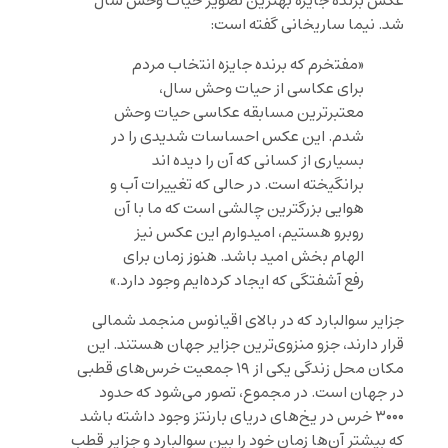
عکس برنده جایزه بهترین تصویر حیات وحش سال
شد. نیما ساریخانی گفته است:
«مفتخرم که برنده جایزه انتخاب مردم
برای عکاسی از حیات وحش سال،
معتبرترین مسابقه عکاسی حیات وحش
شدم. این عکس احساسات شدیدی را در
بسیاری از کسانی که آن را دیده اند
برانگیخته است. در حالی که تغییرات آب و
هوایی بزرگترین چالشی است که ما با آن
روبرو هستیم، امیدوارم این عکس نیز
الهام بخش امید باشد. هنوز زمان برای
رفع آشفتگی که ایجاد کرده‌ایم وجود دارد.»
جزایر سوالبارد که در بالای اقیانوس منجمد شمالی
قرار دارند، جزو منزوی‌ترین جزایر جهان هستند. این
مکان محل زندگی یکی از ۱۹ جمعیت خرس‌های قطبی
در جهان است. در مجموع، تصور می‌شود که حدود
۳۰۰۰ خرس در یخ‌های دریای بارنتز وجود داشته باشد
که بیشتر آن‌ها زمان خود را بین سوالبارد و جزایر قطب