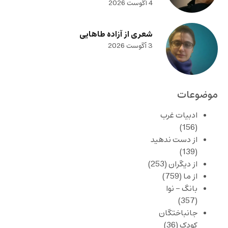
4 آگوست 2026
شعری از آزاده طاهایی
3 آگوست 2026
موضوعات
ادبیات غرب
(156)
از دست ندهید
(139)
از دیگران
(253)
از ما
(759)
بانگ – نوا
(357)
جانباختگان
کودک
(36)