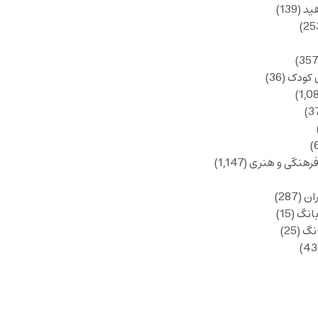
ید
(139)
 کودک
(36)
فرهنگی و هنری
(1,147)
ان
(287)
انگ
(15)
انگ
(25)