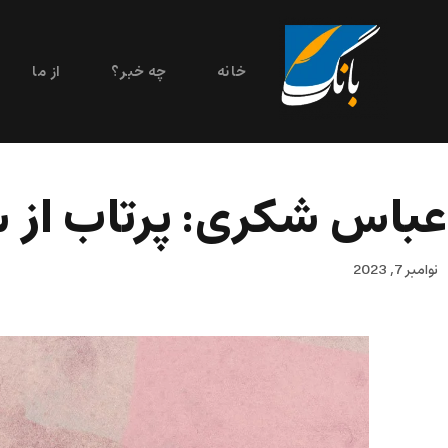
خانه
چه خبر؟
از ما
عباس شکری: پرتاب از 
نوامبر 7, 2023