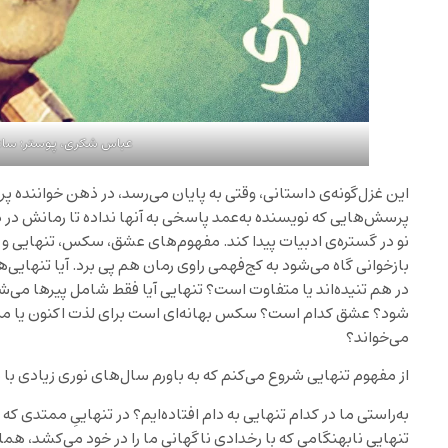
عباس شکری، پوستر: ساع
این غزل‌گونه‌ی داستانی، وقتی به پایان می‌رسد، در ذهن خواننده 
پرسش‌هایی که نویسنده به‌عمد پاسخی به آنها نداده تا رمانش در
نو در گستره‌ی ادبیات پیدا کند. مفهوم‌های عشق، سکس، تنهایی و پیر
بازخوانی گاه می‌شود به کج‌فهمی راوی رمان هم پی برد. آیا تنها
در هم تنیده‌اند یا متفاوت است؟ تنهایی آیا فقط شامل پیرها می‌
شود؟ عشق کدام است؟ سکس بهانه‌ای است برای لذت اکنون یا مرگ
می‌خواند؟
از مفهوم تنهایی شروع می‌کنم که به باورم سال‌های نوری زیادی با پ
به‌راستی ما در کدام تنهایی به دام افتاده‌ایم؟ در تنهاییِ ممتدی
تنهاییِ نابهنگامی که با رخدادی ناگهانی ما را در خود می‌کشد، هم