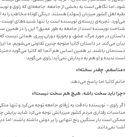
شود، اما نگاهی است به بخشی از جامعه. جامعه‌ای که راوی و نویسن
بقیه اهل کشور میزبان (سوئد) هستند. درنگی کوتاه مخاطب را به اندی
می‌آورد، تجربه‌ی زیسته‌ی نویسنده است یا تنها شنیده‌های اوست در
شناخت نویسنده است از جامعه به طور عمیق؟ این را در همین سطر
داستان در مورد مرگ، عشق، و به‌ویژه دوران پیری، همانی نیست که ی
بیان می‌کند. در داستان کاتیا متوجه چنین تفاوتی می‌شویم. ما ایران
دست‌مان باشند. بر همین اساس هم آنجا که کاتیا می‌گوید دختر
است ندیده و او هم به دیدارش نمی‌آید؛ راوی می‌گوید:
«متاسفم، چقدر سخته!»
خانم کاتیا اما پاسخ می‌دهد:
«چرا باید سخت باشه، هیچ هم سخت نیست!»
اگر راوی – نویسنده بادقت به ژرفای جامعه توجه می‌کرد و تنها متک
مناسبات رفتاری مردم کشور میزبانش توجه می‌کرد شاید برایش چند
ممکن است بار سنگین رنج تنهایی را بر دوش داشته باشند؛ اما دیدا
آشنا نمی‌دانند.