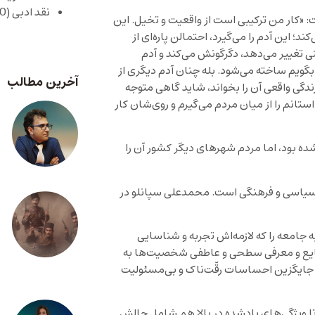
نقد ادبی
(430)
«کار من ترکیبی است از واقعیت و تخیل. این
؛ این آدم را می‌گیرد، احتمالن پاره‌ای از
 تغییر می‌دهد، دگرگونش می‌کند و آدم
بگویم ساخته می‌شود. بله چنان آدم دیگری از
آخرین مطالب
ندگی واقعی آن را بخواند، شاید گاهی متوجه
تانم را از میان مردم می‌گیرم و روی‌شان کار
 بود، اما مردم شهرهای دیگر کشور آن را
سیاسی و فرهنگی است. محمدعلی سپانلو در
 جامعه را که لازمه‌اش تجربه و شناسایی
وقایع و معرفی سطحی و عاطفی شخصیت‌ها به
جایگزین احساسات رقّت‌ناک و بی‌مسئولیت
تا ویژگی‌های یادشده در بالا هم شامل حالش