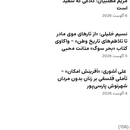
مریم مطلبیان: کلاغی که سفید
است
6 آگوست 2026
نسیم خلیلی: «از تارهای موی مادر
تا تلاطم‌های تاریخ وطن» – واکاوی
کتاب «بحر سوگ» متانت محبی
5 آگوست 2026
علی آشوری: «آفرینش امکان» –
تأملی فلسفی بر زنان بدون مردان
شهرنوش پارسی‌پور
4 آگوست 2026
(156)