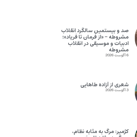
صد و بیستمین سالگرد انقلاب
مشروطه – «از فرمان تا فریاد»؛
ادبیات و موسیقی در انقلاب
مشروطه
6 آگوست 2026
شعری از آزاده طاهایی
3 آگوست 2026
کژمیر: مرگ به مثابه نظام،