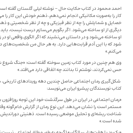
احمد محمود در کتاب حکایت حال – نوشته لیلی گلستان گفته است: 
کار را به‌صورت مکانیکی انجام نمی‌دهم، ذهنم خودش این کار را می‌کند
خصایل و شمایلش را چه از نظر فیزیکی و چه از نظر شخصیتی و ذهنی
دیگری از او ساخته می‌شود. اگر بگویم می‌سازم درست نیست، باید 
او ساخته می‌شود و در داستان می‌نشیند که اگر الگوی واقعی او در ز
شود که با این آدم قرابت‌هایی دارد. به هر حال من شخصیت‌های داس
می‌کنم.»
وی هم چنین در مورد کتاب زمین سوخته گفته است: «جنگ شروع شده
حس نمی‌کردند، نوشتم تا بدانند چه اتفاقی دارد می‌افتد.»
شکل‌گیری رمان اجتماعی حاصل چندین دهه رویدادهای تاریخی، 
کتاب نویسندگان پیشرو ایران می‌نویسد:
«رمان اجتماعی در ایران در طول سرگذشت خود این توجه روزافزون به
مستمر است را نشان می‌دهد. این نوع رمان از گزارش خام‌گونه 
شناخت ریشه‌ای و تحلیل موضعی رسیده است. ذهنیتی دوراندیش 
شده است.»
«یک‌روز با هفت‌هزار سالگان» اگرچه به طور مطلق اجتماعی نیست 