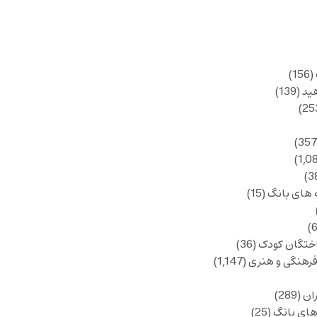
(156)
ید
(139)
 های بانگ
(15)
ختگان کودک
(36)
فرهنگی و هنری
(1,147)
ان
(289)
های بانگ
(25)