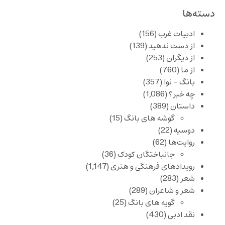
دسته‌ها
ادبیات غرب
(156)
از دست ندهید
(139)
از دیگران
(253)
از ما
(760)
بانگ – نوا
(357)
چه خبر؟
(1,086)
داستان
(389)
گوشه های بانگ
(15)
دوسیه
(22)
روایت‌ها
(62)
جانباختگان کودک
(36)
رویدادهای فرهنگی و هنری
(1,147)
شعر
(283)
شعر و شاعران
(289)
گویه های بانگ
(25)
نقد ادبی
(430)