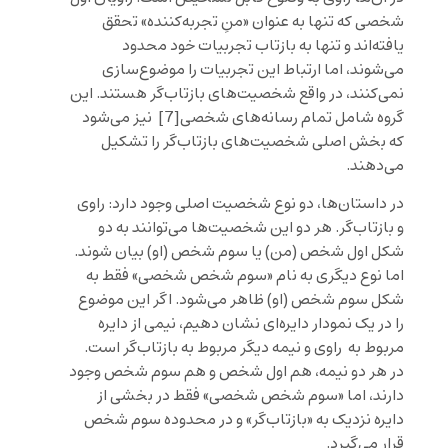
شخصی که تنها به عنوان «منِ تجربه‌کننده» تحقق
یافته‌اند و تنها به بازتاب تجربیات خود محدود
می‌شوند، اما ارتباط این تجربیات را موضوع‌سازی
نمی‌کنند، در واقع شخصیت‌های بازتاب‌گر هستند. این
گروه شامل تمام رسانه‌های شخصی
[7]
نیز می‌شود
که بخش اصلی شخصیت‌های بازتاب‌گر را تشکیل
می‌دهند.
در داستان‌ها، دو نوع شخصیت اصلی وجود دارد: راوی
و بازتاب‌گر. هر دو این شخصیت‌ها می‌توانند به دو
شکل اول شخص (من) یا سوم شخص (او) بیان شوند.
اما نوع دیگری به نام «سوم شخص شخصی» فقط به
شکل سوم شخص (او) ظاهر می‌شود. اگر این موضوع
را در یک نمودار دایره‌ای نشان دهیم، نیمی از دایره
مربوط به راوی و نیمه دیگر مربوط به بازتاب‌گر است.
در هر دو نیمه، هم اول شخص و هم سوم شخص وجود
دارند، اما «سوم شخص شخصی» فقط در بخشی از
دایره نزدیک به «بازتاب‌گر» و در محدوده سوم شخص
قرار می‌گیرد.