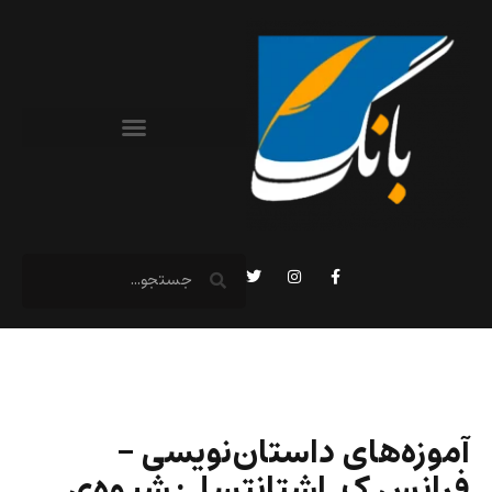
آموزه‌های داستان‌نویسی –
فرانس ک. اشتانتسل: شیوه‌ی