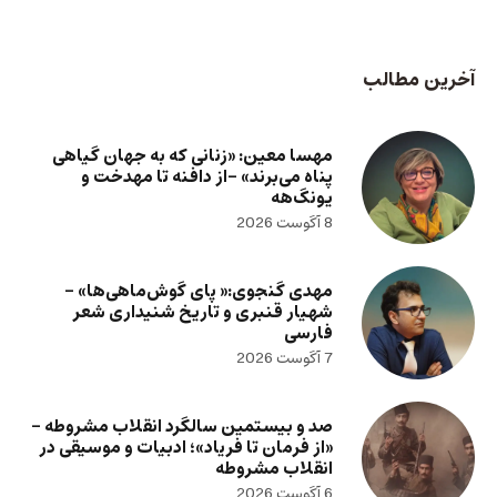
آخرین مطالب
مهسا معین: «زنانی که به جهان گیاهی
پناه می‌برند» -از دافنه تا مهدخت و
یونگ‌هه
8 آگوست 2026
مهدی گنجوی:« پای گوش‌ماهی‌ها» –
شهیار قنبری و تاریخ شنیداری شعر
فارسی
7 آگوست 2026
صد و بیستمین سالگرد انقلاب مشروطه –
«از فرمان تا فریاد»؛ ادبیات و موسیقی در
انقلاب مشروطه
6 آگوست 2026