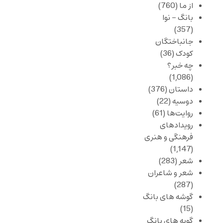
از ما
(760)
بانگ – نوا
(357)
جانباختگان
کودک
(36)
چه خبر؟
(1,086)
داستان
(376)
دوسیه
(22)
روایت‌ها
(61)
رویدادهای
فرهنگی و هنری
(1,147)
شعر
(283)
شعر و شاعران
(287)
گوشه های بانگ
(15)
گویه های بانگ