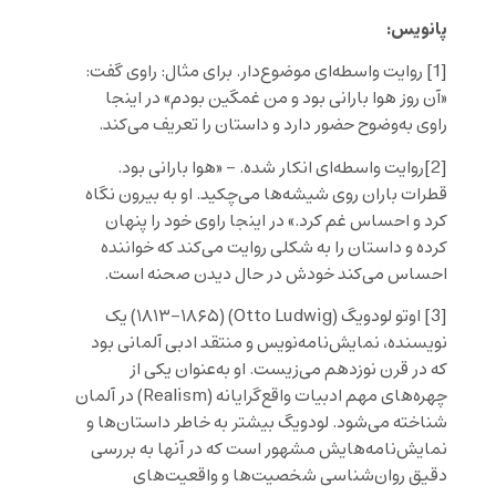
پانویس:
[1]
روایت واسطه‌ای موضوع‌دار. برای مثال: راوی گفت:
«آن روز هوا بارانی بود و من غمگین بودم» در اینجا
راوی به‌وضوح حضور دارد و داستان را تعریف می‌کند.
[2]
روایت واسطه‌ای انکار شده. – «هوا بارانی بود.
قطرات باران روی شیشه‌ها می‌چکید. او به بیرون نگاه
کرد و احساس غم کرد.» در اینجا راوی خود را پنهان
کرده و داستان را به شکلی روایت می‌کند که خواننده
احساس می‌کند خودش در حال دیدن صحنه است.
[3]
اوتو لودویگ (Otto Ludwig) (۱۸۱۳–۱۸۶۵) یک
نویسنده، نمایش‌نامه‌نویس و منتقد ادبی آلمانی بود
که در قرن نوزدهم می‌زیست. او به‌عنوان یکی از
چهره‌های مهم ادبیات واقع‌گرایانه (Realism) در آلمان
شناخته می‌شود. لودویگ بیشتر به خاطر داستان‌ها و
نمایش‌نامه‌هایش مشهور است که در آنها به بررسی
دقیق روان‌شناسی شخصیت‌ها و واقعیت‌های