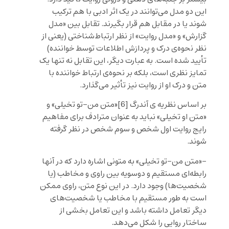
این دو مدل می‌توانند در یک اثر ادبی با هم ترکیب
شوند یا در مقابل هم قرار بگیرند. تقابل بین «مدل
گزارش» و «مدل روایت» از نظر ارتباط‌شناختی (یعنی از
نظر نحوه‌ی درک و پردازش اطلاعات توسط خواننده)
تأیید شده است. به عبارت دیگر، این تقابل نه تنها یک
تمایز نظری است، بلکه بر نحوه‌ی ارتباط خواننده با
متن و درک او از روایت نیز تأثیر می‌گذارد.
بر اساس نظریه ی آندرگ
[6]
«متن من-تو تخیلی» و
«متن او تخیلی» نباید به عنوان مترادف برای مفاهیم
رایج روایت اول شخص و سوم شخص در نظر گرفته
شوند.
-«متن من-تو تخیلی» به متونی اشاره دارد که در آنها
رابطه‌ای مستقیم و دوسویه بین راوی و مخاطب (یا
شخصیت‌ها) وجود دارد. در این نوع متن، راوی ممکن
است به طور مستقیم با مخاطب یا شخصیت‌های
دیگر تعامل داشته باشد و این تعامل بخشی از
ساختار روایی را شکل می‌دهد.