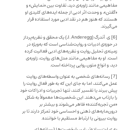
مفاهیمی مانند زاویه‌ی دید، تفاوت بین «نمایش» و
«گفتن»، و وحدت اثر ادبی از جمله ایده‌های کلیدی او
هستند که هنوز هم در نقد ادبی مورد استفاده قرار
می‌گیرند.
[6]
ی. آندرگ (J. Anderegg) یک محقق و نظریه‌پرداز
در حوزه‌ی ادبیات و روایت‌شناسی است که به‌ویژه در
زمینه‌ی تحلیل روایت و نظریه‌های ادبی فعالیت کرده
است. او به مفاهیمی مانند مدل‌های روایت، زاویه‌ی
دید، و انواع متون روایی پرداخته است.
[7]
رسانه‌های شخصی به عنوان واسطه‌های روایت
عمل می‌کنند، اما به جای این که به طور فعال روایت را
پیش ببرند یا تفسیر کنند، تنها تجربیات و ادراکات خود
را بازتاب می‌دهند. این شخصیت‌ها معمولاً به شکل
«منِ تجربه‌کننده» ظاهر می‌شوند و بیشتر بر
درون‌مایه‌های ذهنی و احساسی خود تمرکز دارند تا بر
روایت بیرونی یا ارتباط مستقیم با خواننده.
به عبارت ساده‌تر، این شخصیت‌ها (رسانه‌های