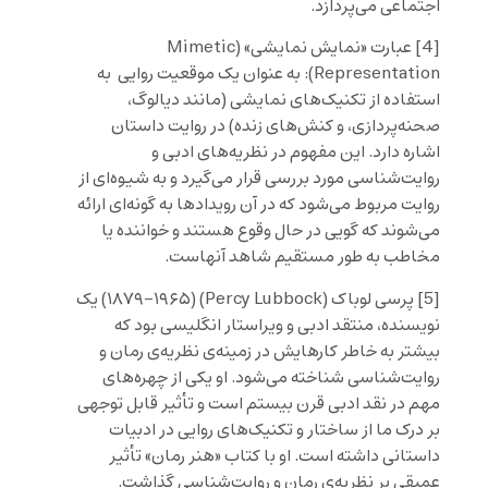
اجتماعی می‌پردازد.
[4]
عبارت «نمایش نمایشی» (Mimetic
Representation): به عنوان یک موقعیت روایی به
استفاده از تکنیک‌های نمایشی (مانند دیالوگ،
صحنه‌پردازی، و کنش‌های زنده) در روایت داستان
اشاره دارد. این مفهوم در نظریه‌های ادبی و
روایت‌شناسی مورد بررسی قرار می‌گیرد و به شیوه‌ای از
روایت مربوط می‌شود که در آن رویدادها به گونه‌ای ارائه
می‌شوند که گویی در حال وقوع هستند و خواننده یا
مخاطب به طور مستقیم شاهد آنهاست.
[5]
پرسی لوباک (Percy Lubbock) (۱۸۷۹–۱۹۶۵) یک
نویسنده، منتقد ادبی و ویراستار انگلیسی بود که
بیشتر به خاطر کارهایش در زمینه‌ی نظریه‌ی رمان و
روایت‌شناسی شناخته می‌شود. او یکی از چهره‌های
مهم در نقد ادبی قرن بیستم است و تأثیر قابل توجهی
بر درک ما از ساختار و تکنیک‌های روایی در ادبیات
داستانی داشته است. او با کتاب «هنر رمان» تأثیر
عمیقی بر نظریه‌ی رمان و روایت‌شناسی گذاشت.