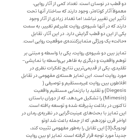
دو قطب در نوسان است. تعداد کمی از آثار روایی،
معمولاً آثار کوتاه‌تر، وجود دارند که ساختار آنها تحت
تأثیر این تغییر نباشد؛ اما تعداد زیادی از آثار وجود
دارند که در آنها شیوه‌ی روایت علیرغم تغییر، به سمت
یکی از این دو قطب گرایش دارد. در این آثار، تقابل
«حالت» یک ویژگی متمایزکننده‌ی موقعیت روایی است.
تمایز بین دو شیوه‌ی روایت، یکی با واسطه‌ و مبتنی بر
توهم واقعیت و دیگری به ظاهر بی‌واسطه یا نمایشی-
تقلیدی، یکی از قدیمی‌ترین نتایج تفکرات نظری در
مورد روایت است. این تمایز هسته‌ی مفهومی در تقابل
افلاطون بین روایت غیرمستقیم و توصیفی (
Diegesis) و تقلید یا بازنمایی مستقیم واقعیت
(Mimesis) را تشکیل می‌دهد، که از دوران باستان
تاکنون در بلاغت پذیرفته شده و توسعه یافته است.
این تمایز با بحث‌های عینیت‌گرایی در نظریه‌ی رمان در
اواخر قرن نوزدهم، که از جمله باعث شد اوتو
لودویگ
[3]
این تقابل را به‌طور مفهومی تثبیت کند،
جدیداً مورد توجه قرار گرفته است. تمایز او بین روایت