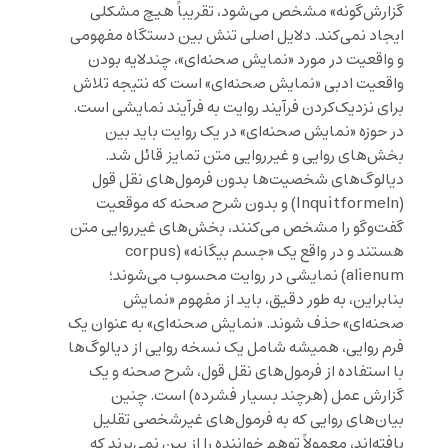
گزارش‌گونه» مشخص می‌شود، تقریباً هیچ مشکلی
ایجاد نمی‌کند. دلایل اصلی تنش بین دستگاه مفهومی
و واقعیت در مورد «نمایش صحنه‌ای»، چندلایه بودن
واقعیت ادبی «نمایش صحنه‌ای» است که نتیجه تلاش
برای نزدیک‌کردن فرآیند روایت به فرآیند نمایشی است.
در حوزه «نمایش صحنه‌ای» در یک روایت باید بین
بخش‌های روایی و غیرروایی متن تمایز قائل شد.
دیالوگ‌های شخصیت‌ها بدون فرمول‌های نقل قول
(Inquitformeln) و بدون شرح صحنه که موقعیت
گفت‌وگو را مشخص می‌کنند، بخش‌های غیرروایی متن
هستند و در واقع یک «جسم بیگانه» (corpus
alienum) نمایشی در روایت محسوب می‌شوند؛
بنابراین، به طور دقیق، باید از مفهوم «نمایش
صحنه‌ای» حذف شوند. «نمایش صحنه‌ای» به عنوان یک
فرم روایی، همیشه شامل یک نسخه روایی از دیالوگ‌ها
با استفاده از فرمول‌های نقل قول، شرح صحنه و یک
گزارش عمل (هرچند بسیار فشرده) است. چنین
بیان‌های روایی که به فرمول‌های غیرشخصی تقلیل
یافته‌اند، معمولاً توهم خواننده را از بین نمی‌برند که