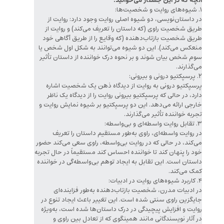
آنچه که در این جستار می‌خوانید:
۱. شیوه‌های روایت و شخصیت‌ها:
در داستان‌نویسی، دو شیوه اصلی روایت وجود دارد: روایت از
طریق شخصیت راوی (که داستان را تعریف می‌کند) و روایت از
طریق شخصیت بازتاب‌دهنده (که وقایع را از طریق آگاهی خود
منعکس می‌کند). این دو شیوه می‌توانند به شکل اول شخص یا
سوم شخص بیان شوند و بر نحوه درک خواننده از داستان تأثیر
می‌گذارند.
۲. پرسپکتیو درونی و بیرونی:
پرسپکتیو درونی به روایت از دیدگاه ذهن یک شخصیت اشاره
دارد، در حالی که پرسپکتیو بیرونی روایت را از دیدگاه یک ناظر
خارجی ارائه می‌دهد. این دو پرسپکتیو بر شیوه نمایش روایت و
تجربه خواننده تأثیر می‌گذارند.
۳. تقابل روایت واسطه‌ای و بی‌واسطه:
در روایت واسطه‌ای، راوی به‌طور مستقیم داستان را تعریف
می‌کند، در حالی که در روایت بی‌واسطه، راوی سعی می‌کند حضور
خود را پنهان کند تا خواننده احساس کند مستقیماً در حال تجربه
داستان است. این تقابل به ایجاد توهم بی‌واسطه‌گی در خواننده
کمک می‌کند.
۴. کاربرد شیوه‌های روایت در ادبیات:
در ادبیات مدرن، شخصیت بازتاب‌دهنده به‌طور فزاینده‌ای
جایگزین راوی سنتی شده است. این تغییر باعث ایجاد تنوع در
روایت و افزایش پیچیدگی در درک داستان‌ها شده است، به‌ویژه
در آثار نویسندگانی مانند همینگوی که از تعادل بین راوی و