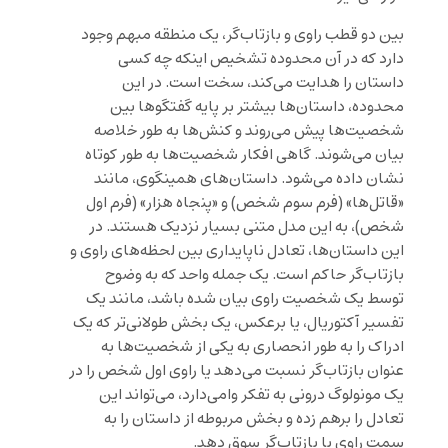
بین دو قطب راوی و بازتاب‌گر، یک منطقه مبهم وجود
دارد که در آن محدوده تشخیص اینکه چه کسی
داستان را هدایت می‌کند، سخت است. در این
محدوده، داستان‌ها بیشتر بر پایه گفتگوها بین
شخصیت‌ها پیش می‌روند و کنش‌ها به طور خلاصه
بیان می‌شوند. گاهی افکار شخصیت‌ها به طور کوتاه
نشان داده می‌شود. داستان‌های همینگوی، مانند
«قاتل‌ها» (فرم سوم شخص) و «پنجاه هزار» (فرم اول
شخص)، به این مدل متنی بسیار نزدیک هستند. در
این داستان‌ها، تعادل ناپایداری بین لحظه‌های راوی و
بازتاب‌گر حاکم است. یک جمله واحد که به وضوح
توسط یک شخصیت راوی بیان شده باشد، مانند یک
تفسیر آکتوریال، یا برعکس، یک بخش طولانی‌تر که یک
ادراک را به طور انحصاری به یکی از شخصیت‌ها به
عنوان بازتاب‌گر نسبت می‌دهد یا راوی اول شخص را در
یک مونولوگ درونی به تفکر وامی‌دارد، می‌تواند این
تعادل را برهم زده و بخش مربوطه از داستان را به
سمت راوی یا بازتاب‌گر سوق دهد.