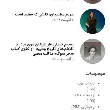
مریم مطلبیان: کلاغی که سفید است
6 آگوست 2026
نسیم خلیلی: «از تارهای موی مادر تا
تلاطم‌های تاریخ وطن» – واکاوی کتاب
«بحر سوگ» متانت محبی
5 آگوست 2026
موضوعات
ادبیات غرب
(156)
از دست ندهید
(139)
از دیگران
(253)