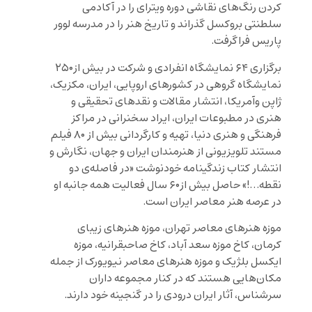
کردن رنگ‌های نقاشی دوره ویترای را در آکادمی
سلطنتی بروکسل گذراند و تاریخ هنر را در مدرسه لوور
پاریس فراگرفت.
برگزاری ۶۴ نمایشگاه انفرادی و شرکت در بیش از۲۵۰
نمایشگاه گروهی در کشورهای اروپایی، ایران، مکزیک،
ژاپن وآمریکا، انتشار مقالات و نقدهای تحقیقی و
هنری در مطبوعات ایران، ایراد سخنرانی در مراکز
فرهنگی و هنری دنیا، تهیه و کارگردانی بیش از ۸۰ فیلم
مستند تلویزیونی از هنرمندان ایران و جهان، نگارش و
انتشار کتاب زندگینامه خودنوشت «در فاصله‌ی دو
نقطه…!» حاصل بیش از۶۰ سال فعالیت همه جانبه او
در عرصه هنر معاصر ایران است.
موزه هنرهای معاصر تهران، موزه هنرهای زیبای
کرمان، کاخ موزه سعد آباد، کاخ صاحبقرانیه، موزه
ایکسل بلژیک و موزه هنرهای معاصر نیویورک از جمله
مکان‌هایی‌ هستند که در کنار مجموعه داران
سرشناس، آثار ایران درودی را در گنجینه خود دارند.