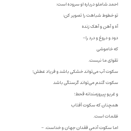
احمد شاملو درباره او سروده است:
تو خطوط شباهت را تصویر کن:
آه و آهن و آهک زنده
دود و دروغ و درد را-
که خاموشی
تقوای ما نیست.
سکوت آب می‌تواند خشکی باشد و فریاد عطش؛
سکوت گندم می‌تواند گرسنگی باشد
و غریو پیروزمندانه قحط؛
همچنان که سکوت آفتاب
ظلمات است.
اما سکوت آدمی فقدان جهان و خداست. –