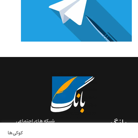
بانگ
شبکه های اجتماعی
کوکی‌ها
«بانگ» یک رسانه ادبی و کاملاً