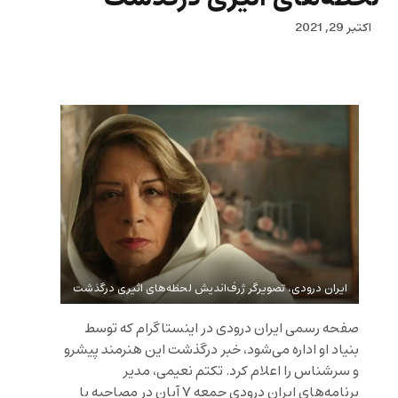
اکتبر 29, 2021
ایران درودی، تصویرگر ژرف‌اندیش لحظه‌های اثیری درگذشت
صفحه رسمی ایران درودی در اینستاگرام که توسط
بنیاد او اداره می‌شود، خبر درگذشت این هنرمند پیشرو
و سرشناس را اعلام کرد. تکتم نعیمی، مدیر
برنامه‌های ایران درودی جمعه ۷ آبان در مصاحبه با