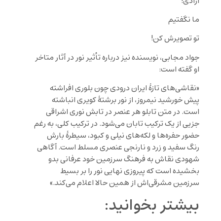
آزادی!
ما نگفتیم
تو تصویرش کن!
جواد مجابی، نویسنده نیز درباره تأثیر نور در آثار متاخر
او گفته است:
«نقاشی‌های تازۀ ایران درودی چون بلوری افراشته
پیش خورشید نیمروز، از نور برشتۀ کویری انباشته
است. در متن تابلو هر عنصر در تابش نوری اشراقی
جزیی از یک ترکیب تابان می‌شود. در ترکیب کلی، به رغم
حضور حفره‌ها و لکه‌های نیلی و کبود، سیطرۀ بارش
رنگ سفید و زرد و نارنجی عنصری مسلط است. آگاهی
شهودی نقاش به فرهنگ سرزمین خود عرفانی بدو
بخشیده است که پیروزی نهایی نور را بر بسیط
سرزمین مشرقی‌اش از همین حالا اعلام می‌کند.»
بیشتر بخوانید: