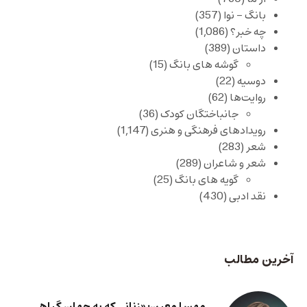
بانگ – نوا
(357)
چه خبر؟
(1,086)
داستان
(389)
گوشه های بانگ
(15)
دوسیه
(22)
روایت‌ها
(62)
جانباختگان کودک
(36)
رویدادهای فرهنگی و هنری
(1,147)
شعر
(283)
شعر و شاعران
(289)
گویه های بانگ
(25)
نقد ادبی
(430)
آخرین مطالب
مهسا معین: «زنانی که به جهان گیاهی