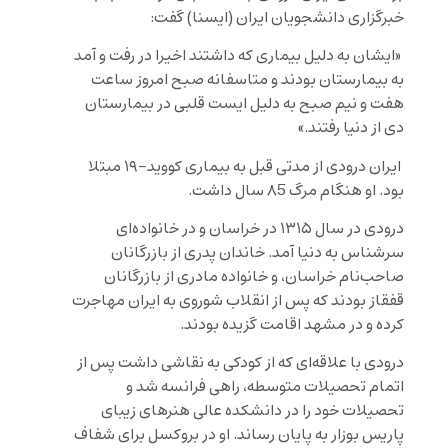
خبرگزاری دانشجویان ایران (ایسنا) گفت:
«ایشان به دلیل بیماری که داشتند اخیرا در رفت و آمد
به بیمارستان بودند و متاسفانه صبح امروز ساعت
هفت و نیم صبح به دلیل ایست قلبی در بیمارستان
دی از دنیا رفتند.»
ایران درودی از مدتی قبل به بیماری کووید-۱۹ مبتلا
بود. او هنگام مرگ ۸5 سال داشت.
درودی در سال ۱۳۱۵ در خراسان و در خانواده‌ای
سرشناس به دنیا آمد. خاندان پدری از بازرگانان
صاحب‌نام خراسان، و خانواده مادری از بازرگانان
قفقاز بودند که پس از انقلاب شوروی به ایران مهاجرت
کرده و در مشهد اقامت گزیده بودند.
درودی با علاقه‌ای که از کودکی به نقاشی داشت‌ پس از
اتمام تحصیلات متوسطه، راهی فرانسه شد و
تحصیلات خود را در دانشکده عالی هنرهای زیبای
پاریس بوزار به پایان رساند. او در بروکسل برای شفاف