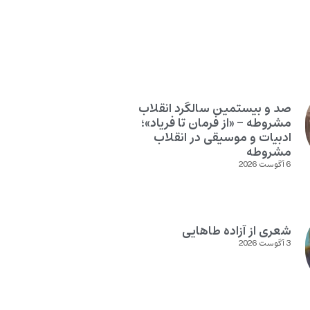
صد و بیستمین سالگرد انقلاب
مشروطه – «از فرمان تا فریاد»؛
ادبیات و موسیقی در انقلاب
مشروطه
6 آگوست 2026
شعری از آزاده طاهایی
3 آگوست 2026