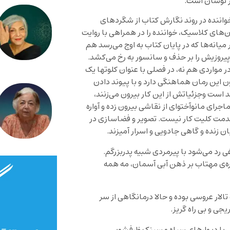
ر نوسان است.
خواننده در روند نگارش کتاب از شگردهای
ای کلاسیک، خواننده را در همراهی با روایت
 میانه‌ها که در پایان کتاب به اوج می‌رسد هم
 پیروزیش را بر حذف و سانسور به رخ می‌کشد.
ر مواردی هم نه، در فصلی با عنوان کلوتها یک
ن این رمان هماهنگی دارد و با پیوند دادن
است وجزئیاتش از این کار بیرون می‌زنند،
ای مانوآختوای از نقاشی بیرون زده و آواره
 خدمت کلیت کار نیست. تصویر و فضاسازی در
 زنده و گاهی جادویی و اسرار آمیزند.
رد می‌شود با پیرمردی شبیه پدربزرگم.
طره‌ی مهتاب بر ذهن آبی آسمان، مه همه
الار عروسی بوده و حالا درمانگاهی از سر
جی و بی راه گریز.