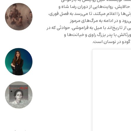
لایش. روایت‌هایی از دوران رضا شاه و
پسرش تا روزگار کرونا و تلویزیونی که سر ساعت آمار بستری‌ها و فوتی‌ها را اعلام می‎کند، تا می‌رسد به فصل فوری،
‌رود و در ادامه به مرگ‌های مرموز
از تاریخ‌اند با میل به فراموشی. حوادثی که در
ئالش با پدر بزرگ راوی و خیانت‌ها و
ر گودو در نوسان است.