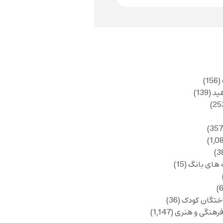
(156)
ید
(139)
 های بانگ
(15)
ختگان کودک
(36)
فرهنگی و هنری
(1,147)