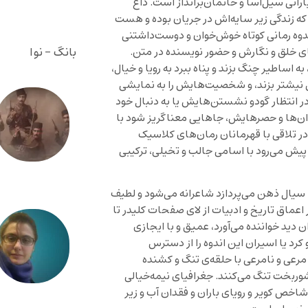
انی سیل‌آسا و خانمان‌برانداز است. داغ
ه زندگی زیر سایه‌اش در جریان بوده و هست
دوه رمانی کوتاه خوش‌خوان و دوست‌داشتنی
بانگ - نوا
ی خلق و نگارش و حضور نویسنده در متن.
ه اساطیر چنگ بزند و پناه ببرد به رویا و خیال،
ش نیشتر بزند، و شخصیت‌هایش را به نمایشی
و در انتظار گودو نشستن‌هایش یا به دنبال خود
دان‌ها و حصرهایش، جاهایی معناگریز شود با
در تلاقی با قهرمانان رمان‌های کلاسیک
پیش می‌رود با اسامی جالب و تخیلی، ترکیبی
 سیال ذهن می‌پردازد شاعرانه می‌شود و لطیف
از اعماق تاریخ و ادبیات از لای صفحات کلیدر تا
دید خواننده می‌آورد، عمیق و با ایجازی
کرد یا اسیران این اندوه را از دسترس
رعی و نامرعی با حلقه‌ی تنگ و کشنده
بخت تنگ می‌کنند. جغرافیای نیمه‌خیالی
اخص کویر و رویای باران و فقدان آب و زیر