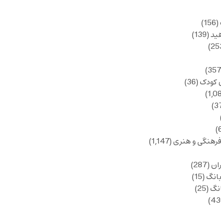
(156)
ید
(139)
 کودک
(36)
فرهنگی و هنری
(1,147)
ان
(287)
انگ
(15)
انگ
(25)