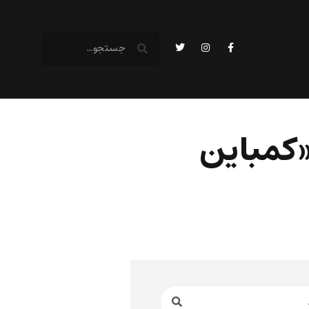
«کمباین