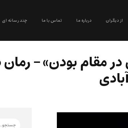
از دیگران
درباره ما
تماس با ما
چند رسانه ای
در مقام بودن» – رمان 
بادی