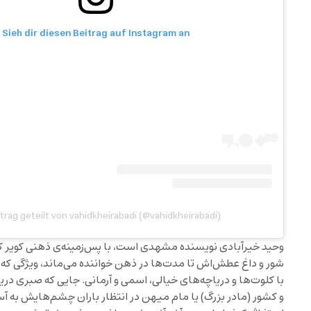
Sieh dir diesen Beitrag auf Instagram an
itrag geteilt von vahidkheirabadi (@vahidkheirabadi)
وحید خیرآبادی نویسنده مشهدی است، با پس‌زمینه‌ی ذهنی کویر که
شور و داغ عطش‌اش تا مدت‌ها در ذهن خواننده می‌ماند، ویژگی ک
با کلوت‌ها و دریاچه‌های خیالی، اسمی و آرمانی. جایی که صبری در
و کشور (مادر بزرگ) یا مام میهن در انتظار باران چشم‌هایش به 