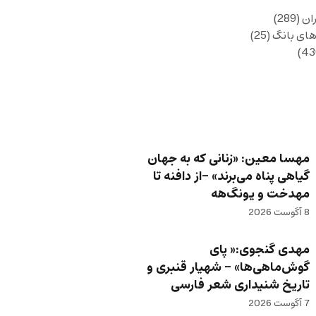
ان
(289)
های بانگ
(25)
مهسا معین: «زنانی که به جهان
گیاهی پناه می‌برند» -از دافنه تا
مهدخت و یونگ‌هه
8 آگوست 2026
مهدی گنجوی:« پای
گوش‌ماهی‌ها» – شهیار قنبری و
تاریخ شنیداری شعر فارسی
7 آگوست 2026