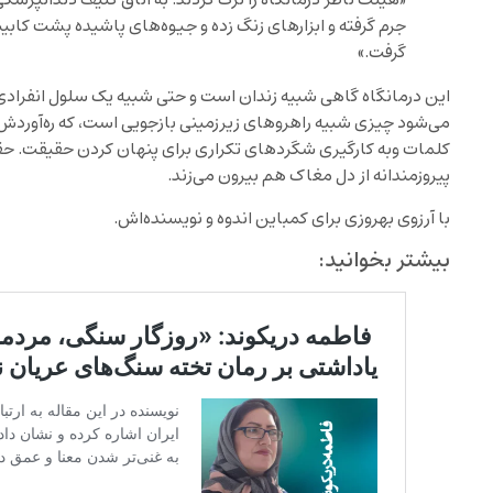
«هیئت ناظر درمانگاه را ترک کردند. به اتاق کثیف دندانپزش
جرم گرفته و ابزارهای زنگ زده و جیوه‌های پاشیده پشت کا
گرفت.»
این درمانگاه گاهی شبیه زندان است و حتی شبیه یک سلول انفرادی و
می‌شود چیزی شبیه راهروهای زیرزمینی بازجویی است، که ره‌آوردش
کلمات وبه کارگیری شگردهای تکراری برای پنهان کردن حقیقت. حقی
پیروزمندانه از دل مغاک هم بیرون می‌زند.
با آرزوی بهروزی برای کمباین اندوه و نویسنده‌‌اش.
بیشتر بخوانید: