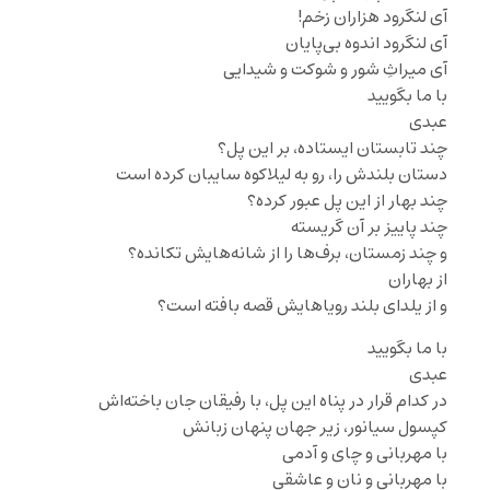
آی لنگرود هزاران زخم!
آی لنگرود اندوه بی‌پایان
آی میراثِ شور و شوکت و شیدایی
با ما بگویید
عبدی
چند تابستان ایستاده، بر این پل؟
دستان بلندش را، رو به لیلاکوه سایبان کرده است
چند بهار از این پل عبور کرده؟
چند پاییز بر آن گریسته
و چند زمستان، برف‌ها را از شانه‌هایش تکانده؟
از بهاران
و از یلدای بلند رویاهایش قصه بافته است؟
با ما بگویید
عبدی
در کدام قرار در پناه این پل، با رفیقان جان باخته‌اش
کپسول سیانور، زیر جهان پنهان زبانش
با مهربانی و چای و آدمی
با مهربانی و نان و عاشقی