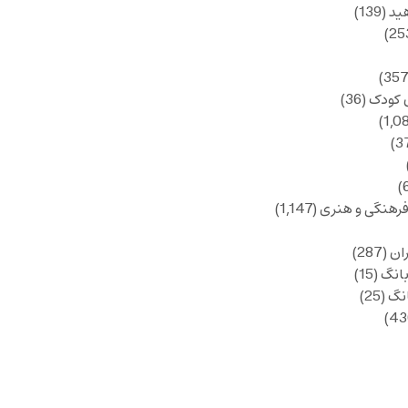
ید
(139)
 کودک
(36)
فرهنگی و هنری
(1,147)
ان
(287)
انگ
(15)
انگ
(25)