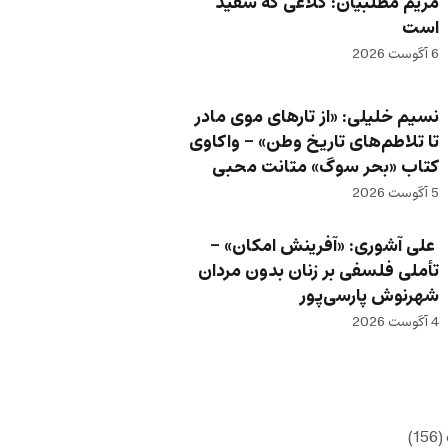
مریم مطلبیان: کلاغی که سفید
است
6 آگوست 2026
نسیم خلیلی: «از تارهای موی مادر
تا تلاطم‌های تاریخ وطن» – واکاوی
کتاب «بحر سوگ» متانت محبی
5 آگوست 2026
علی آشوری: «آفرینش امکان» –
تأملی فلسفی بر زنان بدون مردان
شهرنوش پارسی‌پور
4 آگوست 2026
(156)