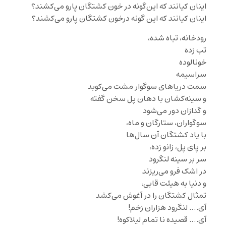
اینان کیانند که این‌گونه در خون کشتگان پارو می‌کشند؟
اینان کیانند که این گونه درخون کشتگان پارو می‌کشند؟
رودخانه، تباه شده،
تب زده
خونالوده
سراسیمه
سمت دریاهای سوگوار مشت می‌کوبد
و سینه‌کشان با دهان پل سخن گفته
و گدازان دور می‌شود
سوگواران، ستارگان و ماه،
با یاد کشتگان آن سال‌ها
بر پای پل، زانو زده،
سر بر سینه لنگرود
در اشک فرو می‌ریزند
و دنیا به هیئت قابی،
تمثال کشتگان را در آغوش می‌کشد
آی…. لنگرود هزاران زخم!
آی…. قصیده نا تمام لیلاکوه!