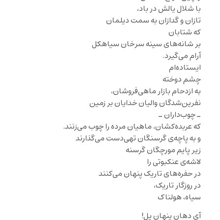
با‌ شلال یالش در باد،
تازان و گدازان به سمت دیلمان
که شتابان
بر شانه‌های سینه سر‌خان سیاهکل
آرام می‌گیرد.
ایستاده‌ام
چشم دوخته
به ازدحام بازار ماهی‌فروشان،
نفرین‌شدگان والیان خدایان بر زمین
ـ چوب‌داران ـ
که عربده‌کشان، ماهیان مرده را چوب می‌زنند.
و به پاچه‌ی گرسنگان تهی‌دست می‌گذارند
زیر پایم مورچگان گرسنه
لاشه‌ی عنکبوتی را
در حفره‌های تاریک پنهان می‌کنند
در روزگار تاریک،
سیاه، هولناک
آی دهان پنهان پل!