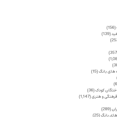
(156)
ید
(139)
 های بانگ
(15)
ختگان کودک
(36)
فرهنگی و هنری
(1,147)
ان
(289)
های بانگ
(25)