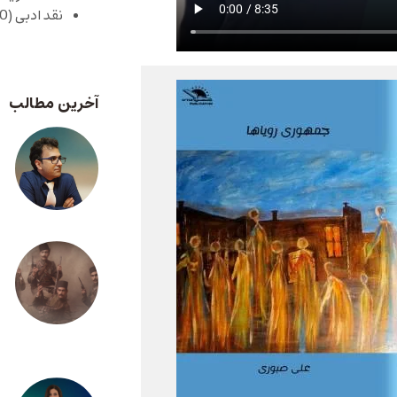
نقد ادبی
(430)
آخرین مطالب