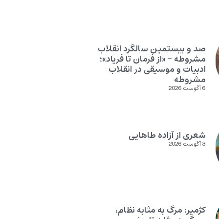
صد و بیستمین سالگرد انقلاب
مشروطه – «از فرمان تا فریاد»؛
ادبیات و موسیقی در انقلاب
مشروطه
6 آگوست 2026
شعری از آزاده طاهایی
3 آگوست 2026
کژمیر: مرگ به مثابه نظام،