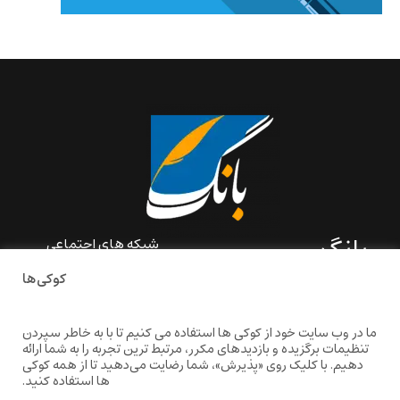
بانگ
شبکه های اجتماعی
کوکی‌ها
«بانگ» یک رسانه ادبی و کاملاً
خودبنیاد است که در خارج از
ایران و به دور از سانسور و
ما در وب سایت خود از کوکی ها استفاده می کنیم تا با به خاطر سپردن
خودسانسوری بر مبنای تجربه‌ها
تنظیمات برگزیده و بازدیدهای مکرر، مرتبط ترین تجربه را به شما ارائه
و امکانات مشترک شخصی
دهیم. با کلیک روی «پذیرش»، شما رضایت می‌دهید تا از همه کوکی
شکل گرفته است.
ها استفاده کنید.