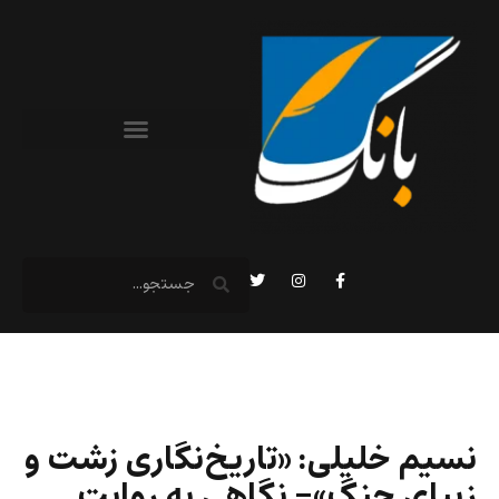
نسیم خلیلی: «تاريخ‌نگاری زشت و
زيباي جنگ»- نگاهی به روایت