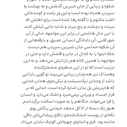
شکوه و زیبایی از جانِ شیرین گذشتن و به بهشت ره
سپردن همراه بوده است و این ورِ زشت و کوبنده‌اش
اغلب مکتوم و ناگفته رها شده است برای اهلش که
ببینند و بچشند و رنج ببرند و شاید جایی ثبتش کنند.
با این حال هاشمی در برابر این مواجهه، خالی از آن
شور قلبی، آن دلدادگی انسانی عمیق، و بارقه‌هایی از
آن شکوه حماسی جان شیرین سپردن هم نیست
بلکه اینها را به کمال در جان و قلمش دارد و حتی در
مواجهه با همین کلاه هم بازتابش می‌دهد، و به این
ترتیب است که او در این منظره‌ی مشمئزکننده
وهمناک نیز همچنان زیبایی می‌بیند تو گویی بازتابی
باشد از وجدان نیک‌سرشت و نیکی‌جوی همان خدایی
که هاینریش بل بدان اشاره کرده است، خدایی که بر
فراز اجساد و ویرانی برمی‌خیزد و اشک می‌بارد و انسان
را فرا می‌خواند: «نگاهم را به صورت اسکلت برگرداندم.
هنوز یک دسته از کاکل مجعد خرمایی رنگش روی
تکه‌ای از پوست خشک‌شده‌ی بالای پیشانی‌اش باقی
مانده بود. فرم و اندازه‌ی چهره‌اش کوچک نشان می‌داد.