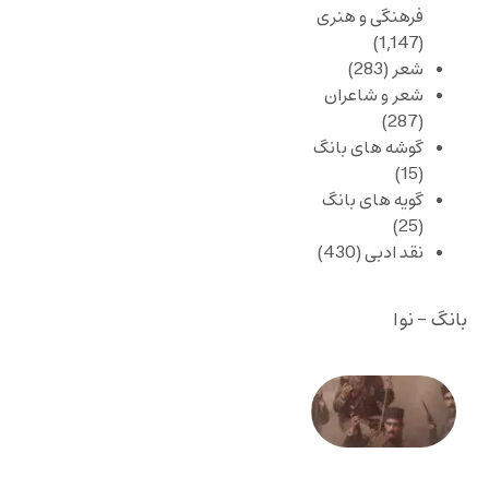
فرهنگی و هنری
(1,147)
شعر
(283)
شعر و شاعران
(287)
گوشه های بانگ
(15)
گویه های بانگ
(25)
نقد ادبی
(430)
بانگ - نوا
صد و
بیستمین
سالگرد
انقلاب