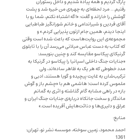
پارک کردیم و همه پیاده شدیم و داخل رستوران
رفتیم… مرد لحظه‌ای به چهره‌ی من خیره شد و پشت
گوشش را خاراند و گفت: «اگه اشتباه نکنم، شما رو با
آقای فردین و شیراندامی و خانم شورانگیز طباطبایی
اینجا دیدم، همین جام ازتون پذیرایی کردم.» و
مجموعه‌ی این روایت‌هاست که باعث شده است وقتی
که کتاب به دست عباس میلانی می‌رسد آن را با تابلوی
گرنیکای پیکاسو مقایسه‌ کند و چنین بنویسد:
«جنایات جنگ داخلی اسپانیا را پیکاسو در گرنیکا به
مدد خطوطی که هر یک به ظاهر ساده‌اند، ولی
ترکیب‌شان به غایت پیچیده و گویا هستند، ادبی و
ملموس کرده است؛ هاشمی هم با «چشم باز و گوش
باز» در راهی مشابه گام گذاشته و اثری به گمانم
ماندگار و سخت جانکاه درباره‌ی جنایات جنگ ایران و
عراق و دلیری‌ها و دنائت‌هایش آفریده است.»
منابع:
احمد محمود، زمین سوخته، موسسه نشر نو، تهران:
1361