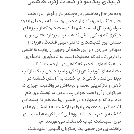
گرنيكای پيكاسو در كلمات زكريا هاشمی
و به هر حال هاشمی در «چشم باز و گوش باز» همه
چیز جنگ را می‌بیند و از همین روست که در میان اندوه
مواجهه با تل اجساد شهدا، دوست دارد که از چیزهای
دیگری که زندگی‌بخش‌اند هم فیلم بردارد: «علی جون
صدای این گنجشکای کاکلی خیلی قشنگه، فریاد از
تنهائی می‌زنن.» و این همه آن وجهی از روایت هاشمی
را بازمی‌تاباند که معطوف است به تاب‌آوری، تاب‌آوری
در هنگامه‌ای بلاخیز که گاهی در بازجست اندک
نشانه‌های نویدبخش زندگی و امید در دل جنگ بازتاب
پیدا می‌کند و گاهی در بازگشت به آرامش گذشته در
ذهن و بازآفرینی نصفه و نیمه‌اش در واقعیت، چیزی که
می‌توان از آن تحت عنوان پناه بردن به نوستالژی هم
نام برد که او همواره و در همین روایت هم با چشمانی
اندوهگین و معترض هوای بازگشت به آرامش روزهای
گذشته را هم دارد مثلا روزهایی که با گروه فیلمبرداری
توی اندیمشک کباب گنجشک می‌خوردند: «با
راهنمایی من جلوی یک رستوران قدیمی اندیمشک