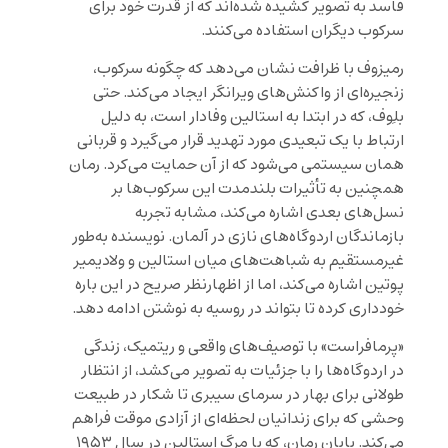
فاسد به تصویر کشیده شده‌اند که از قدرت خود برای
سرکوب دیگران استفاده می‌کنند.
رمیزوف با ظرافت نشان می‌دهد که چگونه سرکوب،
زنجیره‌ای از واکنش‌های ویرانگر ایجاد می‌کند. حتی
بلِوف، که در ابتدا به استالین وفادار است، به دلیل
ارتباط با یک تبعیدی مورد تهدید قرار می‌گیرد و قربانی
همان سیستمی می‌شود که از آن حمایت می‌کرد. رمان
همچنین به تأثیرات بلندمدت این سرکوب‌ها بر
نسل‌های بعدی اشاره می‌کند، مشابه تجربه
بازماندگان اردوگاه‌های نازی در آلمان. نویسنده به‌طور
غیرمستقیم به شباهت‌های میان استالین و ولادیمیر
پوتین اشاره می‌کند، اما از اظهارنظر صریح در این باره
خودداری کرده تا بتواند در روسیه به نوشتن ادامه دهد.
«پرمافراست» با توصیف‌های واقعی و ریتمیک، زندگی
در اردوگاه‌ها را با جزئیات به تصویر می‌کشد، از انتظار
طولانی برای بهار در سرمای سیبری تا شکار در طبیعت
وحشی که برای زندانیان لحظه‌ای از آزادی موقت فراهم
می‌کند. پایان رمان، که با مرگ استالین در سال ۱۹۵۳