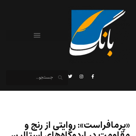
«پرمافراست»: روایتی از رنج و
مقاومت در اردوگاه‌های استالین