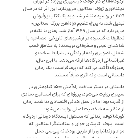
اردوگاه‌های کار گولاگ در سیبری یخ‌زده در دوران
دیکتاتوری ژوزف استالین می‌پردازد. این اثر که در سال
۲۰۲۱ در روسیه منتشر شد و به یک کتاب پرفروش
تبدیل شد، به پروژه عظیم «راه‌آهن بزرگ استالین»
می‌پردازد که در سال ۱۹۴۹ آغاز شد. رمان با تکیه بر
تحقیقات گسترده در آرشیوهای تاریخی، مصاحبه با
شاهدان عینی و سفرهای نویسنده به مناطق قطب
شمال، تصویری زنده از زندگی در شرایط سخت و
غیرانسانی اردوگاه‌ها ارائه می‌دهد. با این حال،
رمیزوف تأکید می‌کند که «پرمافراست» یک رمان
داستانی است و نه اثری صرفاً مستند.
داستان در بستر ساخت راه‌آهنی ۱۵۰۰ کیلومتری در
سیبری روایت می‌شود، پروژه‌ای که برای استالین نمادی
از قدرت بود اما در عمل هدفی اقتصادی نداشت. رمان
از منظر سه شخصیت اصلی روایت می‌شود:
گورشاکوف، زندانی که مسئول ایستگاه درمانی اردوگاه
است؛ بِلوف، کاپیتان جوان و ستایشگر استالین که
مواد و زندانیان را از طریق رودخانه یِنی‌سِی حمل