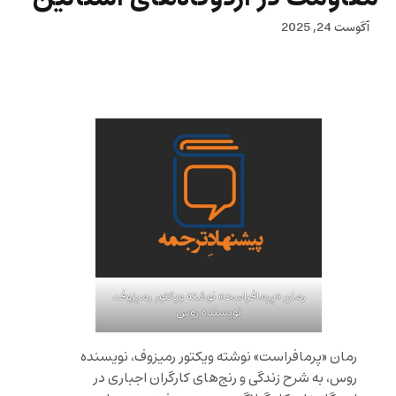
آگوست 24, 2025
رمان «پرمافراست» نوشته ویکتور رمیزوف،
نویسنده روس
رمان «پرمافراست» نوشته ویکتور رمیزوف، نویسنده
روس، به شرح زندگی و رنج‌های کارگران اجباری در