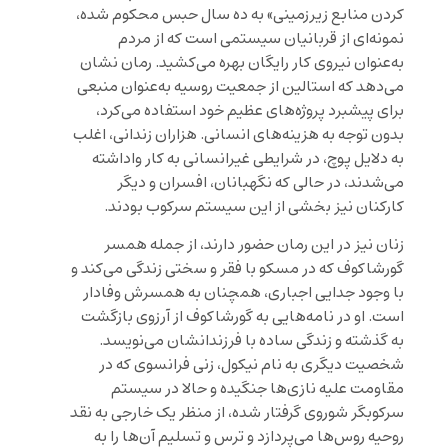
کردن منابع زیرزمینی» به ده سال حبس محکوم شده،
نمونه‌ای از قربانیان سیستمی است که از مردم
به‌عنوان نیروی کار رایگان بهره می‌کشید. رمان نشان
می‌دهد که استالین از جمعیت روسیه به‌عنوان منبعی
برای پیشبرد پروژه‌های عظیم خود استفاده می‌کرد،
بدون توجه به هزینه‌های انسانی. هزاران زندانی، اغلب
به دلایل پوچ، در شرایطی غیرانسانی به کار واداشته
می‌شدند، در حالی که نگهبانان، افسران و دیگر
کارکنان نیز بخشی از این سیستم سرکوب بودند.
زنان نیز در این رمان حضور دارند، از جمله همسر
گورشاکوف که در مسکو با فقر و سختی زندگی می‌کند و
با وجود جدایی اجباری، همچنان به همسرش وفادار
است. او در نامه‌هایی به گورشاکوف از آرزوی بازگشت
به گذشته و زندگی ساده با فرزندانشان می‌نویسد.
شخصیت دیگری به نام نیکول، زنی فرانسوی که در
مقاومت علیه نازی‌ها جنگیده و حالا در سیستم
سرکوبگر شوروی گرفتار شده، از منظر یک خارجی به نقد
روحیه روس‌ها می‌پردازد و ترس و تسلیم آن‌ها را به