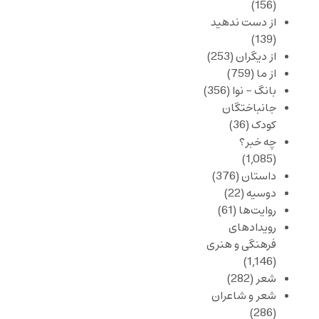
(156)
از دست ندهید
(139)
از دیگران
(253)
از ما
(759)
بانگ – نوا
(356)
جانباختگان
کودک
(36)
چه خبر؟
(1,085)
داستان
(376)
دوسیه
(22)
روایت‌ها
(61)
رویدادهای
فرهنگی و هنری
(1,146)
شعر
(282)
شعر و شاعران
(286)