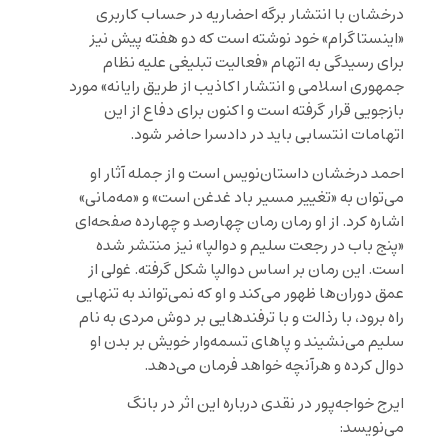
درخشان با انتشار برگه‌ احضاریه در حساب کاربری
«اینستاگرام» خود نوشته است که دو هفته پیش نیز
برای رسیدگی به اتهام «فعالیت تبلیغی علیه نظام
جمهوری اسلامی و انتشار اکاذیب از طریق رایانه» مورد
بازجویی قرار گرفته است و اکنون برای دفاع از این
اتهامات انتسابی باید در دادسرا حاضر شود.
احمد درخشان داستان‌نویس است و از جمله آثار او
می‌توان به «تغییر مسیر باد غدغن است» و «مه‌مانی»
اشاره کرد. از او رمان رمان چهارصد و چهارده صفحه‌ای
«پنج باب در رجعت سلیم و دوالپا» نیز منتشر شده
است. این رمان بر اساس دوالپا شکل گرفته. غولی از
عمق دوران‌ها ظهور می‌کند و او که نمی‌تواند به تنهایی
راه برود، با رذالت و با ترفندهایی بر دوش مردی به نام
سلیم می‌نشیند و پاهای تسمه‌وار خویش بر بدن او
دوال کرده و هرآنچه خواهد فرمان می‌دهد.
ایرج خواجه‌پور در نقدی درباره این اثر در بانگ
می‌نویسد: