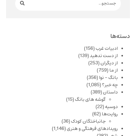
دسته‌ها
ادبیات غرب
(156)
از دست ندهید
(139)
از دیگران
(253)
از ما
(759)
بانگ – نوا
(356)
چه خبر؟
(1,085)
داستان
(389)
گوشه های بانگ
(15)
دوسیه
(22)
روایت‌ها
(62)
جانباختگان کودک
(36)
رویدادهای فرهنگی و هنری
(1,146)
شعر
(282)