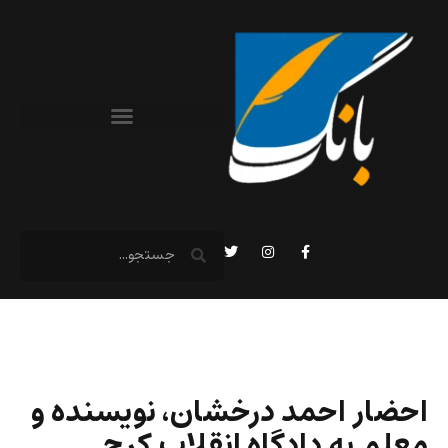
احضار احمد درخشان، نویسنده و
معلم به دادگاه انقلاب کرج