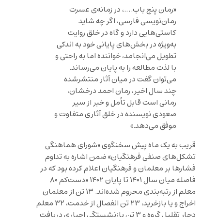
«رمان پنج باب….، در زمانه‌ی عسرت
رمان‌نویسی فارسی، اگر چه شاید
کاستی‌هایی دارد و گاه در خلق روایت
به‌ویژه در بخش‌های پایانی خود به اندکی
تطویل می‌انجامد، خواننده اما به راحتی و
با لذت مطالعه را به پایان می‌رساند.
می‌توان گفت در میان آثار منتشرشده‌
چند سال اخیر، رمان احمد درخشان،
رمانی است قابل تأمل و خبر از سیر
صعودی نویسنده در خلق آثاری متفاوت و
موفق می‌دهد.»
قریب به یک ماه پیش سخنگوی «شورای هماهنگی
تشکل‌های صنفی فرهنگیان» ضمن اشاره به تداوم
فشارها بر معلمان و فرهنگیان اعلام کرده بود که در
فاصله‌ میان سال ۱۴۰۱ تا پایان ۱۴۰۲ «دست‌کم ۸۰
معلم از رتبه‌بندی محروم شده‌اند. ۱۳ تن از معلمان
اخراج و یا بازخرید، ۲۳ تن انفصال از خدمت، ۳۲ معلم
دچار تقلیل گروه و ۳ تن بازنشستگی اجباری دریافت