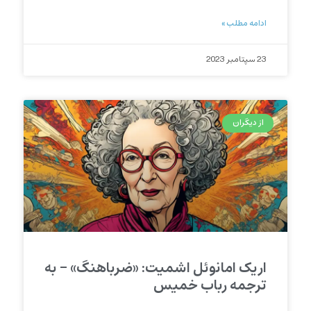
ادامه مطلب »
23 سپتامبر 2023
از دیگران
اریک امانوئل اشمیت: «ضرباهنگ» – به
ترجمه رباب خمیس