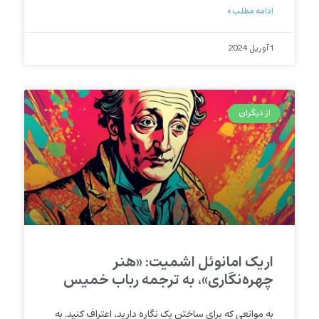
ادامه مطلب »
1 آوریل 2024
از دیگران
اریک امانوئل اشمیت: «هنر
چهره‌نگاری»، به ترجمه رباب خمیس
به موانعی که برای ساختن یک نگاره دارید، اعتراف کنید. به