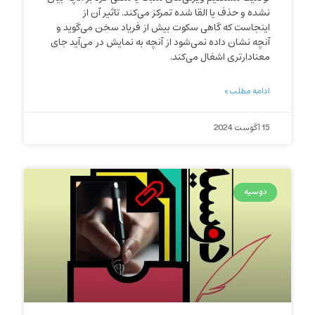
نشده و حذف یا القا شده تمرکز می‌کند. تاثیر آن از
اینجاست که گاهی سکوت بیش از فریاد سخن می‌گوید و
آنچه نشان داده نمی‌شود از آنچه به نمایش در می‌آید جای
معنادارتری اشغال می‌کند.
ادامه مطلب »
15 آگوست 2024
دوسیه