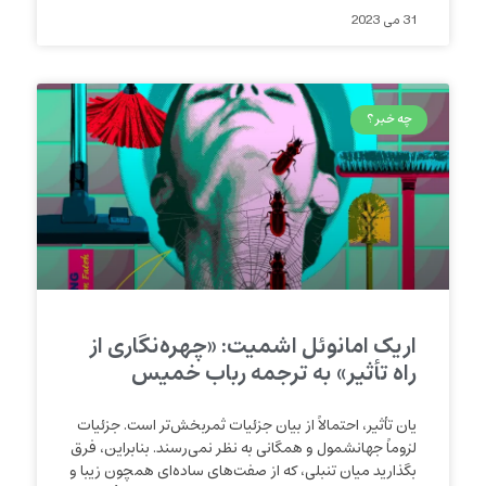
31 می 2023
چه خبر؟
اریک امانوئل اشمیت: «چهره‌نگاری از
راه تأثیر» به ترجمه رباب خمیس
یان تأثیر، احتمالاً از بیان جزئیات ثمربخش‌تر است. جزئیات
لزوماً جهانشمول و همگانی به نظر نمی‌رسند. بنابراین، فرق
بگذارید میان تنبلی، که از صفت‌های ساده‌ای‌ همچون زیبا و