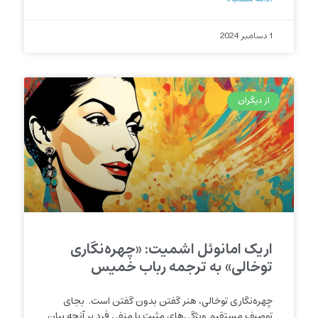
1 دسامبر 2024
از دیگران
اریک امانوئل اشمیت: «چهره‌نگاری
تو‌خالی» به ترجمه رباب خمیس
چهره‌نگاری توخالی، هنر گفتن بدون گفتن است. بجای
توصیف مستقیم ویژگی‌های مثبت یا منفی فرد بر آنچه بیان