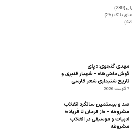
ان
(289)
های بانگ
(25)
مهدی گنجوی:« پای
گوش‌ماهی‌ها» – شهیار قنبری و
تاریخ شنیداری شعر فارسی
7 آگوست 2026
صد و بیستمین سالگرد انقلاب
مشروطه – «از فرمان تا فریاد»؛
ادبیات و موسیقی در انقلاب
مشروطه