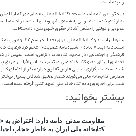
رسیده است.
در متن این نامه آمده است: «کتابخانه‌ ملی، همان‌طور که از ن
به ارائه‌ی خدمات عمومی به همه‌ی شهروندان است». در ادامه، امض
عمومی و دولتی را «نقض آشکار حقوق شهروندی» دانسته‌اند.
سازمان اسناد و کتابخانه 
استناد به «بند ۷ ماده ۱۰ شیوه‌نامه عضویت»، اعلام 
فرهنگی و اجتماعی» در محیط کتابخانه «الزامی» است. سپس در هف
تعدادی از زنان عضو کتابخانه ملی منتشر شد. این افراد از طریق پ
شده است. خبرگزاری امنیتی فارس تعلیق دوازده نفر از اعضای کتابخا
معترض کتابخانه ملی می‌گویند شمار تعلیق شدگان بسیار بیشتر است
شده برای اجازه ورود به کتابخانه ملی تعهد کتبی گرفته شده است.
بیشتر بخوانید: