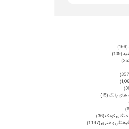
(156)
ید
(139)
 های بانگ
(15)
ختگان کودک
(36)
فرهنگی و هنری
(1,147)