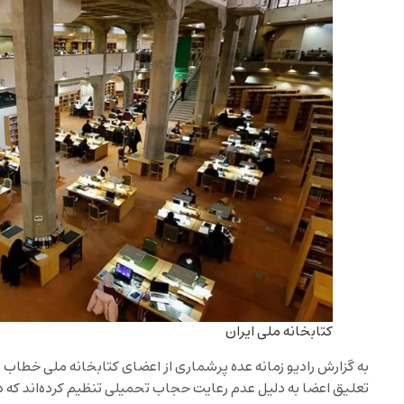
کتابخانه ملی ایران
به گزارش رادیو زمانه عده پرشماری از اعضای کتابخانه ملی خطاب ب