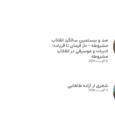
صد و بیستمین سالگرد انقلاب
مشروطه – «از فرمان تا فریاد»؛
ادبیات و موسیقی در انقلاب
مشروطه
6 آگوست 2026
شعری از آزاده طاهایی
3 آگوست 2026