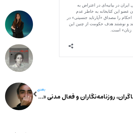
بعدی
سینماگران، روزنامه‌نگاران و فعال مدنی «فاجعه‌ مسمومیت عمدی و زنجیره‌وار» دختران دانش‌آموز را محکوم کردند