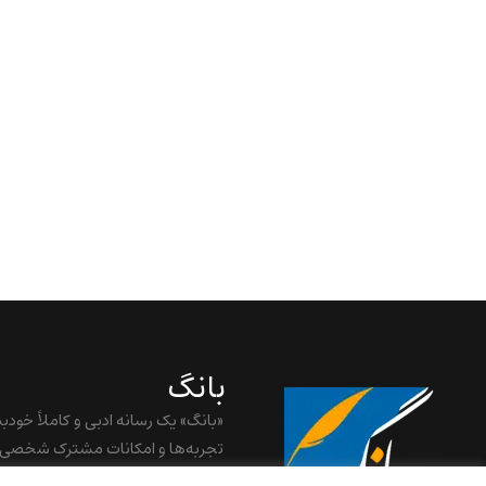
بانگ
«بانگ» یک رسانه ادبی و کاملاً خودب
تجربه‌ها و امکانات مشترک شخصی