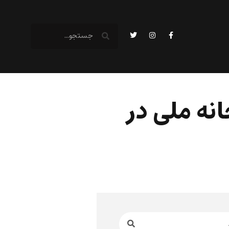
مه ۹۰۰ عضو کتابخانه ملی در