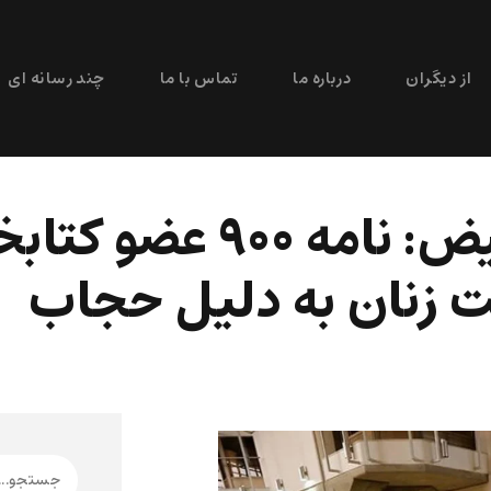
از دیگران
درباره ما
تماس با ما
چند رسانه ای
مقاومت مدنی علیه تبعیض: نا
 زنان به دلیل حجاب