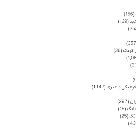
(156)
ید
(139)
 کودک
(36)
فرهنگی و هنری
(1,147)
ان
(287)
انگ
(15)
انگ
(25)