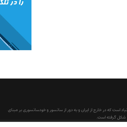
نیاد است که در خارج از ایران و به دور از سانسور و خودسانسوری بر مبنای
 شکل گرفته است.