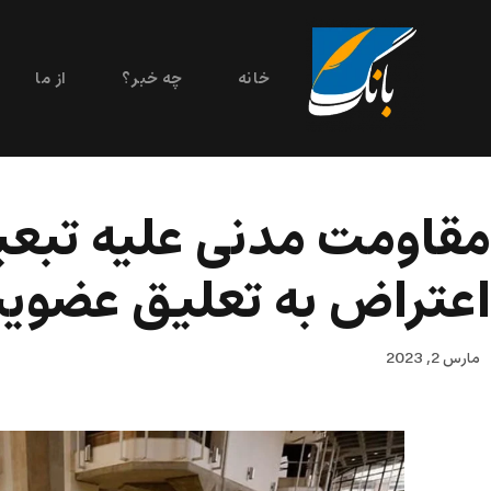
خانه
چه خبر؟
از ما
اعتراض به تعلیق عضویت
مارس 2, 2023