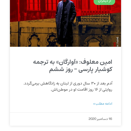
از دیگران
امین معلوف: «آوارگان» به ترجمه
کوشیار پارسی – روز ششم
آدم بعد از ۳۰ سال دوری از لبنان به زادگاهش برمی‌گردد.
روایتی از ۱۶ روز اقامت او در موطن‌اش.
ادامه مطلب »
16 دسامبر 2020