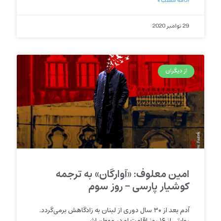
ادامه مطلب »
29 نوامبر 2020
از دیگران
امین معلوف: «آوارگان» به ترجمه
کوشیار پارسی – روز سوم
آدم بعد از ۳۰ سال دوری از لبنان به زادگاهش برمی‌گردد.
روایتی از ۱۶ روز اقامت او در موطن‌اش.