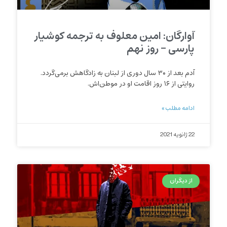
آوارگان: امین معلوف به ترجمه کوشیار
پارسی – روز نهم
آدم بعد از ۳۰ سال دوری از لبنان به زادگاهش برمی‌گردد.
روایتی از ۱۶ روز اقامت او در موطن‌اش.
ادامه مطلب »
22 ژانویه 2021
از دیگران