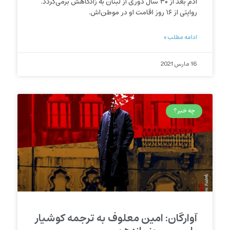
آدم بعد از ۳۰ سال دوری از لبنان به زادگاهش برمی‌گردد.
روایتی از ۱۶ روز اقامت او در موطن‌اش.
ادامه مطلب »
16 مارس 2021
چه خبر؟
آوارگان: امین معلوف به ترجمه کوشیار