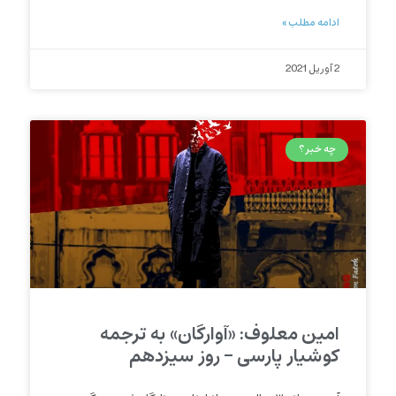
ادامه مطلب »
2 آوریل 2021
چه خبر؟
امین معلوف: «آوارگان» به ترجمه
کوشیار پارسی – روز سیزدهم