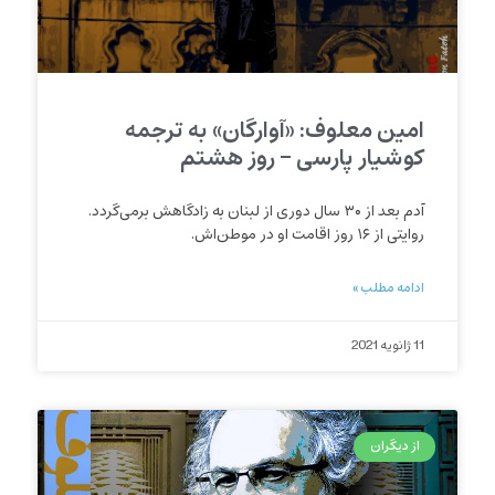
امین معلوف: «آوارگان» به ترجمه
کوشیار پارسی – روز هشتم
آدم بعد از ۳۰ سال دوری از لبنان به زادگاهش برمی‌گردد.
روایتی از ۱۶ روز اقامت او در موطن‌اش.
ادامه مطلب »
11 ژانویه 2021
از دیگران