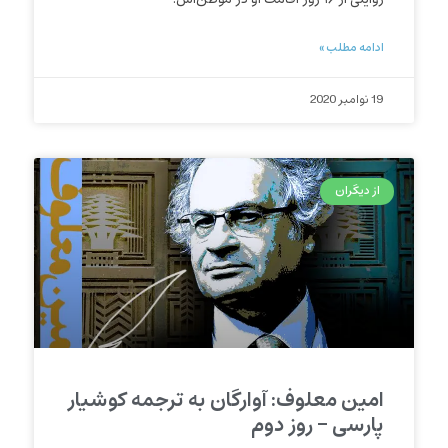
ادامه مطلب »
19 نوامبر 2020
از دیگران
امین معلوف: آوارگان به ترجمه کوشیار
پارسی – روز دوم