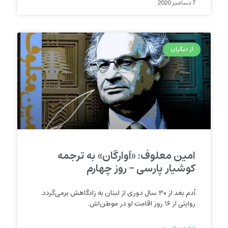
7 دسامبر 2020
از دیگران
امین معلوف: «آوارگان» به ترجمه
کوشیار پارسی – روز چهارم
آدم بعد از ۳۰ سال دوری از لبنان به زادگاهش برمی‌گردد.
روایتی از ۱۶ روز اقامت او در موطن‌اش.