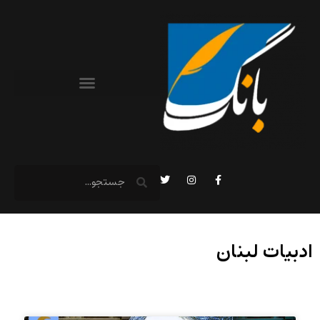
ادبیات لبنان