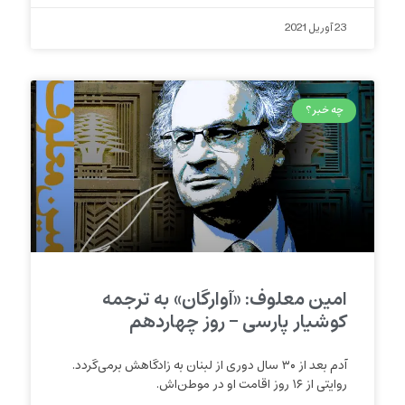
23 آوریل 2021
چه خبر؟
امین معلوف: «آوارگان» به ترجمه
کوشیار پارسی – روز چهاردهم
آدم بعد از ۳۰ سال دوری از لبنان به زادگاهش برمی‌گردد.
روایتی از ۱۶ روز اقامت او در موطن‌اش.