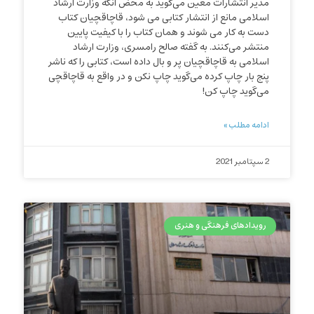
مدیر انتشارات معین می‌گوید به محض آنکه وزارت ارشاد
اسلامی مانع از انتشار کتابی می شود، قاچاقچیان کتاب
دست به کار می شوند و همان کتاب را با کیفیت پایین
منتشر می‌کنند. به گفته صالح رامسری، وزارت ارشاد
اسلامی به قاچاقچیان پر و بال داده است، کتابی را که ناشر
پنج بار چاپ کرده می‌گوید چاپ نکن و در واقع به قاچاقچی
می‌گوید چاپ کن!
ادامه مطلب »
2 سپتامبر 2021
رویدادهای فرهنگی و هنری