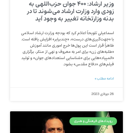
وزیر ارشاد: ۴۰۰ جوان حزب‌اللهی به
زودی وارد وزارت ارشاد مى‌شوند تا در
بدنه وزارتخانه تغییر به وجود آید
اسماعیلی تلویحاً اعلام کرد که بودجه وزارت ارشاد اسلامی
با «جهت‌گیری‌های درست»، «چندبرابر» افزایش یافته است.
ظاهراً قرار است این پول‌ها خرج اموری مانند آموزش
«طلبه‌های زن» برای امر به معروف و نهی از منکر، برگزاری
«المپیاد»هایی برای «شناسایی استعدادهای جوان» و تولید
فیلم‌های «دفاع مقدس» بشود.
ادامه مطلب »
28 جولای 2023
رویدادهای فرهنگی و هنری