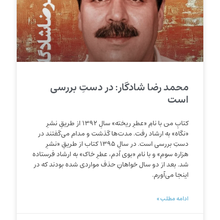
محمد رضا شادگار: در دستِ بررسی
است
کتابِ من با نامِ «عطرِ ریخته» سالِ ۱۳۹۲ از طریقِ نشرِ
«نگاه» به ارشاد رفت. مدت‌ها گذشت و مدام می‌گفتند در
دستِ‌ بررسی است. در سالِ ۱۳۹۵ کتاب از طریقِ «نشرِ
هزاره سوم» و با نام «بوی آدم، عطرِ خاک» به ارشاد فرستاده
شد. بعد از دو سال خواهانِ حذف مواردی شده بودند که در
اینجا می‌آورم.
ادامه مطلب »