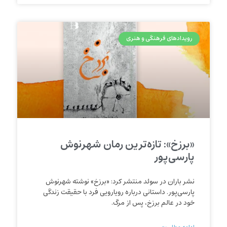
رویدادهای فرهنگی و هنری
«برزخ»: تازه‌ترین رمان شهرنوش
پارسی‌پور
نشر باران در سوئد منتشر کرد: «برزخ» نوشته شهرنوش
پارسی‌پور. داستانی درباره رویارویی فرد با حقیقت زندگی
خود در عالم برزخ، پس از مرگ.