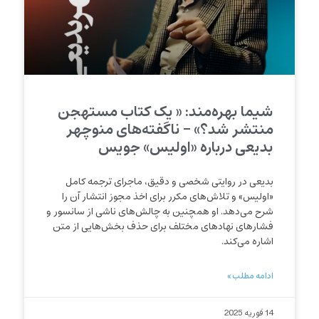
شیما بهره‌مند: « یک کتاب مستهجن
منتشر شد؟» – ناگفته‌های منوچهر
بديعی درباره «اوليس» جويس
بدیعی در روایتی شخصی و دقیق، ماجرای ترجمه کامل
«اولیس» و تلاش‌های مکرر برای اخذ مجوز انتشار آن را
شرح می‌دهد. او همچنین به چالش‌های ناشی از سانسور و
فشارهای نهادهای مختلف برای حذف بخش‌هایی از متن
اشاره می‌کند.
ادامه مطلب »
14 فوریه 2025