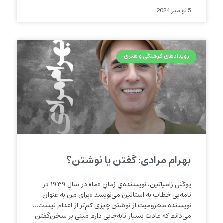
5 نوامبر 2024
رویدادهای فرهنگی و هنری
بهرام مرادی: گفتن یا نوشتن؟
یوگنی زامیاتین، نویسنده‌ي رُمانِ «ما» در سالِ ۱۹۳۹ در
نامه‌یی خطاب به استالین می‌نویسد «برای من به عنوان
نویسنده محرومیت از نوشتن چیزی کم‌تر از اعدام نیست…
می‌دانم که عادت بسیار نابه‌جایی دارم مبنی بر سخن‌گفتن