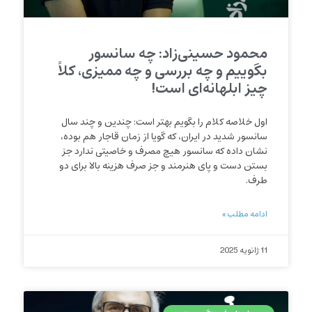
محمود حسینی‌زاد: چه سانسور
بگوییم و چه بررسی و چه ممیزی، کلاً
چیز ابلهانه‌ای است!
اول خلاصه کلام را بگویم بهتر است: چندین و چند سال
سانسور شدید در ایران، که گویا از زمان قاجار هم بوده،
نشان داده که سانسور هیچ مصرف و خاصیتی ندارد جز
بستن دست و پای هنرمند و جز صرف هزینه بالا برای دو
طرف.
ادامه مطلب »
11 ژانویه 2025