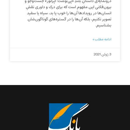
درونمایه‌ی داستانِ بلندِ «پی‌نوشت: اپراتور» جست‌وجو و
برون‌فکنی این مفهوم است که برای درک و داوری نقشِ
انسان‌ها در رویدادها آن‌ها را خوب یا بد، سیاه یا سفید
تصویر نکنیم، بلکه آن‌ها را در گستره‌های گوناگون‌شان
بشناسیم.
ادامه مطلب »
3 ژوئن 2021