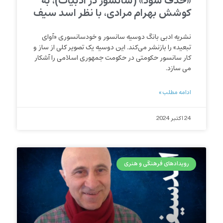
«حذف شود» (سانسور در ادبیات)، به
کوشش بهرام مرادی، با نظر اسد سیف
نشریه ادبی بانگ دوسیه سانسور و خودسانسوری «آوای
تبعید» را بازنشر می‌کند. این دوسیه یک تصویر کلی از ساز و
کار سانسور حکومتی در حکومت جمهوری اسلامی را آشکار
می سازد.
ادامه مطلب »
24 اکتبر 2024
رویدادهای فرهنگی و هنری