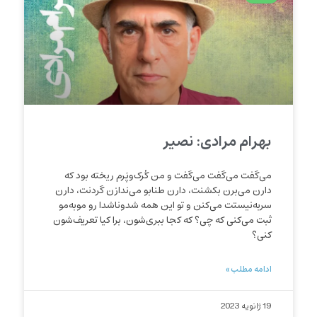
بهرام مرادی: نصیر
می‌گفت می‌گفت می‌گفت و من کُرک‌وپَرم ریخته بود که
دارن می‌برن بکشنت، دارن طنابو می‌ندازن گردنت، دارن
سربه‌نیستت می‌کنن و تو این همه شدوناشدا رو موبه‌مو
ثبت می‌کنی که چی؟ که کجا ببری‌شون، برا کیا تعریف‌شون
کنی؟
ادامه مطلب »
19 ژانویه 2023