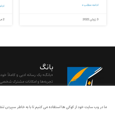
ادامه مطلب »
ادام
3 ژوئن 2022
2 می 2022
بانگ
«بانگ» یک رسانه ادبی و کاملاً خود
تجربه‌ها و امکانات مشترک شخصی ش
baangnewsnet@gmail.com
ما در وب سایت خود از کوکی ها استفاده می کنیم تا با به خاطر سپردن تنظیم