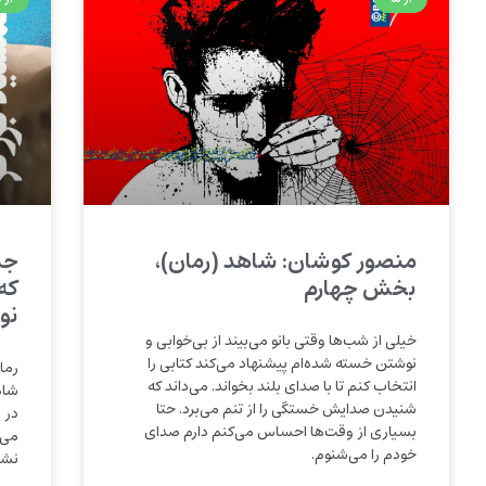
منصور کوشان: شاهد (رمان)،
جم
بخش چهارم
که
نو
خیلی از شب‌ها وقتی بانو می‌بیند از بی‌خوابی و
نوشتن خسته شده‌ام پیشنهاد می‌کند کتابی را
رما
انتخاب کنم تا با صدای بلند بخواند. می‌داند که
‌شا
شنیدن صدایش خستگی را از تنم می‌برد. حتا
در 
بسیاری از وقت‌ها احساس می‌کنم دارم صدای
‌می
خودم را می‌شنوم.
‌نشو