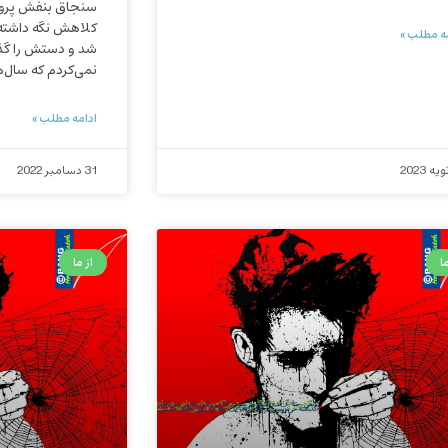
سنجاق بنفش پروانه
کلاهش نگه داشته 
ه مطلب »
شد و دستش را گذا
نمی‌کردم که سال‌ه
ادامه مطلب »
31 دسامبر 2022
ا
از ما