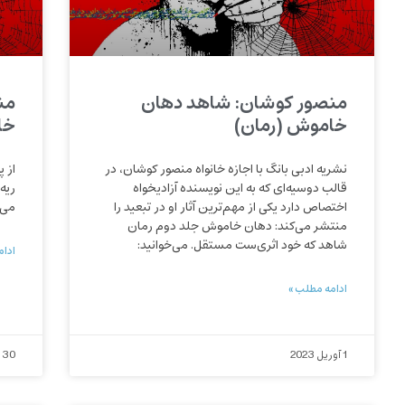
منصور کوشان: شاهد دهان
من
خاموش (رمان)
خا
نشریه ادبی بانگ با اجازه خانواه منصور کوشان، در
از 
قالب دوسیه‌ای که به این نویسنده آزادیخواه
ریه‌
اختصاص دارد یکی از مهم‌ترین آثار او در تبعید را
می‌
منتشر می‌کند: دهان خاموش جلد دوم رمان
شاهد که خود اثری‌ست مستقل. می‌خوانید:
ادام
ادامه مطلب »
1 آوریل 2023
30 مارس 2023