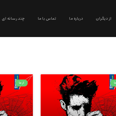
از دیگران
درباره ما
تماس با ما
چند رسانه ای
ا
از ما