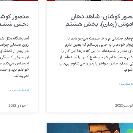
صور کوشان: شاهد دهان
منصور کوشان
موش (رمان)، بخش هشتم
بخش ششم
‌های صندلی‌ام را به سرعت می‌چرخانم تا
آسایشگاه مثل همه
ع‌تر خودم را به جایی برسانم که یقین دارم
روی صندلی‌ چرخدا
 مادر را شنیده‌ام. با این که بارها این کار را
می‌روم. از تماشا
‌ام و سرانجام جز بانو هیچ کس را ندیده‌ام باز
آن سرخی‌ کم‌رنگی 
ی صدای مادر، خواهر یا پدر را می‌شنوم بی‌تاب
احساس می‌کنم سران
شوم.
خواهم دید و جست 
نمی‌ماند.
ه مطلب »
ادامه مطلب »
4 جولای 2022
ا