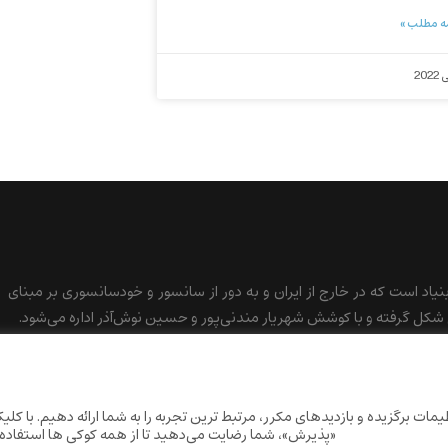
ه مطلب »
بنیاد است که در خارج از ایران و به دور از سانسور و خودسانسوری بر مبنای
کل گرفته و با کوشش شهریار مندنی‌پور و حسین نوش‌آذر اداره می‌شود.
ات برگزیده و بازدیدهای مکرر، مرتبط ترین تجربه را به شما ارائه دهیم. با کلی
«پذیرش»، شما رضایت می‌دهید تا از همه کوکی ها استفاده 