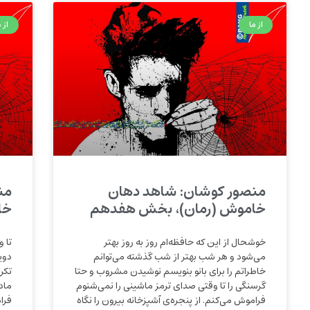
از ما
از م
منصور کوشان: شاهد دهان
من
خاموش (رمان)، بخش هفدهم
خا
خوشحال از این که حافظه‌ام روز به روز بهتر
تا 
می‌شود و هر شب بهتر از شب گذشته می‌توانم
دوی
خاطراتم را برای بانو بنویسم نوشیدن مشروب و حتا
تکر
گرسنگی را تا وقتی صدای ترمز ماشینی را نمی‌شنوم
ماد
فراموش می‌کنم. از پنجره‌ی آشپزخانه بیرون را نگاه
فرا