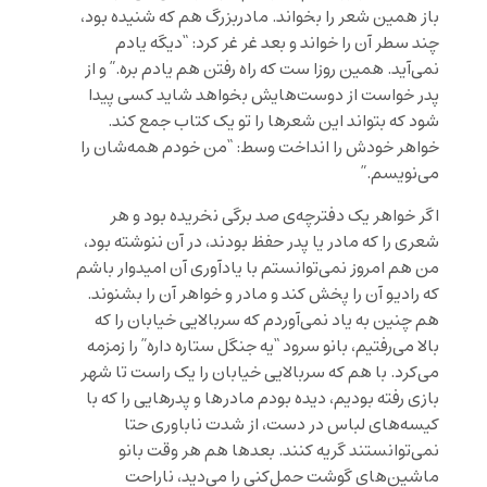
باز همین شعر را بخواند. مادربزرگ هم که شنیده بود،
چند سطر آن را خواند و بعد غر غر کرد: “دیگه یادم
نمی‌آید. همین روزا ست که راه رفتن هم یادم بره.” و از
پدر خواست از دوست‌هایش بخواهد شاید کسی پیدا
شود که بتواند این شعرها را تو یک کتاب جمع کند.
خواهر خودش را انداخت وسط: “من خودم همه‌شان را
می‌نویسم.”
اگر خواهر یک دفترچه‌ی صد برگی نخریده بود و هر
شعری را که مادر یا پدر حفظ بودند، در آن ننوشته بود،
من هم امروز نمی‌توانستم با یادآوری آن امیدوار باشم
که رادیو آن را پخش کند و مادر و خواهر آن را بشنوند.
هم چنین به یاد نمی‌آوردم که سربالایی خیابان را که
بالا می‌رفتیم، بانو سرود “یه جنگل ستاره داره” را زمزمه
می‌کرد. با هم که سربالایی خیابان را یک راست تا شهر
بازی رفته بودیم، دیده بودم مادر‌ها و پدرهایی را که با
کیسه‌های لباس در دست، از شدت ناباوری حتا
نمی‌توانستند گریه کنند. بعدها هم هر وقت بانو
ماشین‌های گوشت حمل‌کنی را می‌دید، ناراحت