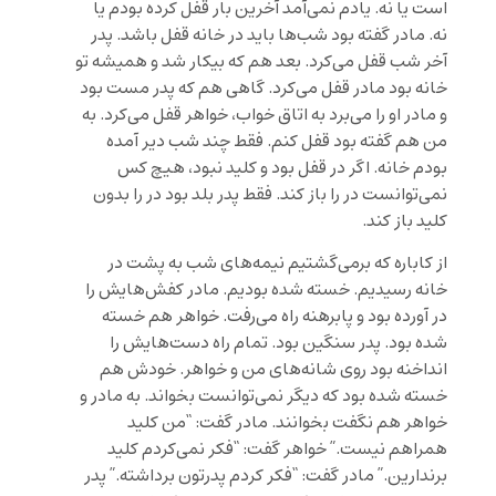
است یا نه. یادم نمی‌آمد آخرین بار قفل کرده بودم یا
نه. مادر گفته بود شب‌ها باید در خانه قفل باشد. پدر
آخر شب قفل می‌کرد. بعد هم که بیکار شد و همیشه تو
خانه بود مادر قفل می‌کرد. گاهی هم که پدر مست بود
و مادر او را می‌برد به اتاق خواب، خواهر قفل می‌کرد. به
من هم گفته بود قفل کنم. فقط چند شب دیر آمده
بودم خانه. اگر در قفل بود و کلید نبود، هیچ کس
نمی‌توانست در را باز کند. فقط پدر بلد بود در را بدون
کلید باز کند.
از کاباره که برمی‌گشتیم نیمه‌های شب به پشت در
خانه رسیدیم. خسته شده بودیم. مادر کفش‌هایش را
در آورده بود و پابرهنه راه می‌رفت. خواهر هم خسته
شده بود. پدر سنگین بود. تمام راه دست‌هایش را
انداخنه بود روی شانه‌های من و خواهر. خودش هم
خسته شده بود که دیگر نمی‌توانست بخواند. به مادر و
خواهر هم نگفت بخوانند. مادر گفت: “من کلید
همراهم نیست.” خواهر گفت: “فکر نمی‌کردم کلید
برندارین.” مادر گفت: “فکر کردم پدرتون برداشته.” پدر