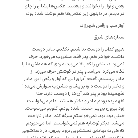
رقص و آواز را بخوانند و برقصند. عکس‌هایشان را جلو
در دیدم. در تابلوی زیر عکس‌ها هم نوشته شده بود:
آواز سبا و رقص شهرزاد،
ستاره‌های شرق
هیچ کدام را دوست نداشتم. نگفتم. مادر دوست
داشت، خواهر هم. پدر فقط مشروب می‌خورد. حرف
نمی‌زد. دستش را که بالا می‌برد، مردی که همه‌اش ما را
نگاه می‌کرد، می‌آمد و پدر در گوشش حرف می‌زد. از
مادر پرسیدم. گفت: “برای این که آواز و رقص این مادر
و دختر را دوست داره برایشان مشروب سوارش می‌ده.”
نفهمیده بودم پدر هم آن‌ها را دوست دارد. حتا
نفهمیده بودم مادر و دختر هستند. دلم می‌خواست
زود بیرون برویم. خسته شده بودم. گلویم می‌سوخت.
خیلی دود بود. نمی‌خواستم سرفه کنم. مادر ناراحت
می‌شد. دیگر نوشابه هم نمی‌خواستم، اما می‌خوردم
که هی به بهانه‌ی دستشویی بروم بیرون. در دستشویی
خنک بود، گلویم نمی‌سوخت. بار سوم که رفتم بانو را