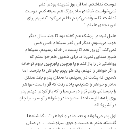
دوست نداشتم. اما آن روز ندویده بودم. دلم
نمی‌خواست خانه‌ی مادربزرگ هم سرفه کنم. دوست
نداشت. تا سرفه می‌کردم بغلم می‌کرد: “بمیرم برای
این بچه‌ی علیلم.”
علیل نبودم. پزشک هم گفته بود تا چند سال دیگر
خوب می‌شوم. دیگر این قدر سینه‌ام خس خس
نمی‌کند. آن روز هم تا پشت در خانه رسیدم، سینه‌ام
هیچ صدایی نمی‌داد. برای همین هم خواستم که
یواشکی در را باز کنم و پا ورچین پاورچین بروم تو خانه
و اگر خواهر را دیدم، یک هو بپرم جلواش تا بترسد. اما
همین که پشت در رسیدم، تا صدای پدر و بعد صدای
مادر و خواهر را شنیدم، یادم رفت که قرار است خواهر
را بترسانم. رفتم تو و در سرسرا را که باز کردم، دیدم پدر
روی پله‌ها ایستاده است و مادر و خواهر تو سر سرا جلو
در آشپزخانه.
اول پدر می‌خواند و بعد مادر و خواهر: “… گذشته‌ها
گذشته، منم به جست و جوی سرنوشت. … در میان