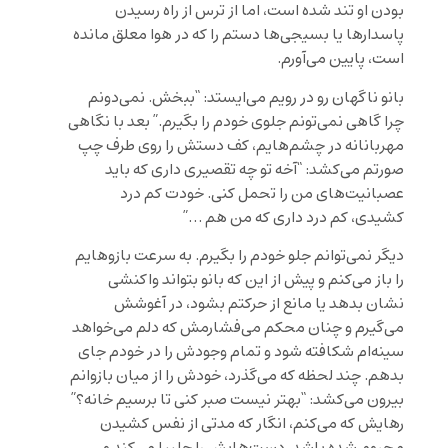
بودن او تند شده است، اما از ترس از راه رسیدن
پاسدارها یا بسیجی‌ها دستم را که در هوا معلق مانده
است، پایین می‌آورم.
بانو ناگهان رو در رویم می‌ایستد: “ببخش. نمی‌دونم
چرا گاهی نمی‌تونم جلوی خودم را بگیرم.” بعد با نگاهی
مهربانانه در چشم‌هایم، کف دستش را روی طرف چپ
صورتم می‌کشد: “آخه تو چه تقصیری داری که باید
عصبانیت‌های من را تحمل کنی. خودت کم درد
کشیدی، کم درد داری که من هم …”
دیگر نمی‌توانم جلو خودم را بگیرم. به سرعت بازوهایم
را باز می‌کنم و پیش از این که بانو بتواند واکنشی
نشان بدهد یا مانع از حرکتم بشود، در آغوشش
می‌گیرم و چنان محکم می‌فشارمش که دلم می‌خواهد
سینه‌ام شکافته شود و تمام وجودش را در خودم جای
بدهم. چند لحظه که می‌گذرد، خودش را از میان بازوانم
بیرون می‌کشد: “بهتر نیست صبر کنی تا برسیم خانه؟”
رهایش که می‌کنم، انگار که مدتی از نفس کشیدن