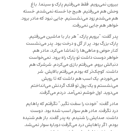
بیرون نمی‌رویم. فقط می‌رفتیم پارک و سینما. باغ
وحش هم می‌رفتیم. هیج جا خسته نمی‌شدم. خسته
هم می‌شدم زود می‌نشستیم. جایی نبود که مادر برود.
خواهر هم جایی نمی‌رفت.
پدر گفت: “برویم پارک.” هر بار با ماشین می‌رفتیم.
پارک بزرگ بود. پر از گل و درخت بود. پدر می‌نشست
کنار حوض و ماهی‌ها را تماشا می‌کرد، مادر هم.
خواهر دوست داشت تو پارک راه برود. نمی‌خواست
دنبالش بروم. می‌رفتم بازی می‌کردم. سُرسُرک هم
داشت. کوچک‌تر که بودم می‌رفتم بالایش. سُر
می‌خوردم. یک اسب هم داشت که تا رویش
می‌نشستم و یک پول تو قلک گردنش می‌انداختم
می‌دوید. اول خوشم نمی‌آمد. دردم می‌گرفت.
مادر گفت: “خودت را سفت نگیر.” نگرفتم که پاهایم
درد نگرفت. مادر هم سوار اسب شده بود. دوست
داشت. صدایش را شنیدم. به پدر گفت. باز هم شنیده
بودم. اگر پاهایش درد می‌گرفت دوباره سوار نمی‌شد.