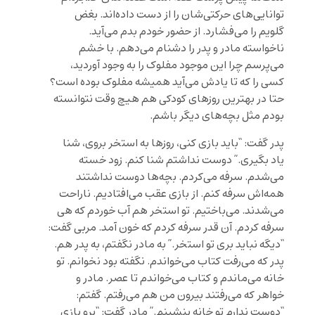
توانایی‌های حرکتی‌شان را از دست داده‌اند. بغض
گلویم را می‌فشارد. از حضور خودم بدم می‌آید.
ناخواسته مادر و پدر را دشنام می‌دهم. با خشم
می‌پرسم چرا این موجود مفلوک را به وجود آوردید،
کسی را که تا یادش می‌آید همیشه مفلوک بوده است؟
حتا در بهترین روزهای کودکی هم هیچ وقت نتوانسته
بودم مثل بچه‌های دیگر باشم.
پدر گفت: “باید بازی کنی، روزها به استخر بروی، شنا
یاد بگیری.” دوست نداشتم شنا کنم. زود خسته
می‌شدم. سرفه می‌کردم. بچه‌ها دوست نداشتند
همه‌اش سرفه کنم. از بازی عقب می‌افتادیم. ناراحت
می‌شدند. می‌باختیم. تو استخر هم آب خوردم که هی
سرفه کردم. آن قدر سرفه کردم که خون آمد. مربی گفت:
“دیگه نباید بری تو استخر.” به مادر نگفتم، به پدر هم.
پدر که می‌رفت کتاب می‌خواندم. نگفته بود نخوانم. تو
خانه می‌ماندم و کتاب می‌خواندم تا عصر. مادر و
خواهر که می‌رفتند بیرون من هم می‌رفتم. گفتم:
“دوست ندارم تو خانه بنشینم.” مادر گفت: “برو بازی