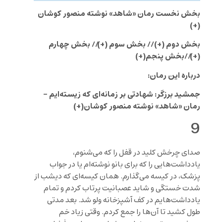
بخش نخست رمان «شاهد» نوشته منصور کوشان
(+)
بخش دوم (+)
//
بخش سوم (+)
// ب
خش چهارم
(+)
//
بخش پنجم(+)
درباره این رمان:
جمشید برزگر: شهادتی بر زمانه‌ای که زیسته‌ایم –
رمان «شاهد» نوشته منصور کوشان(+)
9
صدای چرخش کلید در قفل را که می‌شنوم،
یادداشت‌هایی را که برای بانو نوشته‌ام یا در جواب
پزشک، در کیسه می‌گذارم. همان کیسه‌ای که دیشب از
شدت خستگی و شاید عصبانیت پرتاب کردم و تمام
یادداشت‌هایم در کف آشپزخانه ولو شد. بعد مدتی
طول کشید تا آن‌ها را جمع کردم. وقتی زیاد خم