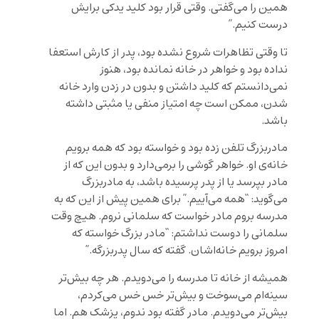
همین را می‌گفتی. وقتی قرار بود کلید یدکی برایش
درست کنیم.”
تا وقتی تظاهرات شروع نشده بود، پدر از کارش استعفا
نداده بود و خواهر در خانه نمانده بود، هنوز
نمی‌دانستم که کلید داشتن و بدون در زدن وارد خانه
شدن، ممکن است چه امتیاز منفی یا مثبتی داشته
باشد.
مادربزرگ تلفن زده بود و خواسته بود که همه برویم
خانه‌ی او. خواهر گوشی را برمی‌دارد و بدون این که از
مادر بپرسد یا از پدر پرسیده باشد، به مادربزرگ
می‌گوید: “همه می‌آییم.” برای همین پیش از این که به
مدرسه بروم مادر خواست که سلمانی نروم. هیچ وقت
سلمانی را دوست نداشتم: “مادر بزرگ خواسته که
امروز برویم خانه‌اشان. گفته که سال پدربزرگه.”
همیشه از خانه تا مدرسه را می‌دویدم. هر چه بیش‌تر
سینه‌ام می‌سوخت و بیش‌تر خس خس می‌کردم،
بیش‌تر می‌دویدم. مادر گفته بود ندوم، پزشک هم. اما