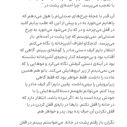
با تعجب می‌پرسد: “چرا آمده‌ای پشت در.”
آن قدر با عجله چرخ‌های صندلی‌ام را هول می‌دهم که
پاهایم می‌خورد به در و پیش از این که عقب بیایم کلید
در قفل می‌چرخد و در که باز می‌شود می‌خورد به چرخ
صندلی‌ام. نمی‌نویسم که چرا پشت در آمده‌ام. باز
می‌پرسد. کنجکاو اطراف آشپزخانه را نگاه می‌کنم.
انتظار دارم کیف دستی مادر را گوشه‌ای ببینم. گاهی که
آفتاب بود و بی‌حوصله کنار پنجره‌ی آشپزخانه نشسته
بود در آینه‌ی دستی‌ کیفش نگاه می‌کرد و موهایی را که
من نمی‌دیدم از زیر ابروهایش می‌کند. بانو هم همین
عادت را داشت. فقط خواهر بود که فقط گاهی
زیرابرویش را برمی‌داشت. یقین دارم اگر کیف مادر را
پیدا کنم، می‌توانم بفهمم دسته‌کلیدهایش را با
خودش برده است یا نه. اگر نبرده باشد، انتظار دارد که
در خانه را قفل نکنم. بارها در باره‌ی قفل کردن در یا
قفل نکردن آن حرف زده بود، پدر و خواهر هم.
نگران باز رفتم پشت در خانه. می‌خواستم ببینم در قفل