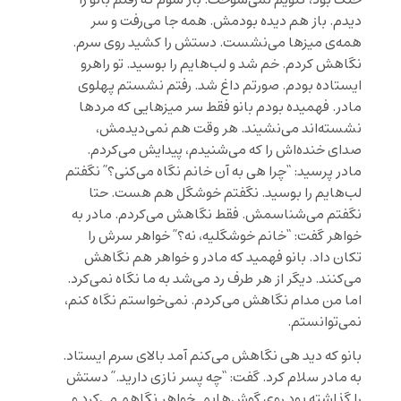
دیدم. باز هم دیده بودمش. همه جا می‌رفت و سر
همه‌ی میزها می‌نشست. دستش را کشید روی سرم.
نگاهش کردم. خم شد و لب‌هایم را بوسید. تو راهرو
ایستاده بودم. صورتم داغ شد. رفتم نشستم پهلوی
مادر. فهمیده بودم بانو فقط سر میزهایی که مردها
نشسته‌اند می‌نشیند. هر وقت هم نمی‌دیدمش،
صدای خنده‌اش را که می‌شنیدم، پیدایش می‌کردم.
مادر پرسید: “چرا هی به آن خانم نگاه می‌کنی؟” نگفتم
لب‌هایم را بوسید. نگفتم خوشگل هم هست. حتا
نگفتم می‌شناسمش. فقط نگاهش می‌کردم. مادر به
خواهر گفت: “خانم خوشگلیه، نه؟” خواهر سرش را
تکان داد. بانو فهمید که مادر و خواهر هم نگاهش
می‌کنند. دیگر از هر طرف رد می‌شد به ما نگاه نمی‌کرد.
اما من مدام نگاهش می‌کردم. نمی‌خواستم نگاه کنم،
نمی‌توانستم.
بانو که دید هی نگاهش می‌کنم آمد بالای سرم ایستاد.
به مادر سلام کرد. گفت: “چه پسر نازی دارید.” دستش
را گذاشته بود روی گوش‌هایم. خواهر نگاهم می‌کرد و