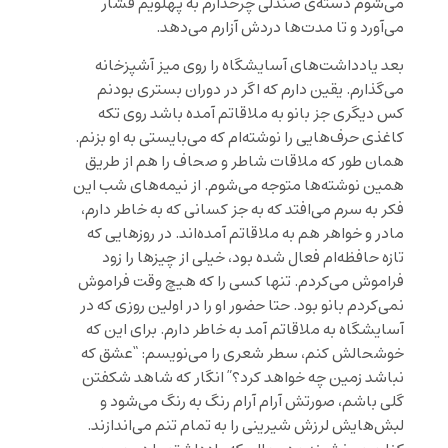
می‌شوم دسته‌ی صندلی چرخدارم به پهلویم فشار
می‌آورد و تا مدت‌ها دردش آزارم می‌دهد.
بعد یادداشت‌های آسایشگاه را روی میز آشپزخانه
می‌گذارم. یقین دارم که اگر در دوران بستری بودنم
کس دیگری جز بانو به ملاقاتم آمده باشد روی تکه
کاغذی حرف‌هایی را نوشته‌ام که می‌بایستی به او بزنم.
همان طور که ملاقات شاطر و صحاف را هم از طریق
همین نوشته‌ها متوجه می‌شوم. از نیمه‌های شب این
فکر به سرم می‌افتد که به جز کسانی که به خاطر دارم،
مادر و خواهر هم به ملاقاتم آمده‌اند. در روزهایی که
تازه حافظه‌ام فعال شده بود، خیلی از چیزها را زود
فراموش می‌کردم. تنها کسی را که هیچ وقت فراموش
نمی‌کردم بانو بود. حتا حضور او را در اولین روزی که در
آسایشگاه به ملاقاتم آمد به خاطر دارم. برای این که
خوشحالش کنم، سطر شعری را می‌نویسم: “عشق که
نباشد زمین چه خواهد کرد؟” انگار که شاهد شکفتن
گلی باشم، صورتش آرام آرام رنگ به رنگ می‌شود و
لبش‌هایش لرزش شیرینی را به تمام تنم می‌اندازند.