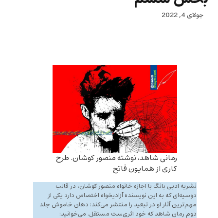
جولای 4, 2022
رمانی شاهد، نوشته منصور کوشان. طرح
کاری از همایون فاتح
نشریه ادبی بانگ با اجازه خانواه منصور کوشان، در قالب
دوسیه‌ای که به این نویسنده آزادیخواه اختصاص دارد یکی از
مهم‌ترین آثار او در تبعید را منتشر می‌کند: دهان خاموش جلد
دوم رمان شاهد که خود اثری‌ست مستقل. می‌خوانید: