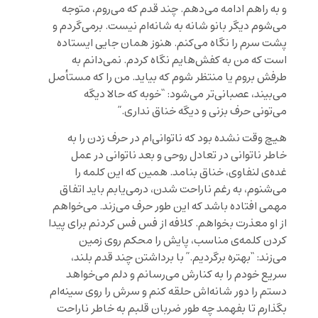
و به راهم ادامه می‌دهم. چند قدم که می‌روم، متوجه
می‌شوم دیگر بانو شانه به شانه‌ام نیست. برمی‌گردم و
پشت سرم را نگاه می‌کنم. هنوز همان‌ جایی ایستاده
است که من به کفش‌هایم نگاه کردم. نمی‌دانم به
طرفش بروم یا منتظر شوم که بیاید. من را که مستأصل
می‌بیند، عصبانی‌تر می‌شود: “خوبه که حالا دیگه
می‌تونی حرف بزنی و دیگه خناق نداری.”
هیچ وقت نشده بود که ناتوانی‌‌ام در حرف زدن را به
خاطر ناتوانی در تعادل روحی و بعد ناتوانی در عمل
غده‌ی لنفاوی، خناق بنامد. همین که این کلمه را
می‌شنوم، به رغم ناراحت شدن، درمی‌یابم باید اتفاق
مهمی افتاده باشد که این طور حرف می‌زند. می‌خواهم
از او معذرت بخواهم. کلافه از فس فس کردنم برای پیدا
کردن کلمه‌ی مناسب، پایش را محکم روی زمین
می‌زند: “بهتره برگردیم.” با برداشتن چند قدم بلند،
سریع خودم را به کنارش می‌رسانم و دلم می‌خواهد
دستم را دور شانه‌اش حلقه کنم و سرش را روی سینه‌ام
بگذارم تا بفهمد چه طور ضربان قلبم به خاطر ناراحت