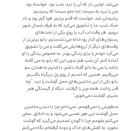
می‌شد. اولین بار که آن را دید، شب بود. خواسته بود
من را ببرد به سینما، اما جلو سینما که رسیدیم،
پشیمان شد. خواست که قدم بزنیم. هوا گرم بود و باد
خنک شب، ما را تشویق می‌کرد که به طرف شمال شهر
برویم. هر وقت لب آب، یا روی یکی از تخت‌های
رستوان‌های کنار رودخانه می‌نشستیم، بانو بیش‌تر از
وقت‌های دیگر از آرزوهایش می‌گفت و من را تشویق
می‌کرد خودم را برای زندگی بهتر، به خصوص زندگی با او
آماده کنم. آن شب هم بدون این که بانو به من گفته
باشد یا من به بانو گفته باشم، داشتیم به همان سو
می‌رفتیم. همین که آمدیم از روی پل بزرگراه بگذریم،
بانو یکی از این ماشین‌های حمل گوشت را دید: “چه
قدر رذالت. همه چیز را گرفتند. دیگه از گرسنگی هم
بمیرم، گوشت نمی‌خورم.”
منظورش را نمی‌فهمم. نمی‌دانم چرا با دیدن ماشین
حمل گوشت این طور عصبی می‌شود و بد اخلاق. سعی
می‌کنم بفهمم چرا ناگهان تصمیم می‌گیرد که گوشت
نخورد. به کفش‌های خاک و دوده ‌گرفته‌ام نگاه می‌کنم