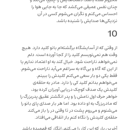
محروم شده باشد، دست‌هایش را چلیپا می‌کند و
چنان نفس عمیقی می‌کشد که جا به جایی هوا را
احساس می‌کنم و نگران می‌شوم کسی در آن
نزدیکی‌ها صدایش را شنیده باشد.
10
از وقتی که از آسایشگاه برگشته‌ام بانو کلید دارد. هیچ
وقت هم نمی‌نویسم کلید را از کجا آورده است. دلم
نمی‌خواهد ناراحت شود. خیال کند به او اعتماد ندارم یا
از این که گاه و بی‌گاه به سراغم می‌آید ناراحت می‌شوم.
فقط یکی دو بار سعی می‌کنم کلیدش را ببینم.
می‌خواهم بدانم کلید کی را دارد. مادر به حلقه‌ی
کلیدش یک صدف کوچک دریایی آویزان کرده بود،
خواهر حرف اول نامش را و پدر انگشتر عقیق پدربزرگ را
که مادربزرگ به ‌او داده بود. اما هر بار صدای پای بانو را
می‌شنوم و می‌روم پشت در تا وقتی در را باز می‌کند
حلقه‌ی کلیدش را نگاه کنم باز اتفاقی می‌افتاد.
آخرین بار که این کار را می‌کنم، انگار که فهمیده باشد