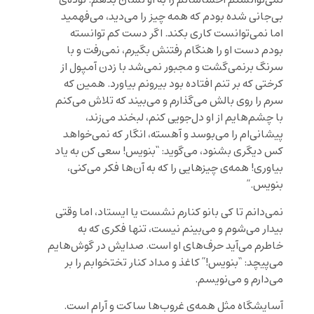
نمی‌توانستم احساساتم را به او نشان بدهم. توده‌ی
بی‌جانی شده بودم که همه چیز را می‌دید، می‌فهمید
اما نمی‌توانست کاری بکند. اگر دست کم توانسته
بودم دست او را هنگام رفتنش بگیرم، نمی‌رفت و با
سرنگ برنمی‌گشت و مجبور نمی‌شد با زدن آمپول از
کرختی که بر تنم افتاده بود بیرونم بیاورد. همین که
سرم را روی بالش می‌گذارم و می‌بیند که تلاش می‌کنم
با چشم‌هایم از او دل‌جویی کنم، لبخند می‌زند،
پیشانی‌ام را می‌بوسد و آهسته، انگار که نمی‌خواهد
کس دیگری بشنود، می‌گوید: “بنویس! سعی کن به یاد
بیاوری! همه‌ی چیزهایی را که به آن‌ها فکر می‌کنی،
بنویس.”
نمی‌دانم تا کی بانو کنارم نشست یا ایستاد، اما وقتی
بیدار می‌شوم و می‌بینم نیست، تنها فکری که به
خاطرم می‌آید حرف‌های او است. صدایش در گوش‌هایم
می‌پیچد: “بنویس!” کاغذ و مداد کنار تختخوابم را بر
می‌دارم و می‌نویسم.
آسایشگاه مثل همه‌ی غروب‌ها ساکت و آرام است.