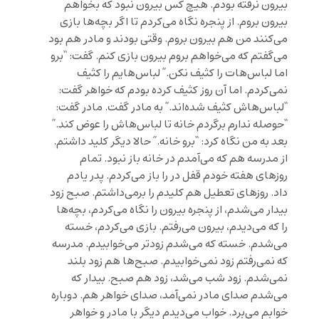
بیرون نرفته بودم. هیچ کس بیرون نبود که بخواهم
بیرون بروم. از پنجره نگاه می‌کردم تا اگر بچه‌ها بازی
می‌کنند من هم بیرون بروم. وقتی بودند و مادر هم بود
می‌گفتم که می‌خواهم بروم بیرون بازی کنم. گفت: “برو
اما لباس‌هات را کثیف نکن.” لباس‌هایم را کثیف
نمی‌کردم. اما آن روز کثیف کرده بودم که خواهر گفت:
“لباس‌هاش کثیف شده‌اند.” به مادر گفت. مادر گفت:
“حوصله ندارم برگردم خانه تا لباس‌هاش را عوض کند.”
بعد به من نگاه کرد: “برو خانه.” حالا دیگر کلید داشتم.
از مدرسه هم که می‌آمدم در خانه باز نبود. تمام
روزهای هفته خودم قفل در را باز می‌کردم. پدر یادم
داد. روزهای تعطیل هم کلیدم را برمی‌داشتم. صبح زود
بیدار می‌شدم، از پنجره بیرون را نگاه می‌کردم، بچه‌ها
را که می‌دیدم، بیرون می‌رفتم. بازی می‌کردم، خسته
می‌شدم. خسته که می‌شدم زودتر می‌خوابیدم. مدرسه
که نمی‌رفتم زود نمی‌خوابیدم. صبح‌ها هم زود بلند
نمی‌شدم. زود شب می‌شد، زود هم صبح. بیدار که
می‌شدم صدای مادر نمی‌آمد، صدای خواهر هم. دوباره
خوابم می‌برد. خواب می‌دیدم دیگر با مادر و خواهر