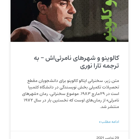
کالوینو و شهرهای نامرئی‌اش – به
ترجمه تارا نوری
متن زیر، سخنرانی ایتالو کالوینو برای دانشجویان مقطع
تحصیلات تکمیلی بخش نویسندگی در دانشگاه کلمبیا
است در ۲۹مارچ ۱۹۸۳. موضوع سخنرانی، رمان «شهرهای
نامرئی» از رمان‌های اوست که نخستین بار در سال ۱۹۷۲
منتشر شد.
ادامه مطلب »
29 نوامبر 2021