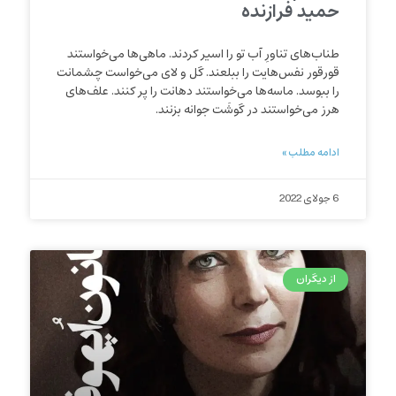
حمید فرازنده
طناب‌های تناورِ آب تو را اسیر کردند. ماهی‌ها می‌خواستند
قورقور نفس‌هایت را ببلعند. گل و لای می‌خواست چشمانت
را ببوسد. ماسه‌ها می‌خواستند دهانت را پر کنند. علف‌های
هرز می‌خواستند در گوشَت جوانه بزنند.
ادامه مطلب »
6 جولای 2022
از دیگران