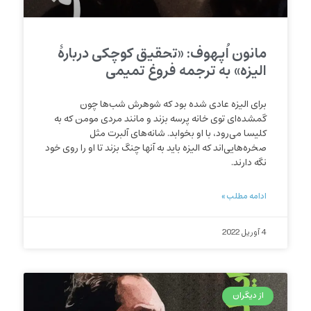
مانون اُپهوف: «تحقیق کوچکی دربارۀ
الیزه» به ترجمه فروغ تمیمی
برای الیزه عادی شده بود که شوهرش شب‌ها چون
گمشده‌ای توی خانه پرسه بزند و مانند مردی مومن که به
کلیسا می‌رود، با او بخوابد. شانه‌های آلبرت مثل
صخره‌هایی‌اند که الیزه باید به آنها چنگ بزند تا او را روی خود
نگه‌ دارند.
ادامه مطلب »
4 آوریل 2022
از دیگران