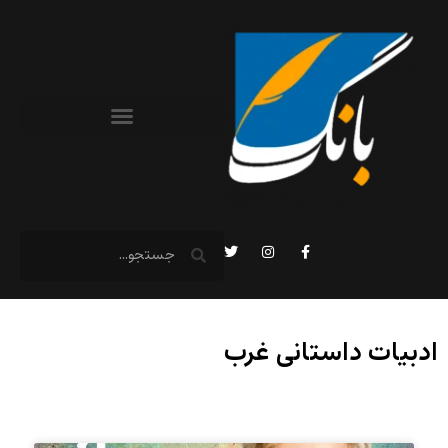
ادبیات داستانی غرب