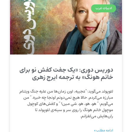
ادبیات غرب
دوریس دوری: «یک جفت کفش نو برای
خانم هونگ» به ترجمه ایرج زهری
لئوپولد می‌گوید: “عجیبه، اون زمان‌ها من علیه جنگ ویتنام
مبارزه می‌کردم. حالا هیچ نمی‌دونم اونجا چه خبره. ” من
می‌گویم: ” هو، هو، هو، شی مین! ” و کفش‌های کوچول
موچول خانم هونگ را روی سر و سینه‌ی لئوپولد تا
ران‌هایش می‌لغزانم.
ادامه مطلب »