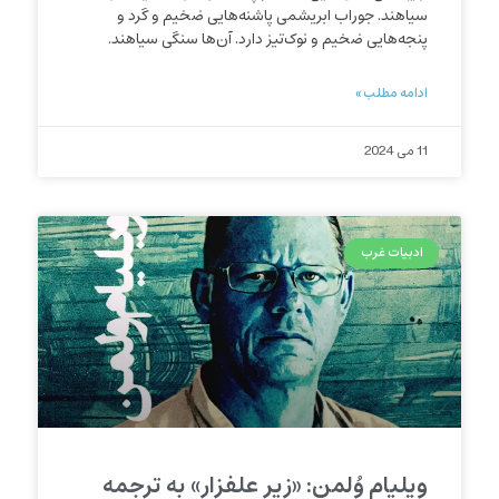
سیاهند. جوراب‌‌ ابریشمی پاشنه‌هایی ضخیم و گرد و
پنجه‌هایی ضخیم و نوک‌تیز دارد. آن‌ها سنگی سیاهند.
ادامه مطلب »
11 می 2024
ادبیات غرب
ویلیام وُلمن: «زیر علفزار» به ترجمه