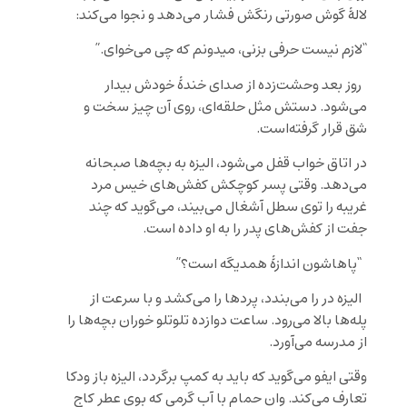
لالۀ گوش صورتی ‌رنگش فشار می‌دهد و نجوا می‌کند:
“لازم نیست حرفی بزنی، میدونم که چی می‌خوای.”
روز بعد وحشت‌زده از صدای خندۀ خودش بیدار
می‌شود. دستش مثل حلقه‌ای، روی آن چیز سخت و
شق قرار گرفته‌است.
در اتاق خواب قفل می‌شود، الیزه به بچه‌ها صبحانه
می‌دهد. وقتی پسر کوچکش کفش‌های خیس مرد
غریبه را توی سطل آشغال می‌بیند، می‌گوید که چند
جفت از کفش‌های پدر را به او داده است.
“پاهاشون اندازۀ همدیگه است؟”
الیزه در را می‌بندد، پردها را می‌کشد و با سرعت از
پله‌ها بالا می‌رود. ساعت دوازده تلو‌تلو خوران بچه‌ها را
از مدرسه می‌آورد.
وقتی ایفو می‌گوید که باید به کمپ برگردد، الیزه باز ودکا
تعارف می‌کند. وان حمام با آب گرمی که بوی عطر کاج