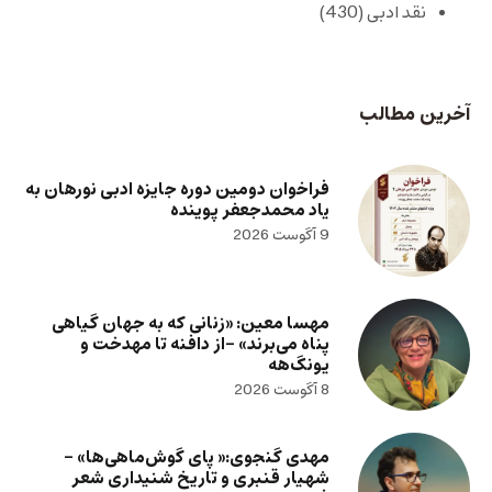
نقد ادبی
(430)
آخرین مطالب
فراخوان دومین دوره جایزه ادبی نورهان به
یاد محمدجعفر پوینده
9 آگوست 2026
مهسا معین: «زنانی که به جهان گیاهی
پناه می‌برند» -از دافنه تا مهدخت و
یونگ‌هه
8 آگوست 2026
مهدی گنجوی:« پای گوش‌ماهی‌ها» –
شهیار قنبری و تاریخ شنیداری شعر