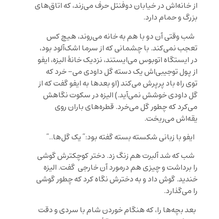
از خانه‌‌اش در خیابان دوفنتل حرف می‌زند، که اتاق‌های
بزرگ و حمام دارد.
شب وقتی آن دو با هم به خانه می‌روند، هیچ کس
تعجب نمی‌کند. با چشمانی که از سرما اشک‌آلود بود،
در ایستگاه اتوبوس می‌ایستند، نزدیک خانۀ الیزه، ایفو
از پول توجیبی‌اش یک دسته گل داودی می- خرد که
توی راه باد پرپرش می‌کند (او بعدها به ایفو گفت که از
گل داودی خوشش نمی‌آید.) الیزه در سکوت نگاهش
می‌کرد که چطور گل می‌خرد. قطره‌های باران روی
یقه‌اش می‌ریخت.
ایفو با زبانی شکسته بسته گفته بود:” یک گل‌ها..”
شب که شد آلبرت هم زنگ زد. دختر کوچکترش گوشی
را برداشت و چیزی هم درمورد آن خارجی گفت. الیزه
خندید. گوش داد و به دخترش نگاه کرد که چطور گوشی
را می‌گذارد.
بعد بچه‌ها را، که هنگام خوردن شام با سردی و دقت