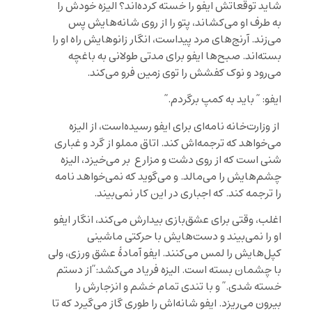
شاید توقعاتش ایفو را خسته کرده‌اند؟ الیزه خودش را
به طرف او می‌کشاند، پتو را از روی شانه‌هایش پس
می‌زند. آرنج‌های مرد پیداست، انگار زانوهایش راه او را
بسته‌اند. صبح‌ها ایفو برای مدتی طولانی به باغچه
می‌رود و نوک کفشش را توی زمین فرو می‌کند.
ایفو: ” باید به کمپ برگردم.”
از وزارت‌خانه نامه‌ای برای ایفو رسیده‌است، از الیزه
می‌خواهد که ترجمه‌اش کند. اتاق مملو از گرد و غباری
شنی است که از روی دشت و مزارع بر می‌خیزد، الیزه
چشم‌هایش را می‌مالد. و می‌گوید که نمی‌خواهد نامه
را ترجمه کند. که اجباری در این کار نمی‌بیند.
اغلب، وقتی برای عشق‌بازی بیدارش می‌کند، انگار ایفو
او را نمی‌بیند و دست‌هایش با حرکتی ماشینی
کپل‌هایش را لمس می‌کنند. ایفو آمادۀ عشق ورزی، ولی
با چشمان بسته است. الیزه فریاد می‌کشد:”از دستم
خسته شدی.” و با تندی تمام خشم و انزجارش را
بیرون می‌ریزد. ایفو شانه‌اش را طوری گاز می‌گیرد که تا