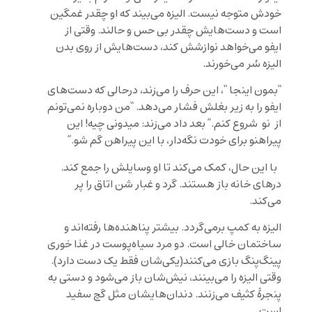
خودش متوجه نیست. الیزه می‌بیند که او چقدر غمگین
است و دست‌هایش چقدر بی حس و حالند. وقتی از
ایفو می‌خواهد نوازشش کند، دست‌هایش از روی بدن
الیزه سُر می‌خورند.
“بمون اینجا “، این حرف را می‌زند، درحالی که دست‌های
ایفو را به زیر بغلش فشار می‌دهد. “من دوباره نمی‌تونم
از نو شروع کنم.” بعد داد می‌زند: میدونی چیه! این
پیراهنو برای خودت نگه‌دار، با این پیراهن گم شو.”
با این حال، کمک می‌کند تا او وسایلش را جمع کند.
درهای خانه باز هستند. گرد و غبار شن اتاق را پر
می‌کند.
الیزه به کمپ برمی‌گردد. بیشتر پناهنده‌ها رفته‌اند و
ساختمان خالی است. دو مرد سیاه‌پوست در غذا خوری
پینگ‌پنگ بازی می‌کنند(یکی‌شان فقط یک دست دارد).
وقتی الیزه را می‌بینند، نیش‌شان باز می‌شود و دستی به
پنجرۀ کثیف می‌زنند. دندان‌هایشان مثل گچ سفید
است.