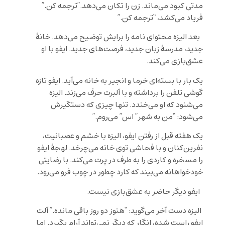
مدتی کبود می‌ماند. زن را تکان می‌دهد.”ترجمه کن.”
فریاد می‌کشد، “ترجمه کن.”
بعد الیزه محتوای نامه را برایش توضیح می‌دهد. خانۀ
جدید، مدرسۀ زبان جدید، فرصت‌های جدید. ایفو با او
عشق‌بازی می‌کند.
یک بار با بسته‌ای خرما و انجیر به خانه می‌آید. ایفو تازه
گوشی تلفن را برداشته و با آلبرت حرف می‌زند. الیزه
می‌شنود که او می‌خندد. تنها چیزی که دستگیرش
می‌شود: “من به شهر” اس” می‌روم.”
یک هفته قبل از رفتن ایفو، الیزه با خشم و عصبانیت،
نفرین‌کنان و با فحاشی توی خانه می‌چرخد. لهجۀ ایفو
را مسخره و کاردی را به طرف در پرت می‌کند. با رضایتی
خودخواهانه می‌بیند که کارد چطور در چوب فرو می‌رود.
ایفو دیگر حاضر به عشق‌بازی نیست.
الیزه دست آخر می‌گوید: “هنوز دو روز باقی مانده.” آلت
ایفو راست شده، انگار که دیگر نمی‌تواند آرام بگیرد. اما