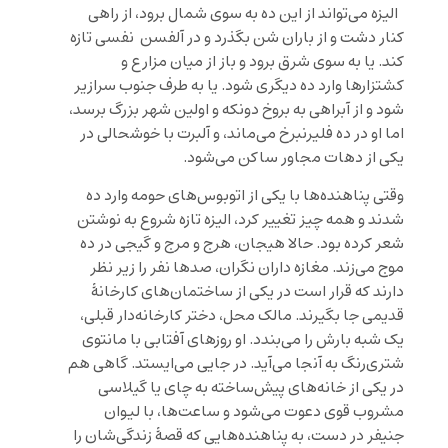
الیزه می‌تواند از این ده به سوی شمال برود، از راهی
کنار دشت و از باران شن بگذرد و در آلفسن نفسی تازه
کند. یا به سوی شرق برود و باز از میان مزارع و
کشتزارها وارد ده دیگری شود. یا به طرف جنوب سرازیر
شود و از آبراهی به بروخ دونکه و اولین شهر بزرگ برسد،
اما او در ده فلیرنبرخ می‌ماند، و آلبرت با خوشحالی در
یکی از دهات مجاور ساکن می‌شود.
وقتی پناهنده‌ها با یکی از اتوبوس‌های حومه وارد ده
شدند و همه چیز تغییر کرد، الیزه تازه شروع به نوشتن
شعر کرده بود. حالا هیجان، هرج و مرج و گیجی در ده
موج می‌زند. مغازه داران نگران، صدها نفر را زیر نظر
دارند که قرار است در یکی از ساختمان‌های کارخانۀ
قدیمی جا بگیرند. مالک محل، دختر کارخانه‌دار قبلی،
یک شبه بارش را می‌بندد. او روزهای آفتابی با مانتوی
شتری‌رنگ به آنجا می‌آید. در جایی می‌ایستد. گاهی هم
در یکی از خانه‌های پیش‌ساخته به چای یا گیلاسی
مشروب قوی دعوت می‌شود و ساعت‌ها، با لیوان
جنیفر در دست، به پناهنده‌هایی که قصۀ زندگی‌شان را