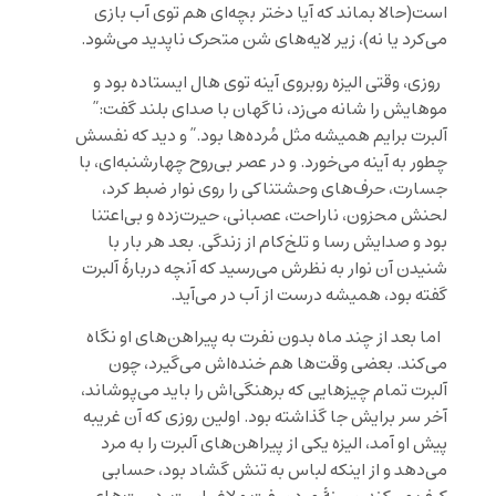
است(حالا بماند که آیا دختر بچه‌ای هم توی آب بازی
می‌کرد یا نه)، زیر لایه‌های شن متحرک ناپدید می‌شود.
روزی، وقتی الیزه روبروی آینه توی هال ایستاده بود و
موهایش را شانه می‌زد، ناگهان با صدای بلند گفت:”
آلبرت برایم همیشه مثل مُرده‌ها بود.” و دید که نفسش
چطور به آینه می‌خورد. و در عصر بی‌روح چهارشنبه‌ای، با
جسارت، حرف‌های وحشتناکی را روی نوار ضبط کرد،
لحنش محزون، ناراحت، عصبانی، حیرت‌زده و بی‌‌اعتنا
بود و صدایش رسا و تلخ‌کام از زندگی. بعد هر بار با
شنیدن آن نوار به نظرش می‌رسید که آنچه دربارۀ آلبرت
گفته بود، همیشه درست از آب در می‌آید.
اما بعد از چند ماه بدون نفرت به پیراهن‌های او نگاه
می‌کند. بعضی وقت‌ها هم خنده‌اش می‌گیرد، چون
آلبرت تمام چیزهایی که برهنگی‌اش را باید می‌پوشاند،
آخر سر برایش جا گذاشته بود. اولین روزی که آن غریبه
پیش او آمد، الیزه یکی از پیراهن‌های آلبرت را به مرد
می‌دهد و از اینکه لباس به تنش گشاد بود، حسابی