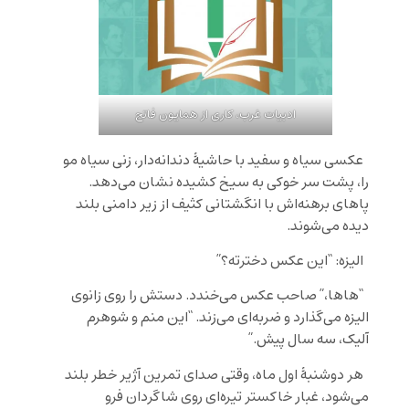
ادبیات غرب، کاری از همایون فاتح
عکسی سیاه و سفید با حاشیۀ دندانه‌دار، زنی سیاه مو
را، پشت سر خوکی به سیخ کشیده نشان می‌دهد.
پاهای برهنه‌اش با انگشتانی کثیف از زیر دامنی بلند
دیده می‌شوند.
الیزه: “این عکس دخترته؟”
“هاها،” صاحب عکس می‌خندد. دستش را روی زانوی
الیزه می‌گذارد و ضربه‌ای می‌زند. “این منم و شوهرم
آلیک، سه سال پیش.”
هر دوشنبۀ اول ماه، وقتی صدای تمرین آژیر خطر بلند
می‌شود، غبار خاکستر تیره‌ای روی شاگردان فرو