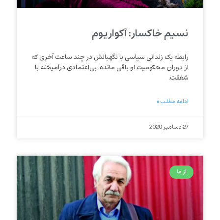
نسیم خاکسار: آکواریوم
رابطه یک زندانی سیاسی با نگهبانش در چند ساعت آخری که
از دوران محکومیت او باقی مانده: بی‌اعتمادی درآمیخته با
شفقت.
ادامه مطلب »
27 دسامبر 2020
از ما