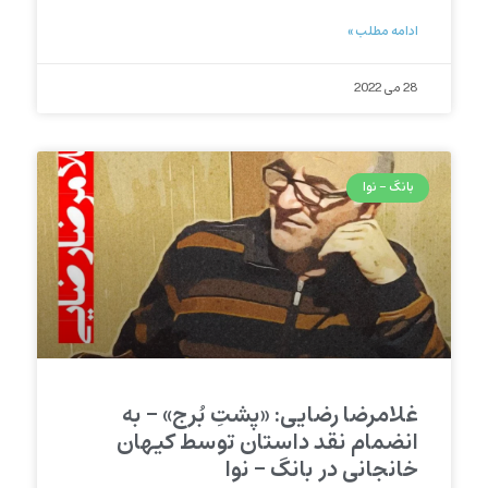
ادامه مطلب »
28 می 2022
بانگ - نوا
غلامرضا رضایی: «پشتِ بُرج» – به
انضمام نقد داستان توسط کیهان
خانجانی در بانگ – نوا