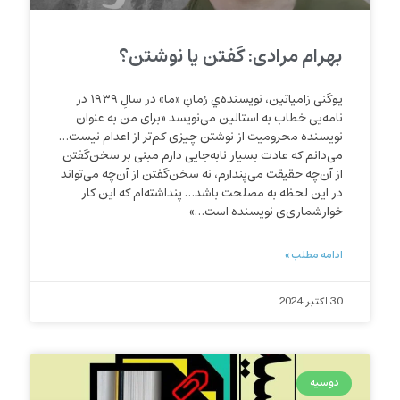
بهرام مرادی: گفتن یا نوشتن؟
یوگنی زامیاتین، نویسنده‌ي رُمانِ «ما» در سالِ ۱۹۳۹ در
نامه‌یی خطاب به استالین می‌نویسد «برای من به عنوان
نویسنده محرومیت از نوشتن چیزی کم‌تر از اعدام نیست…
می‌دانم که عادت بسیار نابه‌جایی دارم مبنی بر سخن‌گفتن
از آن‌چه حقیقت می‌پندارم، نه سخن‌گفتن از آن‌چه می‌تواند
در این لحظه به مصلحت باشد… پنداشته‌ام که این کار
خوارشماری‌ی نویسنده است…»
ادامه مطلب »
30 اکتبر 2024
دوسیه