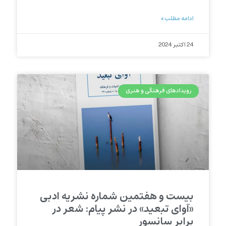
ادامه مطلب »
24 اکتبر 2024
رویدادهای فرهنگی و هنری
بیست و هفتمین شماره نشریه ادبی
«آوای تبعید» در نشر پیام: شعر در
برابر سانسور