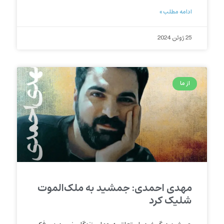
ادامه مطلب »
25 ژوئن 2024
از ما
مهدی احمدی: جمشید به ملک‌‌الموت
شلیک کرد