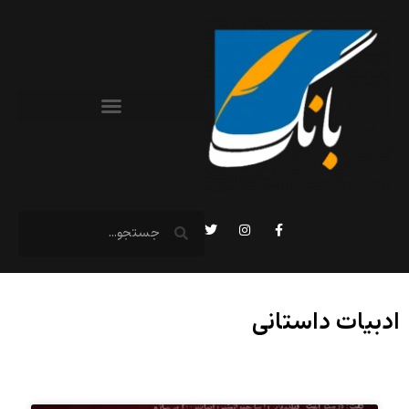
ادبیات داستانی