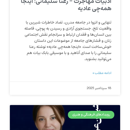
ادبیات مهاجرت – رعنا سلیمانی: اینجا
همه‌چی عادیه
تنهایی و انزوا در جامعه مدرن، تضاد خاطرات شیرین با
واقعیت تلخ، جستجوی آزادی و رسیدن به پوچی، فاصله
بین انسان‌ها و فقدان ارتباط و سرانجام نقش اجتماعی
زنان و فشارهای جامعه از موضوعات این داستان
خوش‌ساخت است. «اینجا همه‌چی عادیه» نوشته رعنا
سلیمانی را با صدای آناهید و با موسیقی بابک بیات هم
می‌توانید بشنوید.
ادامه مطلب »
18 سپتامبر 2025
رویدادهای فرهنگی و هنری