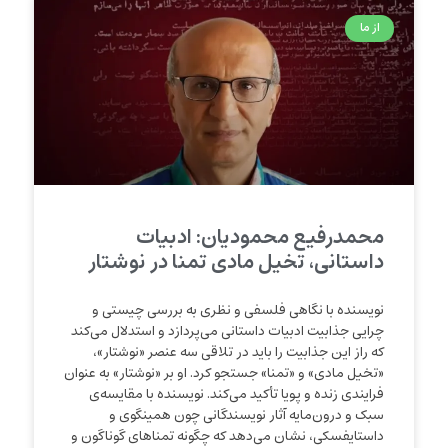
از ما
محمدرفیع محمودیان: ادبیات
داستانی، تخیل مادی تمنا در نوشتار
نویسنده با نگاهی فلسفی و نظری به بررسی چیستی و
چرایی جذابیت ادبیات داستانی می‌پردازد و استدلال می‌کند
که راز این جذابیت را باید در تلاقی سه عنصر «نوشتار»،
«تخیل مادی» و «تمنا» جستجو کرد. او بر «نوشتار» به عنوان
فرایندی زنده و پویا تأکید می‌کند. نویسنده با مقایسه‌ی
سبک و درون‌مایه آثار نویسندگانی چون همینگوی و
داستایفسکی، نشان می‌دهد که چگونه تمناهای گوناگون و