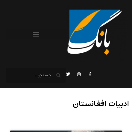
ادبیات افغانستان