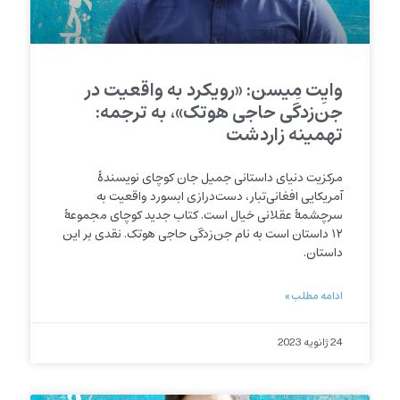
وایِت مِیسن: «رویکرد به واقعیت در
جن‌‌‌زدگی حاجی هوتک»، به ترجمه:
تهمینه زاردشت
مرکزیت دنیای داستانی جمیل جان کوچای نویسندۀ
آمریکایی افغانی‌‌‌تبار، دست‌‌‌درازی ابسورد واقعیت به
سرچشمۀ عقلانی خیال است. کتاب جدید کوچای مجموعۀ
۱۲ داستان است به نام جن‌‌‌زدگی حاجی هوتک. نقدی بر این
داستان.
ادامه مطلب »
24 ژانویه 2023