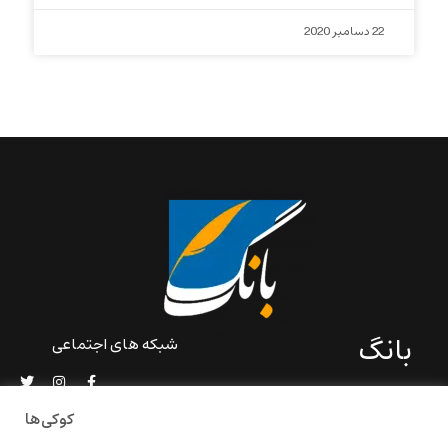
22 دسامبر 2020
بانگ
شبکه های اجتماعی
«بانگ» یک رسانه ادبی و کاملاً
خودبنیاد است که در خارج از
کوکی‌ها
ایران و به دور از سانسور و