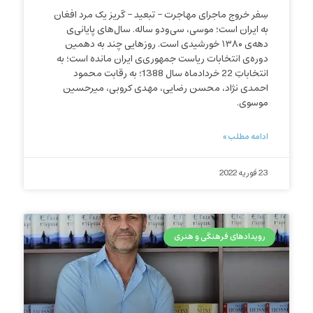
سِفر خروج ماجرای مهاجرت – تبعید – گریز یک مرد افغان
به ایران است؛ موسی، سی‌ودو ساله. سال‌های پایانی‌ی
دهه‌ی ۱۳۸۰ خورشیدی است. روزهایی چند به دهمین
دوره‌ی انتخابات ریاست جمهوری‌ی ایران مانده است؛ به
انتخاباتِ 22 خردادماه سال 1388؛ به رقابت محمود
احمدی نژاد، محسن رضایی، مهدی کروبی، میرحسین
موسوی.
ادامه مطلب »
23 فوریه 2022
رویدادهای فرهنگی و هنری