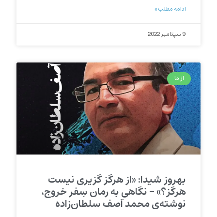
ادامه مطلب »
9 سپتامبر 2022
از ما
بهروز شیدا: «از هرگز گزیری نیست
هرگز؟» – نگاهی به رمان سِفر خروج،
نوشته‌ی محمد آصف سلطان‌زاده