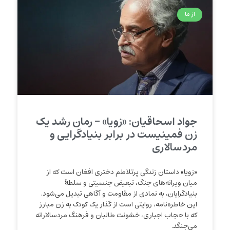
از ما
جواد اسحاقیان: «زویا» – رمان رشد یک
زن فمینیست در برابر بنیادگرایی و
مردسالاری
«زویا» داستان زندگی پرتلاطم دختری افغان است که از
میان ویرانه‌های جنگ، تبعیض جنسیتی و سلطهٔ
بنیادگرایان، به نمادی از مقاومت و آگاهی تبدیل می‌شود.
این خاطره‌نامه، روایتی است از گذار یک کودک به زن مبارز
که با حجاب اجباری، خشونت طالبان و فرهنگ مردسالارانه
می‌جنگد.