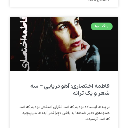
2 دسامبر 2024
بانگ - نوا
فاطمه اختصاری: آهو دریایی – سه
شعر و یک ترانه
بر پله‌ها ایستاده بودیم که آمد، نگران آمدنش بودیم که آمد،
همهمه‌ی «دیر شد»ها به بغض «چرا نمی‌آید»ها می‌پیچید
که آمد، ترسیدم…