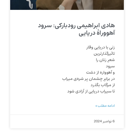
هادی ابراهیمی رودبارکی: سرود
آهووراه‌ٔ دریایی
زنی با دریایی وقار
تاثیرگذارترین
شعرِ زنان را
سرود
و آهوواره از دشت
در برابرِ چشمان پر شره‌ی میراب
از مرگاب بگذرد
تا سیراب دریایی از آزادی شود
ادامه مطلب »
6 نوامبر 2024