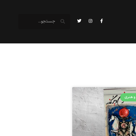
و هنری