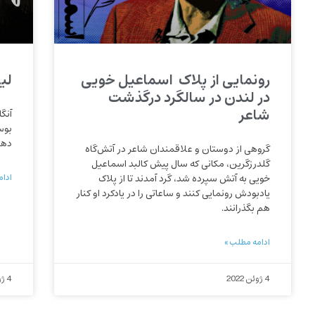
رونمایی از پلاک اسماعیل خویی
لی
در لندن در سالگرد درگذشت
شاعر
آنگ
بوس
دها
گروهی از دوستان و علاقمندان شاعر در آتش‌گاه
گلدرزگرین، مکانی که سال پیش کالبد اسماعیل
خویی به آتش سپرده‌ شد، گرد آمدند تا از پلاک
ادام
یادبودش رونمایی کنند و ساعاتی را در یادکرد او کنار
هم بگذرانند.
ادامه مطلب »
4 ژوئن 2022
4 ژوئن 2022