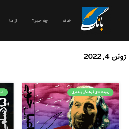
خانه
چه خبر؟
از ما
ژوئن 4, 2022
رویدادهای فرهنگی و هنری
شع